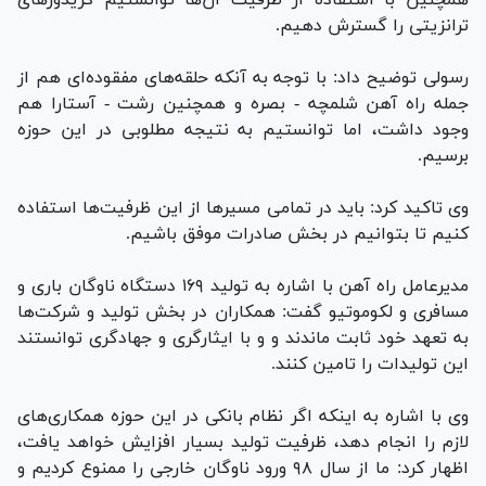
ترانزیتی را گسترش دهیم.
رسولی توضیح داد: با توجه به آنکه حلقه‌های مفقوده‌ای هم از
جمله راه آهن شلمچه - بصره و همچنین رشت - آستارا هم
وجود داشت، اما توانستیم به نتیجه مطلوبی در این حوزه
برسیم.
وی تاکید کرد: باید در تمامی مسیر‌ها از این ظرفیت‌ها استفاده
کنیم تا بتوانیم در بخش صادرات موفق باشیم.
مدیرعامل راه آهن با اشاره به تولید ۱۶۹ دستگاه ناوگان باری و
مسافری و لکوموتیو گفت: همکاران در بخش تولید و شرکت‌ها
به تعهد خود ثابت ماندند و و با ایثارگری و جهادگری توانستند
این تولیدات را تامین کنند.
وی با اشاره به اینکه اگر نظام بانکی در این حوزه همکاری‌های
لازم را انجام دهد، ظرفیت تولید بسیار افزایش خواهد یافت،
اظهار کرد: ما از سال ۹۸ ورود ناوگان خارجی را ممنوع کردیم و