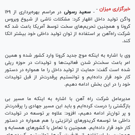
خبرگزاری میزان
-
-
سعید رسولی
در مراسم بهره‌برداری از ۱۶۹
واگن تولید داخل اظهار کرد: مشکلات ناشی از شیوع ویروس
کرونا و همچنین تحریم‌های سخت توسط آمریکا باعث شد که
شرکت راه‌آهن بر استفاده از توان تولید داخلی خود بیشتر اتکا
کند.
وی با اشاره به اینکه موج جدید کرونا وارد کشور شده و همین
امر باعث سخت‌تر شدن فعالیت‌ها و تولیدات در حوزه ریلی
شده است گفت: حمایت از تولید داخل را ما همواره در دستور
کار خود قرار داده‌ایم و توانستیم پرقدرت‌تر از قبل تولیدات
خود را در این بخش ادامه دهیم.
مدیرعامل شرکت راه آهن با اشاره به اینکه ما مسیر بی
بازگشتی را درست کرده‌ایم و باید این مسیر جهادی را پرقدرت‌تر
و پر توان‌تر ادامه دهیم، افزود: علاوه بر توسعه در تولیدات
داخلی ما توسعه کریدور‌های ترانزیتی را هم همواره در دستور
کار خود قرار داده‌ایم. همچنین با تعامل با کشور‌های همسایه و
همچنین با استفاده از ظرفیت آن‌ها توانستیم کریدور‌های