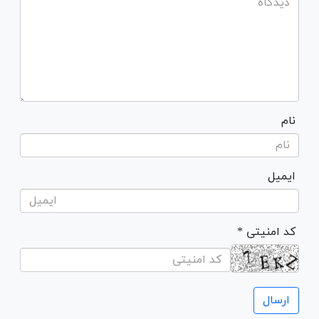
نام
ایمیل
* کد امنیتی