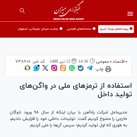
🟡 پرونده‌های ویژه خبری
🟡 سامانه‌های قضایی
🟡 جنایت میدان علیخانی اصفهان
اقتصاد
عمومی
14:36
12 تير 1400
کد خبر:
۷۳۸۲۰۶
چاپ
استفاده از ترمز‌های ملی در واگن‌های
تولید داخل
مدیرعامل شرکت راه‌آهن با بیان اینکه از سال ۹۸ ورود ناوگان
خارجی را ممنوع کردیم گفت: تولیدات داخلی خود را افزایش دادیم،
به طوری که اول تولید کردیم؛ سپس آن‌ها را ملی کردیم.