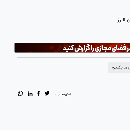
البرز
 هریکندی
هم‌رسانی: