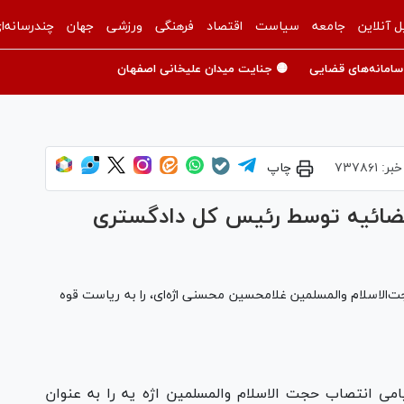
ل آنلاین
جامعه
سیاست
اقتصاد
فرهنگی
ورزشی
جهان
چندرسانه‌ا
سامانه‌های قضایی
🟡 جنایت میدان علیخانی اصفهان
خبر:
۷۳۷۸۶۱
چاپ
قضائیه توسط رئیس کل دادگستری
‌الاسلام والمسلمین غلامحسین محسنی اژه‌ای، را به ریاست قوه
می انتصاب حجت الاسلام والمسلمین اژه یه را به عنوان