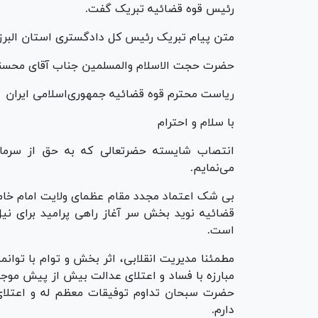
رئیس قوه قضائیه تبریک گفت.
متن پیام تبریک رئیس کل دادگستری استان البرز
حضرت حجت الاسلام والمسلمین جناب آقای محسنی 
ریاست محترم قوه قضائیه جمهوری‌اسلامی ایران
با سلام و احترام
انتصاب شایسته حضرتعالی که به حق از سرما
می‌نمایم.
بی شک اعتماد مجدد مقام عظمای ولایت امام خامنه
قضائیه نوید بخش سر آغاز راهی پرامید برای نیل
است.
مطمئنا مدیریت انقلابی، اثر بخش و توام با توا
مبارزه با فساد و اعتلای عدالت بیش از پیش موجبات
حضرت سبحان تداوم توفیقات معظم له و اعتلای
دارم.