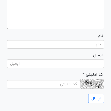
نام
ایمیل
* کد امنیتی