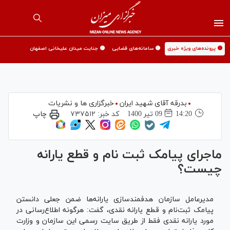
🟡 پرونده‌های ویژه خبری
🟡 سامانه‌های قضایی
🟡 جنایت میدان علیخانی اصفهان
بدرقه آقای شهید ایران
خبرگزاری ها و نشریات
14:20
09 تير 1400
کد خبر:
۷۳۷۵۱۲
چاپ
ماجرای پیامک ثبت نام و قطع یارانه
چیست؟
مدیرعامل سازمان هدفمندسازی یارانه‌ها ضمن جعلی دانستن
پیامک ثبت‌نام و قطع یارانه نقدی، گفت: هرگونه اطلاع‌رسانی در
مورد یارانه نقدی فقط از طریق سایت رسمی این سازمان و وزارت