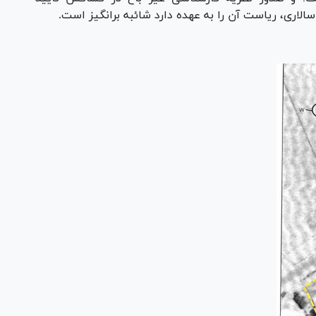
اری، ریاست آن را به عهده دارد شائبه برانگیز است.