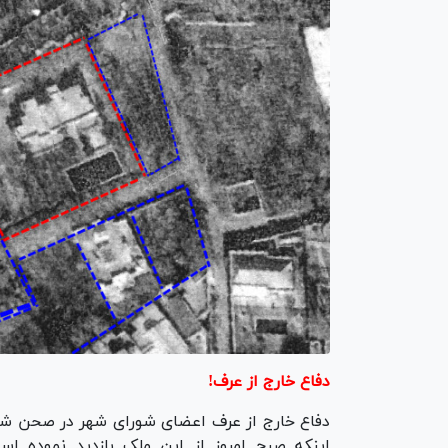
دفاع خارج از عرف!
دفاع خارج از عرف اعضای شورای شهر در صحن شورا
اینکه صبح امروز از این ملک بازدید نموده ا