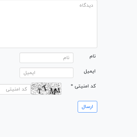
نام
ایمیل
* کد امنیتی