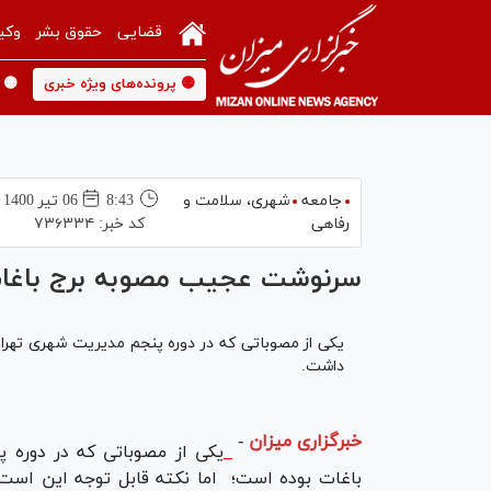
قضایی
حقوق بشر
وکی
🟡 پرونده‌های ویژه خبری
🟡 
جامعه
شهری،‌ سلامت و
8:43
06 تير 1400
رفاهی
کد خبر:
۷۳۶۳۳۴
سرنوشت عجیب مصوبه برج باغات 
یکی از مصوباتی که در دوره پنجم مدیریت شهری تهرا
داشت.
خبرگزاری میزان
-
_
یکی از مصوباتی که در دوره 
باغات بوده است؛ اما نکته قابل توجه این است