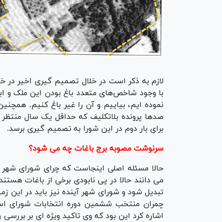
لازم به ذکر است در خلال تصمیم گیری اخیر در خ
با وجود شاخص‌های متعدد باغ بودن این ملک و ای
نموده ایم، بیاییم و آن را غیر باغ کنیم. همچنی
صد‌ها پرونده بلاتکلیف که حداقل یک سال منتظ
برای بار دوم در این شورا به تصمیم گیری برسد.
سرنوشت مصوبه برج باغات چه می شود؟
حالا مسئله اصلی اینجاست که چرای شورای شهر ت
می دانند حالا در پی نابودی برخی از باغات هستن
تبدیل شود و شورای شهر آینده نیز باید در این ز
چمران منتخب ششمین دوره انتخابات شورای اسلا
اشاره کرد این بود که وی تاکید ویژه ای بر بررسی و