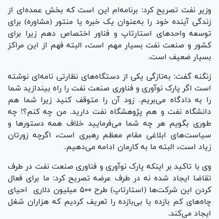
وزیر نفت تصریح کرد: برنامه‌ام این است که بخش عمده‌ای از
زندگی آینده خود را به‌عنوان یک خبره یا منتور (مشاوره) برای
توسعه واحدهای استارتاپ و فناور اختصاص دهم زیرا برای
کشور و صنعت نفت بسیار مهم است، البته فهم از این مراکز
بسیار ضعیف است.
زنگنه گفت: به‌تازگی یکی از دستگاه‌های نظارتی نامه‌ای نوشته
است اگر پارک نوآوری و فناوری صنعت نفت را راه بیندازید شما
را به دادگاه می‌بریم. زود آن را متوقف کنید زیرا شما هم
دانشگاه نفت و هم پژوهشگاه نفت دارید. من چه کنم؟! چه
طوری بگویم هر چه شما می‌فرمایید خلاف همه دستورها و
سیاست‌های ابلاغی مقام معظم رهبری است، اگرچه زورتان
زیاد است، البته ما به کارمان ادامه می‌دهیم.
وی با تاکید بر اینکه پارک نوآوری و فناوری صنعت نفت در طرف
تقاضا ایجاد شده نه در طرف عرضه تصریح کرد: ما برای فعال
کردن این شرکت‌ها (استارتاپ) طرح ۵۰۰ میلیون دلاری احیای
چاه‌های کم بازده یا بی‌بازده را تعریف کردیم که هزاران شغل
ایجاد می‌کند.