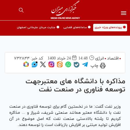
🟡 پرونده‌های ویژه خبری
🟡 سامانه‌های قضایی
🟡 جنایت میدان علیخانی اصفهان
اقتصاد
انرژی
14:48
24 خرداد 1400
کد خبر:
۷۳۲۸۴۴
چاپ
مذاکره با دانشگاه های معتبرجهت
توسعه فناوری در صنعت نفت
وزیر نفت گفت: ما در نخستین گام برای توسعه فناوری در صنعت
نفت با دانشگاه معتبر همانند صنعتی شریف، شیراز و ... مذاکره
کردیم تا رشته بالادستی صنعت نفت که اصل موضوع در آن
افزایش تولید مبتنی بر افزایش بازیافت است را توسعه دهند.