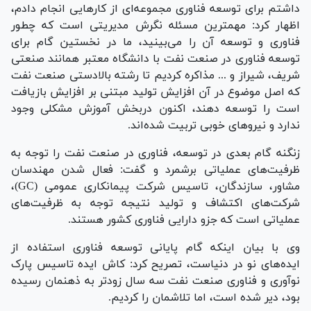
داشتم برای توسعه فناوری مجموعه‌ای از کارهایی انجام دادم،
اظهار کرد: مهمترین مسئله نگرش مدیریتی است که چطور
فناوری و توسعه آن را می‌بینید، ما در نخستین گام برای
توسعه فناوری در صنعت نفت با دانشگاه معتبر همانند صنعتی
شریف، شیراز و ... مذاکره کردیم تا رشته بالادستی صنعت نفت
که اصل موضوع در آن افزایش تولید مبتنی بر افزایش بازیافت
است را توسعه دهند، اکنون دربخش آموزش مشکلی وجود
ندارد و نیروهای خوبی تربیت شده‎‌اند.
زنگنه گام بعدی در توسعه، فناوری در صنعت نفت را توجه به
ظرفیت‌های عملیاتی برشمرد و گفت: فعال شدن مهندسان
مشاور، سازندگان، تاسیس شرکت پیمانکاری عمومی (GC)،
شرکت‌های اکتشاف و تولید نتیجه توجه به ظرفیت‌های
عملیاتی است که جزو دارایی فناوری کشور هستند.
وی با بیان اینکه گام پایانی توسعه فناوری استفاده از
ایده‌های نو در دنیاست، تصریح کرد: کاش ایده تاسیس پارک
نوآوری و فناوری صنعت نفت سه سال زودتر به ذهنمان رسیده
بود، دیر شده است، اما تلاشمان را کردیم.