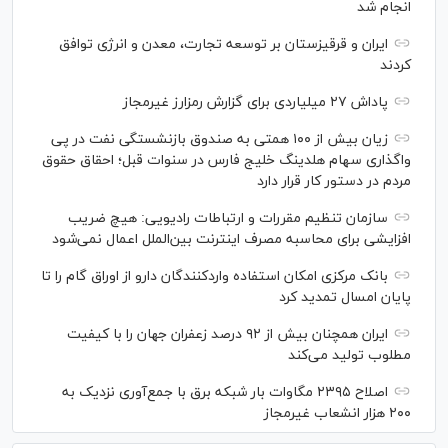
انجام شد
ایران و قرقیزستان بر توسعه تجارت، معدن و انرژی توافق
کردند
پاداش ۲۷ میلیاردی برای گزارش رمزارز غیرمجاز
زیان بیش از ۱۰۰ همتی به صندوق بازنشستگی نفت در پی
واگذاری سهام هلدینگ خلیج فارس در سنوات قبل؛ احقاق حقوق
مردم در دستور کار قرار دارد
سازمان تنظیم مقررات و ارتباطات رادیویی: هیچ ضریب
افزایشی برای محاسبه مصرف اینترنت بین‌الملل اعمال نمی‌شود
بانک مرکزی امکان استفاده واردکنندگان دارو از اوراق گام را تا
پایان امسال تمدید کرد
ایران همچنان بیش از ۹۲ درصد زعفران جهان را با کیفیت
مطلوب تولید می‌کند
اصلاح ۲۳۹۵ مگاوات بار شبکه برق با جمع‌آوری نزدیک به
۲۰۰ هزار انشعاب غیرمجاز