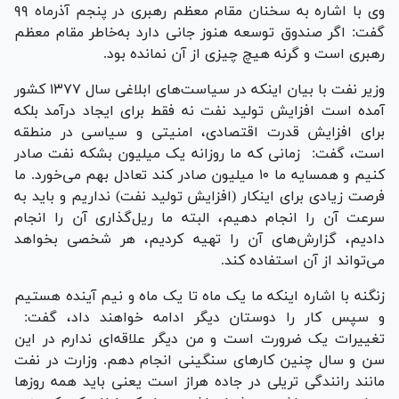
وی با اشاره به سخنان مقام معظم رهبری در پنجم آذرماه ۹۹
گفت: اگر صندوق توسعه هنوز جانی دارد به‌خاطر مقام معظم
رهبری است و گرنه هیچ چیزی از آن نمانده بود.
وزیر نفت با بیان اینکه در سیاست‌های ابلاغی سال ۱۳۷۷ کشور
آمده است افزایش تولید نفت نه فقط برای ایجاد درآمد بلکه
برای افزایش قدرت اقتصادی، امنیتی و سیاسی در منطقه
است، گفت: زمانی که ما روزانه یک میلیون بشکه نفت صادر
کنیم و همسایه ما ۱۰ میلیون صادر کند تعادل بهم می‌خورد. ما
فرصت زیادی برای اینکار (افزایش تولید نفت) نداریم و باید به
سرعت آن را انجام دهیم، البته ما ریل‌گذاری آن را انجام
دادیم، گزارش‌های آن را تهیه کردیم، هر شخصی بخواهد
می‌تواند از آن استفاده کند.
زنگنه با اشاره اینکه ما یک ماه تا یک ماه و نیم آینده هستیم
و سپس کار را دوستان دیگر ادامه خواهند داد، گفت:
تغییرات یک ضرورت است و من دیگر علاقه‌ای ندارم در این
سن و سال چنین کارهای سنگینی انجام دهم. وزارت در نفت
مانند رانندگی تریلی در جاده هراز است یعنی باید همه روزها