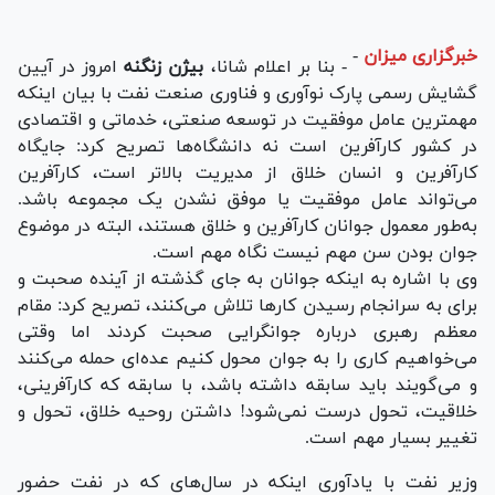
خبرگزاری میزان
-
- بنا بر اعلام شانا،
بیژن زنگنه
امروز در آیین
گشایش رسمی پارک نوآوری و فناوری صنعت نفت با بیان اینکه
مهمترین عامل موفقیت در توسعه صنعتی، خدماتی و اقتصادی
در کشور کارآفرین است نه دانشگاه‌ها تصریح کرد: جایگاه
کارآفرین و انسان خلاق از مدیریت بالاتر است، کارآفرین
می‌تواند عامل موفقیت یا موفق نشدن یک مجموعه باشد.
به‌طور معمول جوانان کارآفرین و خلاق هستند، البته در موضوع
جوان بودن سن مهم نیست نگاه مهم است.
وی با اشاره به اینکه جوانان به جای گذشته از آینده صحبت و
برای به سرانجام رسیدن کارها تلاش می‌کنند، تصریح کرد: مقام
معظم رهبری درباره جوانگرایی صحبت کردند اما وقتی
می‌خواهیم کاری را به جوان محول کنیم عده‌ای حمله می‌کنند
و می‌گویند باید سابقه داشته باشد، با سابقه که کارآفرینی،
خلاقیت، تحول درست نمی‌شود! داشتن روحیه خلاق، تحول و
تغییر بسیار مهم است.
وزیر نفت با یادآوری اینکه در سال‌های که در نفت حضور