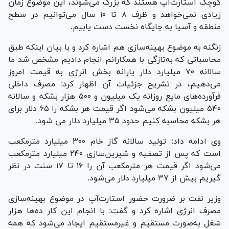
کوچک استارت‌آپ هستند که بزرگ می‌شوند، این موضوع زمان
زیادی نمی‌خواهد و ظرف ۸ تا ۱۰ سال می‌توانیم در سطح
منطقه و آسیا به جایگاه نخست دست یابیم.
زنگنه به موضوع بهینه‌سازی هم اشاره کرد و با بیان اینکه طبق
محاسباتی که به‌تازگی با همکارانم انجام دادیم مشخص شد ما
سالانه ۷۰ میلیارد دلار یارانه بخش انرژی به قیمت امروز
می‌دهیم، در تشریح جزئیات آن اظهار کرد: مصرف داخلی
فرآورده‌های مایع روزانه یک میلیون و ۵۰۰ هزار بشکه و سالانه
۵۴۰ میلیون بشکه می‌شود اگر قیمت هر بشکه را ۶۵ دلار برای
هر بشکه محاسبه کنیم حدود ۳۵ میلیارد دلار می شود.
وی ادامه داد: تولید سالانه گاز خام ۳۰۰ میلیارد مترمکعب
است که پس از تصفیه و شیرین‌سازی ۲۴۰ میلیارد مترمکعب
می‌شود اگر قیمت هر مترمکعب آن را ۱۶ تا ۱۷ سنت در نظر
گیریم بیش از ۳۷ میلیارد دلار می‌شود.
وزیر نفت بر ضرورت حضور استارت‌آپ در موضوع بهینه‌سازی
مصرف انرژی اشاره کرد و گفت: با انجام این کار ده‌ها هزار
شغل به‌صورت مستقیم و غیرمستقیم ایجاد می‌شود که همه