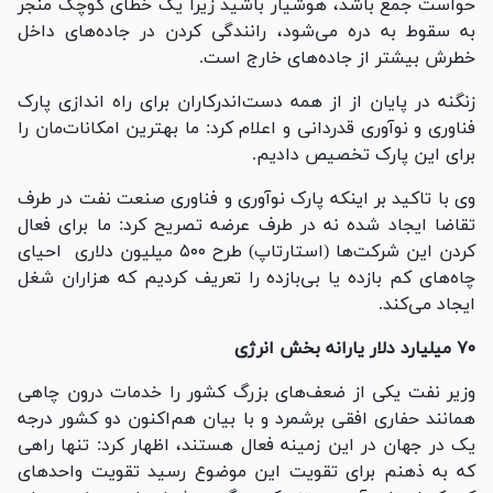
حواست جمع باشد، هوشیار باشید زیرا یک خطای کوچک منجر
به سقوط به دره می‌شود، رانندگی کردن در جاده‌های داخل
خطرش بیشتر از جاده‌های خارج است.
زنگنه در پایان از از همه دست‌اندرکاران برای راه اندازی پارک
فناوری و نوآوری قدردانی و اعلام کرد: ما بهترین امکانات‌مان را
برای این پارک تخصیص دادیم.
وی با تاکید بر اینکه پارک نوآوری و فناوری صنعت نفت در طرف
تقاضا ایجاد شده نه در طرف عرضه تصریح کرد: ما برای فعال
کردن این شرکت‌ها (استارتاپ) طرح ۵۰۰ میلیون دلاری احیای
چاه‌های کم بازده یا بی‌بازده را تعریف کردیم که هزاران شغل
ایجاد می‌کند.
۷۰ میلیارد دلار یارانه بخش انرژی
وزیر نفت یکی از ضعف‌های بزرگ کشور را خدمات درون چاهی
همانند حفاری افقی برشمرد و با بیان هم‌اکنون دو کشور درجه
یک در جهان در این زمینه فعال هستند، اظهار کرد: تنها راهی
که به ذهنم برای تقویت این موضوع رسید تقویت واحدهای