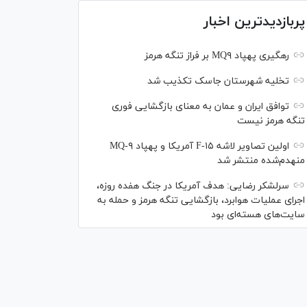
پربازدیدترین اخبار
رهگیری پهپاد MQ۹ بر فراز تنگه هرمز
تخلیه شهرستان جاسک تکذیب شد
توافق ایران و عمان به معنای بازگشایی فوری
تنگه هرمز نیست
اولین تصاویر لاشه F-۱۵ آمریکا و پهپاد MQ-۹
منهدم‌شده منتشر شد
سرلشکر رضایی: هدف آمریکا در جنگ هفده روزه،
اجرای عملیات هوابرد، بازگشایی تنگه هرمز و حمله به
سایت‌های هسته‌ای بود