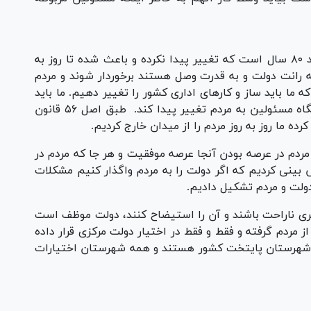
عزیران مسئله اصلی ما نظام دیوانسالاری که حدود ۸۰ سال است که تغییر پیدا نکرده و باعث شده تا روز به
رانت دولت و به قدرت وصل هستند برخوردار شوند و مردم
ما باید ساز و کار‌های اداری کشور را تغییر دهیم. ما باید
طرز تفکر مدیران کشور را تغییر دهیم. باید نوع نگاه مسئولین به مردم تغییر پیدا کند. طبق اصل ۵۶ قانون
ه ما روز به روز مردم را از میدان خارج کردیم.
ردم در عرصه بودن آنجا عرصه موفقیت و هر جا که مردم در
بینی کردیم که اگر دولت را به مردم واگذار کنیم مشکلات
دولت و مردم تشکیل دادیم.
ری ناراحت باشند و آن را استیضاح کنند، دولت موظف است
از مردم گرفته و فقط و فقط در اختیار دولت مرکزی قرار داده
مه شهرستان پایتخت کشور هستند و همه شهرستان اختیارات