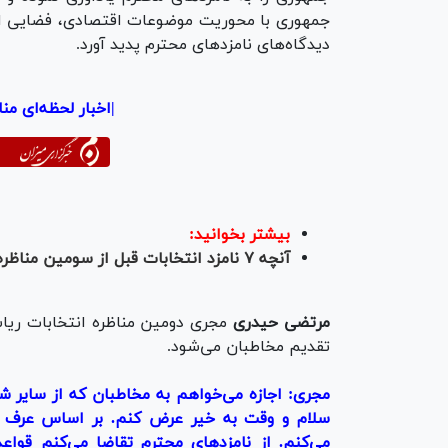
جمهوری با محوریت موضوعات اقتصادی، فضایی اخل
دیدگاه‌های نامزد‌های محترم پدید آورد.
|اخبار لحظه‌ای منا
بیشتر بخوانید:
آنچه ۷ نامزد انتخابات قبل از سومین مناظره گفتند + فیلم
مرتضی حیدری
مجری دومین مناظره انتخابات ریا
تقدیم مخاطبان می‌شود.
مجری:
اجازه می‌خواهم به مخاطبان که از سایر شبک
سلام و وقت به خیر عرض کنم. بر اساس عرف ب
می‌کنم. از
نامزدهای
محترم تقاضا می‌کنم قواعد