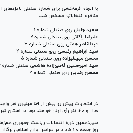
با انجام قرعه‌کشی برای شماره صندلی نامزد‌های
مناظره انتخاباتی مشخص شد.
سعید جلیلی
روی صندلی شماره ۱
علیرضا زاکانی
روی صندلی شماره ۲
عبدالناصر همتی
روی صندلی شماره ۳
سید ابراهیم رئیسی
روی صندلی شماره ۴
محسن مهرعلیزاده
روی صندلی شماره ۵
سید امیرحسین قاضی‌زاده هاشمی
صندلی شماره ۶
محسن رضایی
روی صندلی شماره ۷
در انتخابات
پیش رو
بیش از
۵۹
میلیون
نفر واجد
هزار
و
۱۴۸
نفر
رأی
اولی خواهند بود. در استان تهر
سیزدهمین دوره انتخابات ریاست جمهوری هم‌زمان
روز جمعه ۲۸ خرداد در سراسر ایران اسلامی برگزار خواهد شد.