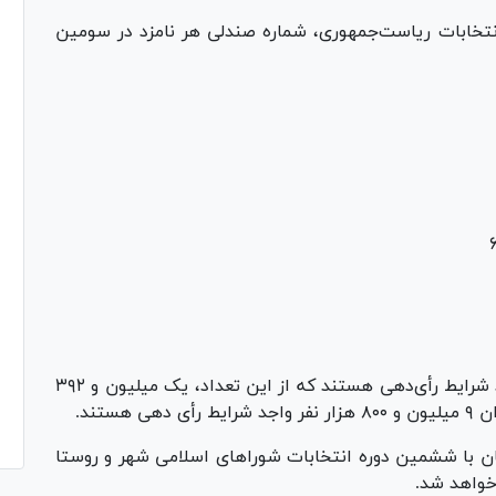
 انتخابات ریاست‌جمهوری، شماره صندلی هر نامزد در سومین
 شرایط
رأی‌دهی
هستند که
از این تعداد،
یک
میلیون
و
۳۹۲
ان
۹
میلیون
و
۸۰۰
هزار
نفر واجد شرایط
رأی
دهی هستند.
 با ششمین دوره انتخابات شورا‌های اسلامی شهر و روستا