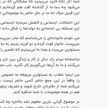
شما اگر نگاه کنید می‌بینید که مشکلاتی که در 
می‌شود چه بسا ما از گذشته افت هم کرده‌ایم ل
این قبیل حرفا، اما ما در حال حاضر به موضوعاتی 
این اختلالات اجتماعی و کاهش سرمایه اجتماعی ر
این مسئله، بی اعتمادی به دولت‌ها را شکل داده ا
من خودم خانواده‌ای را می‌شناسم که مادر سرپرست
سرپرست خانوار فوت کرده و دو فرزند یتیم به جا گذ
مسئولین می‌بیند و بعدا ما می‌بینیم که تقصیر را 
می‌کنند و ما به آن‌ها می‌گوییم کار نکنید. خب مجب
من اینجا خطاب به مسئولین مربوطه به خصوص آقا
را. واقعاً در این جمع حاضر کسی حاضر نیست عمل
می‌کنم شما از دفترتان خارج شوید و تشریف بیاور
هم در همه موضوعات با شما مناظره کنم.
در موضوع گرانی بنزین معلوم نشد بالاخره چه
پنهان شدند و نهایتا مقام معظم رهبری مجبور ا