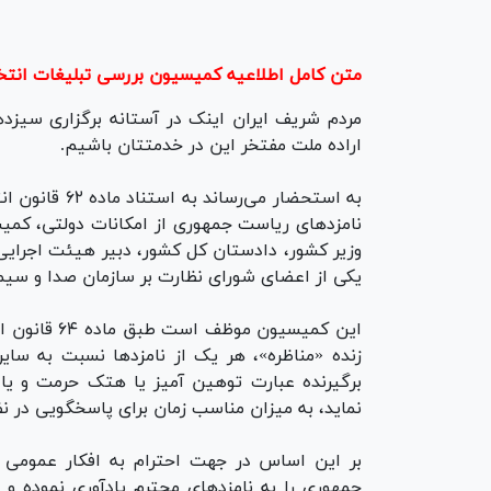
متن کامل اطلاعیه کمیسیون بررسی تبلیغات انت
مردم شریف ایران اینک در آستانه برگزاری سیزد
اراده ملت مفتخر این در خدمتتان باشیم.
به استحضار می
نامزد‌های ریاست جمهوری از امکانات دولتی، کمی
وزیر کشور، دادستان کل کشور، دبیر هیئت اجرایی
یکی از اعضای شورای نظارت بر سازمان صدا و سی
این کمیسیون
زنده «مناظره»، هر یک از نامزد‌ها نسبت به سای
برگیرنده عبارت توهین آمیز یا هتک حرمت و یا 
نماید، به میزان مناسب زمان برای پاسخگویی در نظ
بر این اساس در جهت احترام به افکار عمومی م
جمهوری را به نامزد‌های محترم یادآوری نموده و