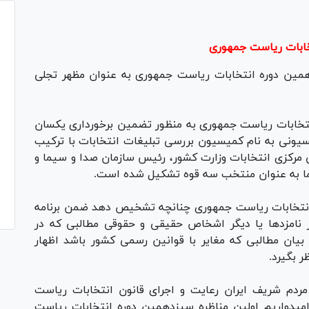
خابات ریاست جمهوری
همین دوره انتخابات ریاست جمهوری به عنوان مظهر تجلی
‌رساند به استناد ماده ۶۲ قانون انتخابات ریاست جمهوری به منظور تضمین برخورداری یکسان
سیونی به نام کمیسیون بررسی تبلیغات انتخابات با ترکیب
 مرکزی انتخابات وزارت کشور، رئیس سازمان صدا و سیما و
ما به عنوان منتخب سه قوه تشکیل شده است.
 موظف است طبق ماده ۶۴ قانون انتخابات ریاست جمهوری چنانچه تشخیص دهد ضمن برنامه
ر نامزد‌ها یا دیگر اشخاص حقیقی و حقوقی مطالبی که در
بیان مطالبی که مغایر با قوانین رسمی کشور باشد اظهار
ر بگیرد.
ردم شریف ایران رعایت و اجرای قانون انتخابات ریاست
 امیدواریم اولین مناظره سیزدهمین دوره انتخابات ریاست