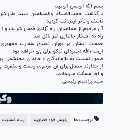
بسم الله الرحمن الرحیم
درگذشت حجت‌الاسلام والمسلمین سید علی‌اکبر
تأسف و تأثر اینجانب گردید.
آن مرحوم از مجاهدان راه آزادی قدس شریف و از 
راه به افتخار جانبازی نیز نائل آمد.
خدمات ایشان در دوران تصدی سفارت جمهوری ا
ان‌شاءالله ذخیره‌ای نیکو برای وی خواهد بود.
ضمن تسلیت به بازماندگان و خاندان محتشمی پور 
از خداوند متعال برای آن مرحوم، رحمت و مغفرت و 
و اجر مسألت می‌نمایم.
سیّدابراهیم رئیسی
برچسب ها:
رئیس قوه قضاییه
پیام تسلیت