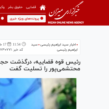
قضایی
حقوق بشر
وکی
🟡 پرونده‌های ویژه خبری
🟡 
اخبار سید ابراهیم رئیسی
سید
11:54
17 خرداد 1400
ابراهیم رئیسی
کد خبر:
۷۳۰۷۷۱
رئیس قوه قضاییه، درگذشت حجت‌ا
محتشمی‌پور را تسلیت گفت