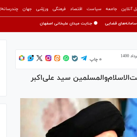
ل آنلاین
جامعه
سیاست
اقتصاد
فرهنگی
ورزشی
جهان
چندرسانه‌ا
سامانه‌های قضایی
🟡 جنایت میدان علیخانی اصفهان
چاپ
لاسلام‌والمسلمین سید علی‌اکبر