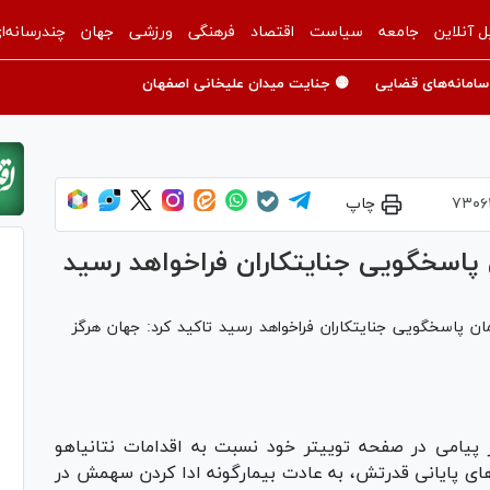
ل آنلاین
جامعه
سیاست
اقتصاد
فرهنگی
ورزشی
جهان
چندرسانه‌ا
سامانه‌های قضایی
🟡 جنایت میدان علیخانی اصفهان
۷۳۰۶
چاپ
 پاسخگویی جنایتکاران فراخواهد رسید
ان پاسخگویی جنایتکاران فراخواهد رسید تاکید کرد: جهان هرگز
ر پیامی در صفحه توییتر خود نسبت به اقدامات نتانیاهو
ای پایانی قدرتش، به عادت بیمارگونه‌ ادا کردن سهمش در