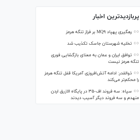
پربازدیدترین اخبار
رهگیری پهپاد MQ۹ بر فراز تنگه هرمز
تخلیه شهرستان جاسک تکذیب شد
توافق ایران و عمان به معنای بازگشایی فوری
تنگه هرمز نیست
ذوالقدر: ادامه آتش‌افروزی آمریکا قفل تنگه هرمز
را محکم‌تر می‌کند
سپاه: سه فروند اف-۳۵ در پایگاه الازرق اردن
منهدم و سه فروند دیگر آسیب دیدند