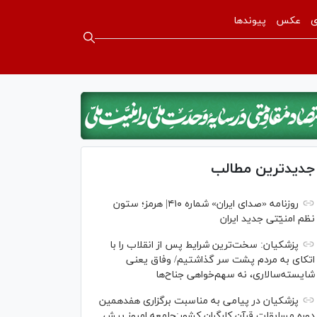
ی
عکس
پیوندها
جدیدترین مطالب
روزنامه «صدای ایران» شماره ۴۱۰| هرمز؛ ستون
نظم امنیّتی جدید ایران
پزشکیان: سخت‌ترین شرایط پس از انقلاب را با
اتکای به مردم پشت سر گذاشتیم/ وفاق یعنی
شایسته‌سالاری، نه سهم‌خواهی جناح‌ها
پزشکیان در پیامی به مناسبت برگزاری هفدهمین
دوره مسابقات قرآن کارگران کشور:جامعه امروز بیش