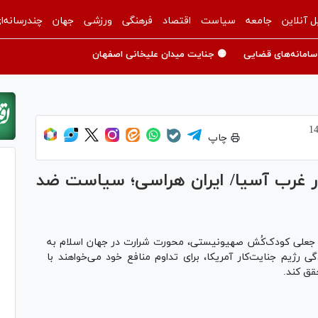
ل آنلاین
جامعه
سیاست
اقتصاد
فرهنگی
ورزشی
جهان
چندرسانه‌ا
سامانه‌های قضایی
🟡 جنایت میدان علیخانی اصفهان
چاپ
 غرب آسیا/ ایران هراسی؛ سیاست ضد
جعلی کودک‌کُش صهیونیستی، محورت شرارت در جهان اسلام به
رژیم جنایت‌کار آمریکا، برای تداوم منافع خود می‌خواهند با
قق کند.