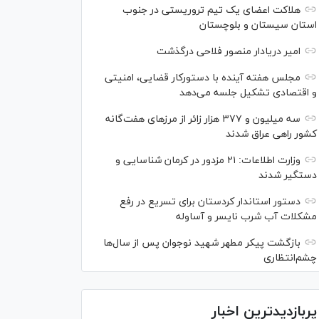
هلاکت اعضای یک تیم تروریستی در جنوب
استان سیستان و بلوچستان
امیر دریادار منصور فلاحی درگذشت
مجلس هفته آینده با دستورکار قضایی، امنیتی
و اقتصادی تشکیل جلسه می‌دهد
سه میلیون و ۳۷۷ هزار زائر از مرز‌های هفت‌گانه
کشور راهی عراق شدند
وزارت اطلاعات: ۲۱ مزدور در کرمان شناسایی و
دستگیر شدند
دستور استاندار کردستان برای تسریع در رفع
مشکلات آب شرب نایسر و آساوله
بازگشت پیکر مطهر شهید نوجوان پس از سال‌ها
چشم‌انتظاری
پربازدیدترین اخبار