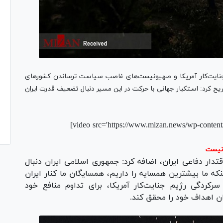
 جنایت‌کار آمریکا و صهیونیست‌های غاصب سیاست ترساندن کشورهای
ریح کرد: استکبار جهانی با حرکت در این مسیر دنبال تضعیف قدرت ایران
[video src='https://www.mizan.news/wp-conten
 نیست
دار دفاعی ایران، اضافه کرد: جمهوری اسلامی ایران دنبال
نکه
ما بیشترین همسایه
را
داریم
، همسایگان ما کنار ایران
رکردگی رژِیم جنایت‌کار آمریکا، برای تداوم منافع خود
ان اهداف خود را محقق کند.