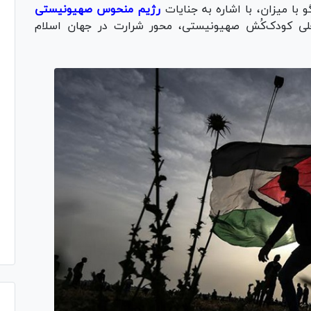
 با میزان، با اشاره به جنایات
رژیم منحوس صهیونیستی
علی
کودک‌کُش
صهیونیستی، محور شرارت در جهان اسلام