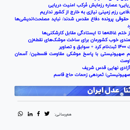
یایی؛ عصاره رزمایش مُرکب امنیت دریایی
اعی رزم زمینی نیازی به خارج از کشور نداریم
ری حقوقی پرونده دفاع مقدس شدند/ نباید مصلحت‌اندیشی‌ها
د
 ختم غائله‌ها تا ایستادگی مقابل کارشکنی‌ها
نمندی خوب کشورمان برای ساخت موشک‌های نقطه‌زن
ویر
تی رژیم صهیونیستی با پاسخ موشکی مقاومت فلسطین/ آسمان
اومت
آزادی نهایی قدس شریف
هیونیستی/ ثمردهی زحمات حاج قاسم
هم‌رسانی: