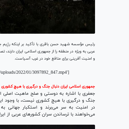
رئیس مؤسسه شهید حسن باقری با تأکید بر اینکه رژِیم
عربی
به
ویژه
در منطقه را از جمهوری اسلامی ایران دارند، تص
و امنیت آفرینی برای منافع خود در غرب آسیاست.
t/uploads/2022/01/3097892_847.mp4']
جمهوری اسلامی ایران دنبال جنگ و درگیری با هیچ کشوری
جعفری با اشاره به دوستی و صلح ماهیت اصلی اقت
جنگ و درگیری با هیچ کشوری نیست،
با
وجود
ای
در امنیت به سر می‌برند و استکبار جهانی به س
می‌خواهند با ترساندن سران کشورهای عربی از ایر