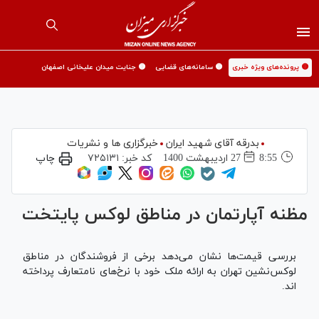
🟡 پرونده‌های ویژه خبری
🟡 سامانه‌های قضایی
🟡 جنایت میدان علیخانی اصفهان
بدرقه آقای شهید ایران
خبرگزاری ها و نشریات
8:55
27 ارديبهشت 1400
کد خبر:
۷۲۵۱۳۱
چاپ
مظنه آپارتمان در مناطق لوکس پایتخت
بررسی قیمت‌ها نشان می‌دهد برخی از فروشندگان در مناطق
لوکس‌نشین تهران به ارائه ملک خود با نرخ‌های نامتعارف پرداخته
اند.