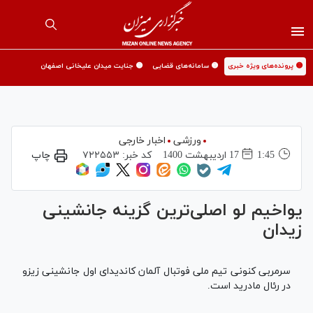
🟡 پرونده‌های ویژه خبری
🟡 سامانه‌های قضایی
🟡 جنایت میدان علیخانی اصفهان
ورزشی
اخبار خارجی
1:45
17 ارديبهشت 1400
کد خبر:
۷۲۲۵۵۳
چاپ
یواخیم لو اصلی‌ترین گزینه جانشینی
زیدان
سرمربی کنونی تیم ملی فوتبال آلمان کاندیدای اول جانشینی زیزو
در رئال مادرید است.