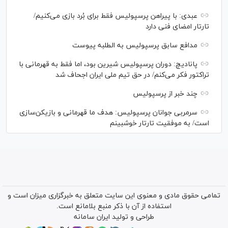
عبدی: با پیراهن پرسپولیس فقط برای بُرد بازی می‌کنیم/
تارتار امضای فنی دارد
مدافع سابق پرسپولیس به الطلبه پیوست
پانادیچ: دوران پرسپولیس شیرین بود، اما فقط به قهرمانی با
تراکتور فکر می‌کنم/ در حق تیم ملی ایران اجحاف شد
چند خبر از پرسپولیس
سرمربی جوانان پرسپولیس: هدف ما قهرمانی و بازیکن‌سازی
است/ به موفقیت تارتار خوشبینم
تمامی حقوق مادی و معنوی این سایت متعلق به خبرگزاری میزان است و
استفاده از آن با ذکر منبع بلامانع است.
طراحی و تولید
ایران سامانه