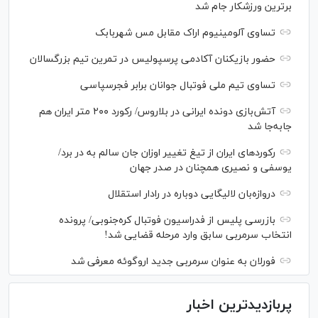
برترین ورزشکار جام شد
تساوی آلومینیوم اراک مقابل مس شهربابک
حضور بازیکنان آکادمی پرسپولیس در تمرین تیم بزرگسالان
تساوی تیم ملی فوتبال جوانان برابر فجرسپاسی
آتش‌بازی دونده ایرانی در بلاروس/ رکورد ۲۰۰ متر ایران هم
جابه‌جا شد
رکورد‌های ایران از تیغ تغییر اوزان جان سالم به در برد/
یوسفی و نصیری همچنان در صدر جهان
دروازه‌بان لالیگایی دوباره در رادار استقلال
بازرسی پلیس از فدراسیون فوتبال کره‌جنوبی/ پرونده
انتخاب سرمربی سابق وارد مرحله قضایی شد!
فورلان به عنوان سرمربی جدید اروگوئه معرفی شد
پربازدیدترین اخبار