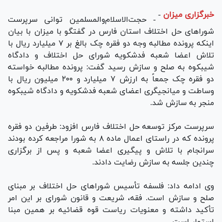
خبرگزاری میزان
-
- حجت‌الاسلام‌والمسلمین توانی سرپرست
شورا‌های حل اختلاف استان فارس در گفتگو با میزان با بیان
اینکه پرونده مطالبه وجه دو فقره چک بالغ بر ۷ میلیارد ریال با
تلاش اعضا شعبه فدشکویه شورای حل اختلاف و دادگاه
شیبکوه به صلح و سازش رسید گفت: پرونده مطالبه خواسته
دو فقره چک جمعاً به ارزش ۷ میلیارد و ۲۰۰ میلیون ریال با
وساطت و میانجیگری اعضای شعبه فدشکویه و دادگاه شیبکوه
منجر به سازش شد.
سرپرست مرکز توسعه حل اختلاف فارس افزود: طرفین دو فقره
پرونده که در راستای اعمال ماده ۸ به شورا مراجعه کرده بودند
سرانجام با تلاش و پیگیری اعضا شعبه و پس از برگزاری
چندین جلسه به سازش رضایت دادند.
وی ادامه داد: فلسفه تأسیس شورا‌های حل اختلاف بر مبنای
صلح و سازش است. فقه، شریعت و قانون شورای بر این امر
تأکید داشته و معنویات ریاست قوه قضائیه بر همین مبنا
استوار است.