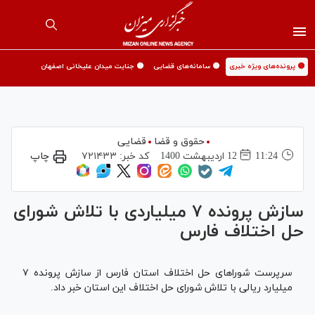
🟡 پرونده‌های ویژه خبری
🟡 سامانه‌های قضایی
🟡 جنایت میدان علیخانی اصفهان
حقوق و قضا
قضایی
11:24
12 ارديبهشت 1400
کد خبر:
۷۲۱۴۳۳
چاپ
سازش پرونده ۷ میلیاردی با تلاش شورای
حل اختلاف فارس
سرپرست شورا‌های حل اختلاف استان فارس از سازش پرونده ۷
میلیارد ریالی با تلاش شورای حل اختلاف این استان خبر داد.