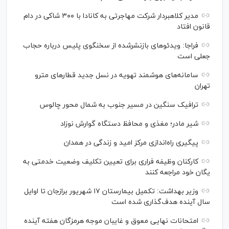
مدیر کلاهبردار شرکت مهاجرتی به کانادا با ۳۰۰ شاکی در دام
قانون افتاد
فراجا: ویدئو‌های بازنشرشده از سخنگوی پلیس درباره حجاب
جعلی است
سامانه‌های هوشمند تهویه در نسل جدید قطار‌های مترو
تهران
ترافیک سنگین در مسیر جنوب به شمال محور چالوس
شیر مادر؛ مغذی و محافظ دستگاه گوارش نوزاد
پیگیری راه‌اندازی مرکز امید و زندگی در همدان
کارکنان وظیفه فراری برای تعیین تکلیف وضعیت خدمتی به
یگان خود مراجعه کنند
وزیر بهداشت: تکمیل بیمارستان ۱۷ شهریور برازجان تا اوایل
سال آینده هدف‌گذاری شده است
امتحانات نهایی معوق و غایبان موجه هرمزگان هفته آینده