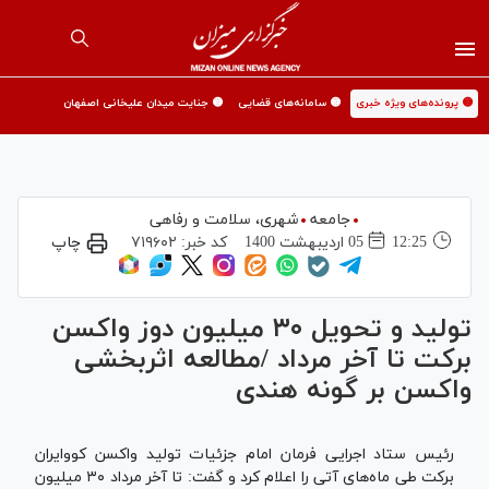
🟡 پرونده‌های ویژه خبری
🟡 سامانه‌های قضایی
🟡 جنایت میدان علیخانی اصفهان
جامعه
شهری،‌ سلامت و رفاهی
12:25
05 ارديبهشت 1400
کد خبر:
۷۱۹۶۰۲
چاپ
تولید و تحویل ۳۰ میلیون دوز واکسن
برکت تا آخر مرداد /مطالعه اثربخشی
واکسن بر گونه هندی
رئیس ستاد اجرایی فرمان امام جزئیات تولید واکسن کووایران
برکت طی ماه‌های آتی را اعلام کرد و گفت: تا آخر مرداد ۳۰ میلیون