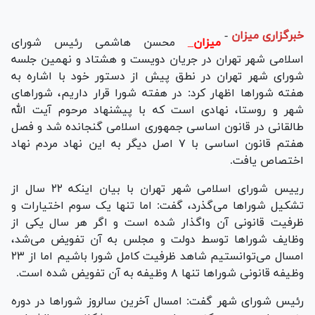
خبرگزاری میزان
-
میزان
_
محسن هاشمی رئیس شورای
اسلامی شهر تهران در جریان دویست و هشتاد و نهمین جلسه
شورای شهر تهران در نطق پیش از دستور خود با اشاره به
هفته شوراها اظهار کرد: در هفته شورا قرار داریم، شوراهای
شهر و روستا، نهادی است که با پیشنهاد مرحوم آیت الله
طالقانی در قانون اساسی جمهوری اسلامی گنجانده شد و فصل
هفتم قانون اساسی با ۷ اصل دیگر به این نهاد مردم نهاد
اختصاص یافت.
رییس شورای اسلامی شهر تهران با بیان اینکه ۲۲ سال از
تشکیل شوراها می‌گذرد، گفت: اما تنها یک‌ سوم اختیارات و
ظرفیت قانونی آن واگذار شده است و اگر هر سال یکی از
وظایف شوراها توسط دولت و مجلس به آن تفویض می‌شد،
امسال می‌توانستیم شاهد ظرفیت کامل شورا باشیم اما از ۲۳
وظیفه قانونی شوراها تنها ۸ وظیفه به آن تفویض شده است.
رئیس شورای شهر گفت: امسال آخرین سالروز شوراها در دوره