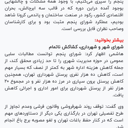
پنجم را سپری می‌کنیم، با وجود همه مشکلات و چالشهایی
بوجود آمده دراین دوره که در قالب سه ابرچالش، بحران
اقتصادی کشور، رکود در صنعت ساختمان و پاندمی کرونا شاهد
بودیم، عملکرد شورای پنجم مثبت بود و برای کارشناسان
وصاحب نظران قابل بررسی است.
بیشتر بخوانید:
شورای شهر و شهرداری، کشاکش ناتمام
هاشمی اظهار کرد: شورای پنجم توانست مطالبات سلبی
عمومی در حوزه مدیریت شهری را تا حد زیادی محقق کند، از
جمله کاهش هزینه اداره شهر به کمتر از نصف که بسیار مهم
است، کاهش ده هزار نفری پرسنل شهرداری تهران، همچنین
کاهش پرسنل برون سپاری در مرز ده هزار نفر و در مجموع ۲۰
هزار نفر از پرسنل شهرداری برای امور اداری و اجرائی کاهش
یافت.
وی گفت: توقف روند شهرفروشی وقانون فرشی وعدم تجاوز از
طرح تفصیلی تهران در بارگذاری یکی دیگر از دستاوردهای مهم
است که در کنار حفظ باغات تهران و لغو مصوبه برج باغ انجام
شد.