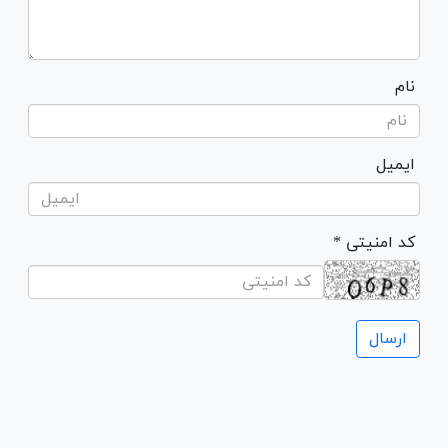
نام
ایمیل
* کد امنیتی