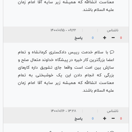
معناست انشاالله که همیشه زیر سایه آقا امام زمان
علیه السلام باشند.
ناشناس
۰۹:۲۲ - ۱۴۰۰/۰۱/۱۵
|
|
پاسخ
0
0
با سلام خدمت رییس دادکستری کرمانشاه و تمام
اعضا بزرگترین کار خیره در پیشگاه خداوند متعال صلح و
سازش بین امت است واقعا جای تشویق داره کارهای
بزرگی که انجام دادن این یک خوشبختی به تمام
معناست انشاالله که همیشه زیر سایه آقا امام زمان
علیه السلام باشند.
ناشناس
۱۳:۲۸ - ۱۴۰۰/۰۱/۱۶
|
|
پاسخ
0
0