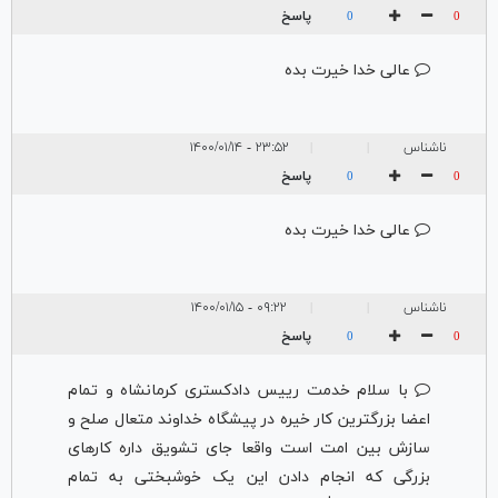
پاسخ
0
0
عالی خدا خیرت بده
ناشناس
۲۳:۵۲ - ۱۴۰۰/۰۱/۱۴
|
|
پاسخ
0
0
عالی خدا خیرت بده
ناشناس
۰۹:۲۲ - ۱۴۰۰/۰۱/۱۵
|
|
پاسخ
0
0
با سلام خدمت رییس دادکستری کرمانشاه و تمام
اعضا بزرگترین کار خیره در پیشگاه خداوند متعال صلح و
سازش بین امت است واقعا جای تشویق داره کارهای
بزرگی که انجام دادن این یک خوشبختی به تمام