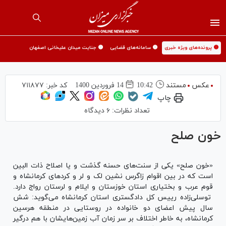
🟡 پرونده‌های ویژه خبری
🟡 سامانه‌های قضایی
🟡 جنایت میدان علیخانی اصفهان
عکس
مستند
10:42
14 فروردين 1400
کد خبر:
۷۱۱۸۷۷
چاپ
تعداد نظرات:
۶ دیدگاه
خون صلح
«خون صلح» یکی از سنت‌های حسنه گذشت و یا اصلاح ذات البین
است که در بین اقوام زاگرس نشین لک و لر و کردهای کرمانشاه و
قوم عرب و بختیاری استان خوزستان و ایلام و لرستان رواج دارد.
توسلی‌زاده رییس کل دادگستری استان کرمانشاه می‌گوید: شش
سال پیش اعضای دو خانواده در روستایی در منطقه هرسین
کرمانشاه، به خاطر اختلاف بر سر زمان آب زمین‌هایشان با هم درگیر