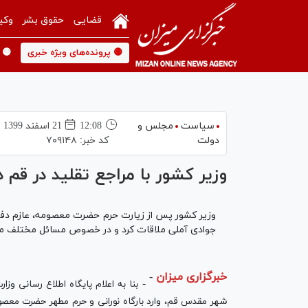
قضایی
حقوق بشر
وکی
🟡 پرونده‌های ویژه خبری
🟡 
سیاست
مجلس و
12:08
21 اسفند 1399
دولت
کد خبر:
۷۰۹۱۴۸
وزیر کشور با مراجع تقلید در قم د
وزیر کشور پس از زیارت حرم حضرت معصومه، عازم دفاتر
جوادی آملی ملاقات کرد و در خصوص مسائل مختلف مورد
خبرگزاری میزان
-
-
بنا به اعلام پایگاه اطلاع رسانی وزا
شهر مقدس قم، وارد بارگاه نورانی و حرم مطهر حضرت معصوم