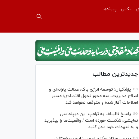
ی
عکس
پیوندها
جدیدترین مطالب
پزشکیان: توسعه انرژی پاک، عدالت یارانه‌ای و
اصلاح مدیریت، سه محور تحول اقتصادی/ مسیر
اصلاحات آغاز شده و متوقف نخواهد شد
پاسخ قالیباف به ترامپ: این دیپلماسی
نمایشی، شکست خورده است / واقعیت‌ها را بپذیرید
و به تعهدات خود عمل کنید
رییس ستاد مرکزی اربعین: اربعین ۱۴۰۵ در