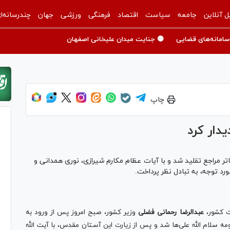
ل آنلاین
جامعه
سیاست
اقتصاد
فرهنگی
ورزشی
جهان
چندرسانه‌ا
سامانه‌های قضایی
🟡 جنایت میدان علیخانی اصفهان
چاپ
یدار کرد
 مراجع تقلید شد و با آیات عظام مکارم شیرازی، نوری همدانی و
 توجه، به تبادل نظر پرداخت.
رت کشور،
عبدالرضا رحمانی فضلی
وزیر کشور، صبح امروز پس از ورود به
ه سلام الله علی‌ها شد و پس از زیارت این آستان مقدس، با آیت الله