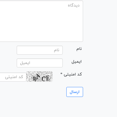
نام
ایمیل
* کد امنیتی