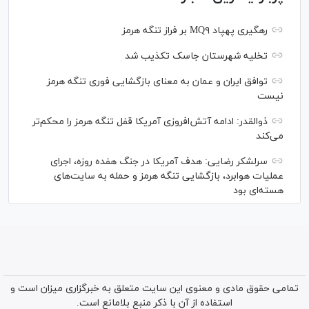
رهگیری پهپاد MQ۹ بر فراز تنگه هرمز
تخلیه شهرستان جاسک تکذیب شد
توافق ایران و عمان به معنای بازگشایی فوری تنگه هرمز
نیست
ذوالقدر: ادامه آتش‌افروزی آمریکا قفل تنگه هرمز را محکم‌تر
می‌کند
سرلشکر رضایی: هدف آمریکا در جنگ هفده روزه، اجرای
عملیات هوابرد، بازگشایی تنگه هرمز و حمله به سایت‌های
هسته‌ای بود
تمامی حقوق مادی و معنوی این سایت متعلق به خبرگزاری میزان است و
استفاده از آن با ذکر منبع بلامانع است.