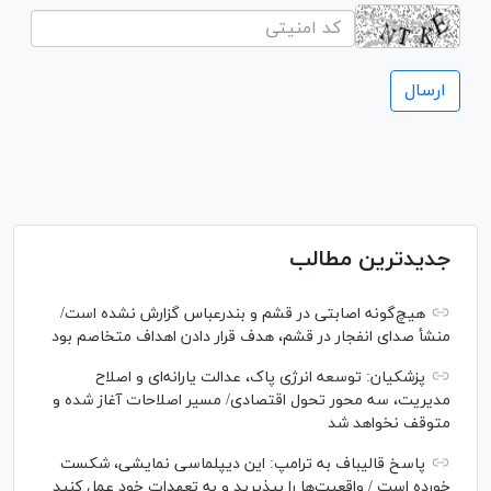
جدیدترین مطالب
هیچ‌گونه اصابتی در قشم و بندرعباس گزارش نشده است/
منشأ صدای انفجار در قشم، هدف قرار دادن اهداف متخاصم بود
پزشکیان: توسعه انرژی پاک، عدالت یارانه‌ای و اصلاح
مدیریت، سه محور تحول اقتصادی/ مسیر اصلاحات آغاز شده و
متوقف نخواهد شد
پاسخ قالیباف به ترامپ: این دیپلماسی نمایشی، شکست
خورده است / واقعیت‌ها را بپذیرید و به تعهدات خود عمل کنید