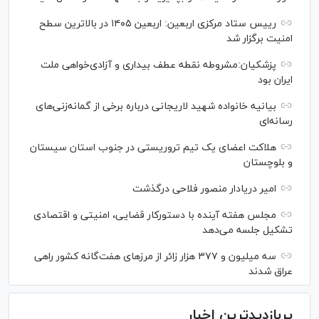
رییس ستاد مرکزی اربعین: اربعین ۱۴۰۵ در بالاترین سطح
امنیت برگزار شد
پزشکیان:مشروطه نقطه عطف بیداری و آزادی‌خواهی ملت
ایران بود
بیانیه خانواده شهید لاریجانی درباره برخی از گمانه‌زنی‌های
رسانه‌ای
هلاکت اعضای یک تیم تروریستی در جنوب استان سیستان
و بلوچستان
امیر دریادار منصور فلاحی درگذشت
مجلس هفته آینده با دستورکار قضایی، امنیتی و اقتصادی
تشکیل جلسه می‌دهد
سه میلیون و ۳۷۷ هزار زائر از مرز‌های هفت‌گانه کشور راهی
عراق شدند
پربازدیدترین اخبار