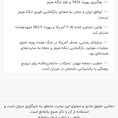
رهگیری پهپاد MQ۹ بر فراز تنگه هرمز
توافق ایران و عمان به معنای بازگشایی فوری تنگه هرمز
نیست
اولین تصاویر لاشه F-۱۵ آمریکا و پهپاد MQ-۹ منهدم‌شده
منتشر شد
سرلشکر رضایی: هدف آمریکا در جنگ هفده روزه، اجرای
عملیات هوابرد، بازگشایی تنگه هرمز و حمله به سایت‌های
هسته‌ای بود
خطیب جمعه تهران: تحرکات سازمان‌یافته برای ترویج
برهنگی با پشتیبانی دشمنان در جریان است
تمامی حقوق مادی و معنوی این سایت متعلق به خبرگزاری میزان است و
استفاده از آن با ذکر منبع بلامانع است.
طراحی و تولید
ایران سامانه