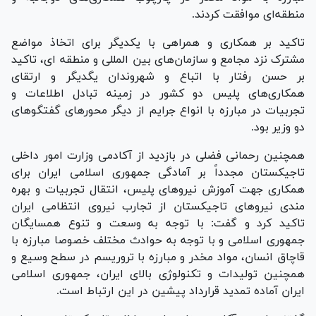
منطقه‌ای موافقت کردند.
تاکید بر همکاری و همراهی با یکدیگر برای اتخاذ مواضع
مشترک نزد مجامع و سازمان‌های بین المللی و منطقه ای، تاکید
بر حسن رفتار با اتباع و شهروندان یگدیگر و ارتقای
همکاری‌های پلیس دو کشور در زمینه تبادل اطلاعات و
تجربیات در مبارزه با انواع جرایم از دیگر محور‌های گفتگو‌های
دو وزیر بود.
همچنین رحمانی فضلی در بازدید از آکادمی وزارت امور داخلی
تاجیکستان مجدداً بر آمادگی جمهوری اسلامی ایران برای
همکاری جهت آموزش نیرو‌های پلیس، انتقال تجربیات و بهره
مندی نیرو‌های تاجیکستان از تجارب نیروی انتظامی ایران
تاکید کرد و گفت: با توجه به وسعت و تنوع همسایگان
جمهوری اسلامی و با توجه به حوادث مختلف خصوصا مبارزه با
قاچاق انسان، مواد مخدر و مبارزه با تروریسم در سطح وسیع و
همچنین تولیدات و تکنولوژی بالای ایران، جمهوری اسلامی
ایران آماده تمدید قرارداد پیشین در این ارتباط است.