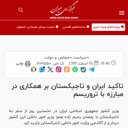
🟡 پرونده‌های ویژه خبری
🟡 سامانه‌های قضایی
🟡 جنایت میدان علیخانی اصفهان
سیاست
مجلس و دولت
18:40
05 اسفند 1399
کد خبر:
۷۰۴۵۵۰
چاپ
تاکید ایران و تاجیکستان بر همکاری در
مبارزه با تروریسم
وزیر کشور جمهوری اسلامی ایران در نخستین روز از سفر به
تاجیکستان با رمضان رحیم زاده همرا وزیر امور داخلی این کشور
دیدار و از آکادمی وزارت امور داخلی تاجیکستان بازدید کرد.