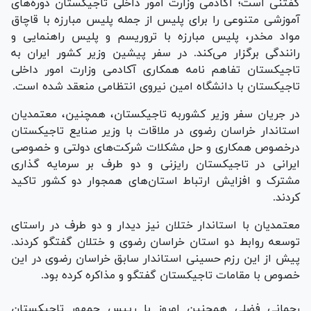
گفتنی است؛ آکادمی وزارت امور داخلی تاجیکستان دوره‌های
آموزشی متنوعی را برای پلیس از جمله پلیس مبارزه با قاچاق
مواد مخدر، پلیس مبارزه با تروریسم و پلیس راهنمایی و
رانندگی برگزار می‌کند. در سفر پیشین وزیر کشور ایران به
تاجیکستان تفاهم نامه همکاری آکادمی وزارت امور داخلی
تاجیکستان با دانشگاه امین نیروی انتظامی منعقد شده است.
در جریان سفر وزیر کشوربه تاجیکستان، همچنین، معتمدیان
استاندار خراسان رضوی در ملاقات با وزیر صنایع تاجیکستان
درخصوص همکاری و حل مشکلات شرکت‌های دولتی و خصوصی
ایرانی در تاجیکستان رایزنی و دو طرف بر سرمایه گذاری
مشترک و افزایش ارتباط استان‌های همجوار دو کشور تاکید
کردند.
معتمدیان با استاندار ختلان نیز دیدار و دو طرف در راستای
توسعه روابط دو استان خراسان رضوی و ختلان گفتگو کردند.
پیش از این رزم حسینی استاندار سابق خراسان رضوی در این
خصوص با مقامات تاجیکستان گفتگو و مذاکره کرده بود.
رحمانی فضلی همچنین امروز با رییس جمهور تاجیکستان