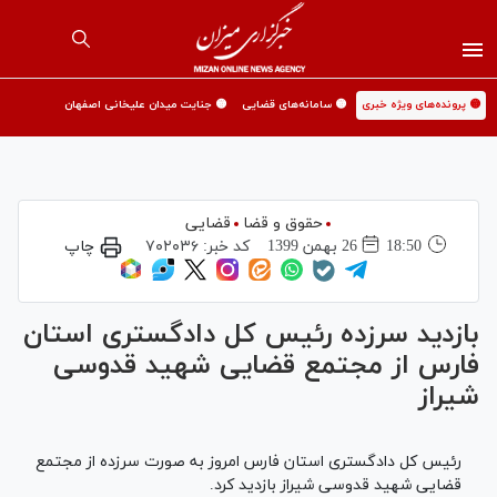
🟡 پرونده‌های ویژه خبری
🟡 سامانه‌های قضایی
🟡 جنایت میدان علیخانی اصفهان
حقوق و قضا
قضایی
18:50
26 بهمن 1399
کد خبر:
۷۰۲۰۳۶
چاپ
بازدید سرزده رئیس کل دادگستری استان
فارس از مجتمع قضایی شهید قدوسی
شیراز
رئیس کل دادگستری استان فارس امروز به صورت سرزده از مجتمع
قضایی شهید قدوسی شیراز بازدید کرد.