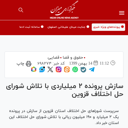
🟡 پرونده‌های ویژه خبری
🟡 جنایت میدان علیخانی اصفهان
🟡 سامانه ثبت ادعا
حقوق و قضا
قضایی
11:12
14 بهمن 1399
کد خبر:
۶۹۸۲۷۴
چاپ
سازش پرونده ۲ میلیاردی با تلاش شورای
حل اختلاف قزوین
سرپرست شورا‌های حل اختلاف استان قزوین از سازش در پرونده
یک ۲ میلیارد و ۱۹۰ میلیون ریالی با تلاش شورای حل اختلاف این
استان خبر داد.