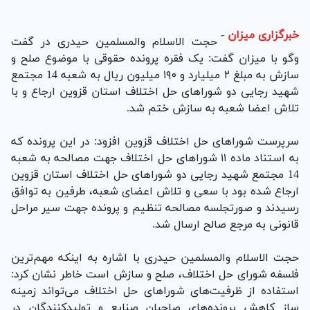
خبرگزاری میزان
-
حجت الاسلام والمسلمین حیدری در گفت
وگو با میزان گفت: یک فقره پرونده حقوقی با موضوع صلح و
سازش به مبلغ ۲ میلیارد و ۱۹۰ میلیون ریال به شعبه 14 مجتمع
شهید رجایی دو شوراهای حل اختلاف استان قزوین ارجاع و با
تلاش اعضا شعبه به سازش ختم شد.
سرپرست شورا‌های حل اختلاف قزوین افزود: در این پرونده که
به استناد ماده ۱۱ شورا‌های حل اختلاف جهت مصالحه به شعبه
14 مجتمع شهید رجایی دو شوراهای حل اختلاف استان قزوین
ارجاع شده بود با سعی و تلاش اعضای شعبه، طرفین به توافق
رسیدند و صورتجلسه مصالحه تنظیم و پرونده جهت سیر مراحل
قانونی به مرجع صالح ارسال شد.
حجت الاسلام والمسلمین حیدری با اشاره به اینکه مهم‌ترین
فلسفه شورای حل اختلاف، صلح و سازش است خاطر نشان کرد:
استفاده از ظرفیت‌های شورا‌های حل اختلاف می‌تواند زمینه
ساز کاهش پرونده‌های صاحبان صنایع و تولیدکنندگان در