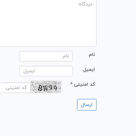
نام
ایمیل
* کد امنیتی