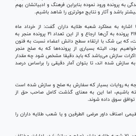
 به پرونده ورود نموده بنابراین فرهنگ و ادبیاتشان بهم
تر باشد و آثار و نتایج موثرتری را شاهد باشیم.
شاره به عملکرد شعبه طلایه داران گفت: از خرداد ماه
سالجاری این شعب افتتاح شده اند که تاکنون ۲۱۶ پرونده به آن‌ها ارجاع و از این تعداد ۲۱ پرونده منجر به
رسیدگی است، که بی شک با ارتقاء سطح دانش اعضاء نسبت به فنون
هیم بود، البته بسیاری از پرونده‌ها که به صلح منجر
اکرات سازش می‌باشد که باید دقیقا مشخص شود چه مقدار
ه سازش شده اند، تا بتوان آمار دقیقی را براساس درصد
وجه به روایات بسیار که سفارش به صلح و سازش شده است
 باشیم، اما این به معنای گذشت کامل صاحب حق از
وافق سوق داده شوند.
تنظیمی اصناف داور مرضی الطرفین و یا شعب طلایه داران را