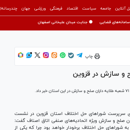
ل آنلاین
جامعه
سیاست
اقتصاد
فرهنگی
ورزشی
جهان
چندرسانه‌ا
سامانه‌های قضایی
🟡 جنایت میدان علیخانی اصفهان
چاپ
ری سرپرست شورا‌های حل اختلاف استان قزوین در نشست
ن صلح و سازش ویژه اتحادیه‌های صنفی اتاق اصناف گفت:
 شورا‌های حل اختلاف برخودار خواهد بود چرا که یکی از