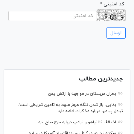
* کد امنیتی
جدیدترین مطالب
بحران عربستان در مواجهه با ارتش یمن
بقایی: باز شدن تنگه هرمز منوط به تامین شرایطی است/
تبادل پیام‎ها درباره مذاکرات ادامه دارد
اختلاف نتانیاهو و ترامپ درباره طرح صلح غزه
سکته تجاری در کاخ سفید؛ اقتصاد آمریکا در سایه