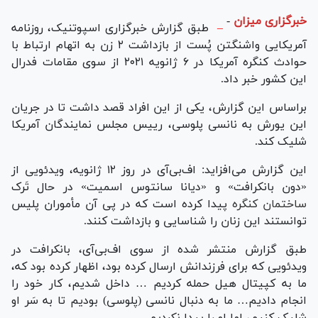
خبرگزاری میزان
-
–
طبق گزارش خبرگزاری اسپوتنیک، روزنامه
آمریکایی واشنگتن پُست از بازداشت ۲ زن به اتهام ارتباط با
حوادث کنگره آمریکا در ۶ ژانویه ۲۰۲۱ از سوی مقامات فدرال
این کشور خبر داد.
براساس این گزارش، یکی از این افراد قصد داشت تا در جریان
این یورش به نانسی پلوسی، رییس مجلس نمایندگان آمریکا
شلیک کند.
این گزارش می‌افزاید: اف‌بی‌آی در روز ۱۲ ژانویه، ویدئویی از
«دون بانکرافت» و «دیانا سانتوس اسمیت» در حال تَرک
ساختمان کنگره
پیدا کرده است که در پی آن مأموران پلیس
توانستند این زنان را شناسایی و بازداشت کنند.
طبق گزارش منتشر شده از سوی اف‌بی‌آی، بانکرافت در
ویدئویی که برای فرزندانش ارسال کرده بود، اظهار کرده بود که،
ما به کپیتال هیل حمله کردیم … داخل شدیم، کار خود را
انجام دادیم… ما به دنبال نانسی (پلوسی) بودیم تا به سَر او
شلیک کنیم، اما او را پیدا نکردیم.