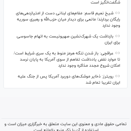
شگفت‌انگیز است
شیخ نعیم قاسم: مقام‌های لبنانی دست از امتیازدهی‌های
رایگان بردارند/ مانعی برای دیدار میان حزب‌الله و رهبری سوریه
وجود ندارد
بازداشت یک شهرک‌نشین صهیونیست به اتهام جاسوسی
برای ایران
عراقچی: باز شدن تنگه هرمز منوط به یک سری شرایط است/
تا موارد نقض یادداشت تفاهم از سوی آمریکا به پایان نرسد
امکان شروع مجدد مذاکره وجود ندارد
رویترز: ذخایر موشک‌های دوربرد آمریکا پس از جنگ علیه
ایران تقریبا تمام شد
تمامی حقوق مادی و معنوی این سایت متعلق به خبرگزاری میزان است و
استفاده از آن با ذکر منبع بلامانع است.