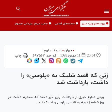
🟡 پرونده‌های ویژه خبری
🟡 سامانه‌های قضایی
🟡 جنایت میدان علیخانی اصفهان
جهان
آمریکا و اروپا
20:34
11 بهمن 1399
کد خبر:
۶۹۷۵۶۲
چاپ
زنی که قصد شلیک به «پلوسی» را
داشت، بازداشت شد
برخی منابع خبری از بازداشت زنی خبر دادند که تصمیم داشت در
روز ششم ژانویه به نانسی پلوسی، شلیک کند.