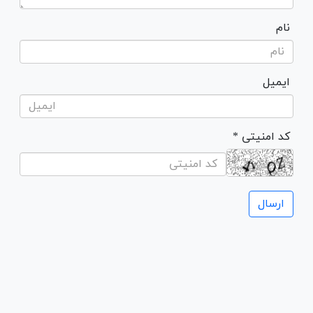
نام
ایمیل
* کد امنیتی