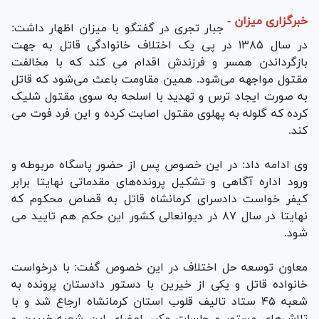
خبرگزاری میزان
-
جبار تجری در گفتگو با میزان اظهار داشت:
در سال ۱۳۸۵ در پی یک اختلاف خانوادگی قاتل به جهت
بازگرداندن همسر و فرزندش اقدام می کند که با مخالفت
مقتول مواجهه می‌شود. همین مقاومت باعث می‌شود که قاتل
به صورت ایجاد ترس و تهدید با اسلحه به سوی مقتول شلیک
کرده که گلوله به پهلوی مقتول اصابت کرده و این فرد فوت می
کند.
وی ادامه داد: در این خصوص پس از حضور پاسگاه مربوطه و
ورود اداره آگاهی و تشکیل پرونده‌های مقدماتی نهایتا برابر
کیفر خواست دادسرای کرمانشاه قاتل به قصاص محکوم که
نهایتا در سال ۸۷ در دیوانعالی کشور این حکم هم تایید می‌
شود.
معاون توسعه حل اختلاف در این خصوص گفت: با درخواست
خانواده‌ قاتل و یکی از خیرین با دستور دادستان پرونده به
شعبه ۴۵ ستاد تالیف قلوب استان کرمانشاه ارجاع شد و با
تلاش‌های مستمر و جلسات مکرر اعضای این شعبه،خیرین و