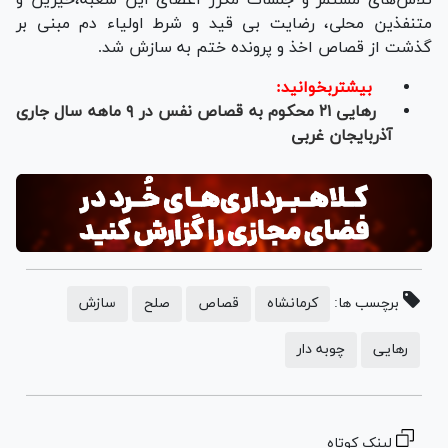
متنفذین محلی، رضایت بی قید و شرط اولیاء دم مبنی بر
گذشت از قصاص اخذ و پرونده ختم به سازش شد.
بیشتربخوانید:
رهایی ۲۱ محکوم به قصاص نفس در ۹ ماهه سال جاری
آذربایجان غربی
برچسب ها:
کرمانشاه
قصاص
صلح
سازش
رهایی
چوبه دار
لینک کوتاه