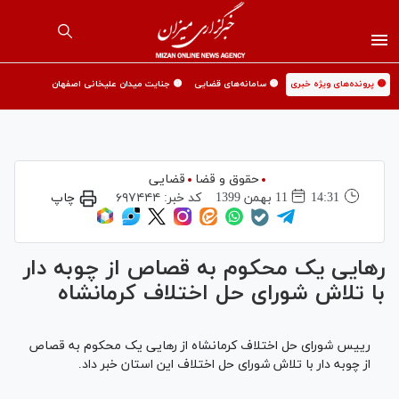
🟡 پرونده‌های ویژه خبری
🟡 سامانه‌های قضایی
🟡 جنایت میدان علیخانی اصفهان
حقوق و قضا
قضایی
14:31
11 بهمن 1399
کد خبر:
۶۹۷۴۴۴
چاپ
رهایی یک محکوم به قصاص از چوبه دار
با تلاش شورای حل اختلاف کرمانشاه
رییس شورای حل اختلاف کرمانشاه از رهایی یک محکوم به قصاص
از چوبه دار با تلاش شورای حل اختلاف این استان خبر داد.