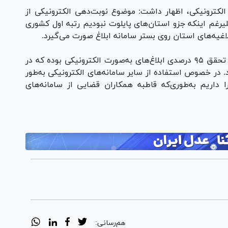
 الکترونیکی، اظهار داشت: موضوع نوبت‌دهی الکترونیکی از
و علیرغم اینکه جزو استان‌های پایلوت نبودیم رتبه اول کشوری
وی افزود: طبق برنامه‌ریزی‌های انجام‌شده مبنی بر تحقق ۹۵ درصدی ابلاغ‌های به‌صورت الکترونیکی بوده که در
ر خصوص استفاده از سایر سامانه‌های الکترونیکی به‌طور
نگین در بین استان‌های کشور رتبه زیر ۵ را داریم به‌طوری‌که قاطبه همکاران قضایی از سامانه‌های
هم‌رسانی: