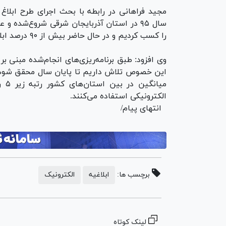
مجید فراهانی در رابطه با بحث اجرای طرح ابلاغ
سال ۹۵ در استان آذربایجان شرقی شروع‌شده 
را کسب کردیم و در حال حاضر بیش از ۹۰ درصد ابلاغیه‌های استان روی بستر سامانه ابلاغ صورت می‌گیرد.
این خصوص تلاش داریم تا پایان سال محقق شود. د
میا
الکترونیکی استفاده می‌کنند.
انتهای پیام/
برچسب ها:
ابلاغیه
الکترونیک
لینک کوتاه