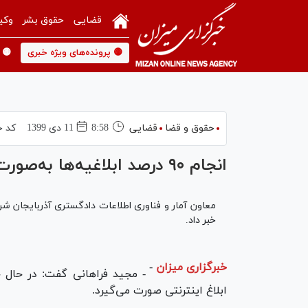
قضایی
حقوق بشر
وکی
🟡 پرونده‌های ویژه خبری
🟡 
حقوق و قضا
قضایی
8:58
11 دی 1399
کد خ
انجام ۹۰ درصد ابلاغیه‌ها به‌صورت الکترونیکی در استان آذربایجان شرقی
خبر داد.
خبرگزاری میزان
-
ابلاغ اینترنتی صورت می‌گیرد.