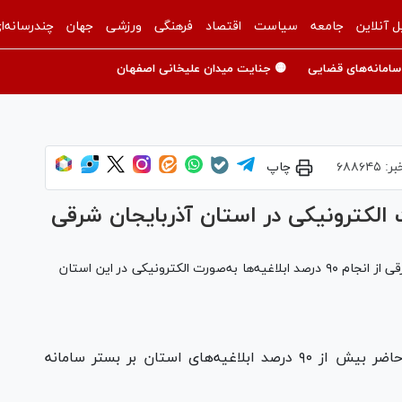
ل آنلاین
جامعه
سیاست
اقتصاد
فرهنگی
ورزشی
جهان
چندرسانه‌ا
سامانه‌های قضایی
🟡 جنایت میدان علیخانی اصفهان
بر:
۶۸۸۶۴۵
چاپ
معاون آمار و فناوری اطلاعات دادگستری آذربایجان شرقی از انجام ۹۰ درصد ابلاغیه‌ها به‌صورت الکترونیکی در این استان
- مجید فراهانی گفت: در حال حاضر بیش از ۹۰ درصد ابلاغیه‌های استان بر بستر سامانه