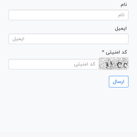
نام
ایمیل
* کد امنیتی