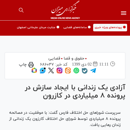
🟡 پرونده‌های ویژه خبری
🟡 سامانه‌های قضایی
🟡 جنایت میدان علیخانی اصفهان
حقوق و قضا
قضایی
11:11
02 دی 1399
کد خبر:
۶۸۶۰۴۷
چاپ
آزادی یک زندانی با ایجاد سازش در
پرونده ۸ میلیاردی در کازرون
سرپرست شورا‌های حل اختلاف فارس گفت: با موفقیت در مصالحه
پرونده ۸ میلیاردی توسط شورای حل اختلاف کارزون یک زندانی از
زندان رهایی یافت.