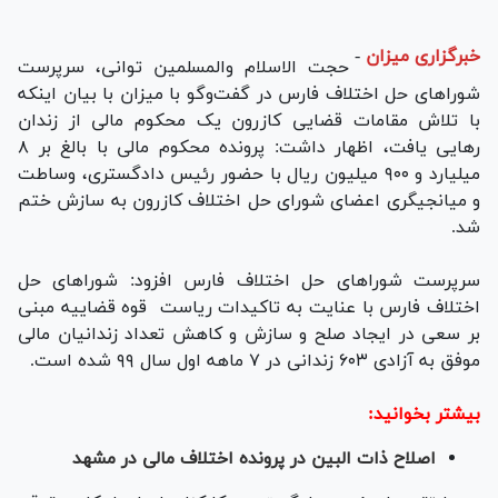
خبرگزاری میزان
-
حجت الاسلام والمسلمین توانی، سرپرست
شورا‌های حل اختلاف فارس در گفت‌وگو با میزان با بیان اینکه
با تلاش مقامات قضایی کازرون یک محکوم مالی از زندان
رهایی یافت، اظهار داشت: پرونده محکوم مالی با بالغ بر ۸
میلیارد و ۹۰۰ میلیون ریال با حضور رئیس دادگستری، وساطت
و میانجیگری اعضای شورای حل اختلاف کازرون به سازش ختم
شد.
سرپرست شورا‌های حل اختلاف فارس افزود: شورا‌های حل
اختلاف فارس با عنایت به تاکیدات ریاست قوه قضاییه مبنی
بر سعی در ایجاد صلح و سازش و کاهش تعداد زندانیان مالی
موفق به آزادی ۶۰۳ زندانی در ۷ ماهه اول سال ۹۹ شده است.
بیشتر بخوانید:
اصلاح ذات البین در پرونده اختلاف مالی در مشهد