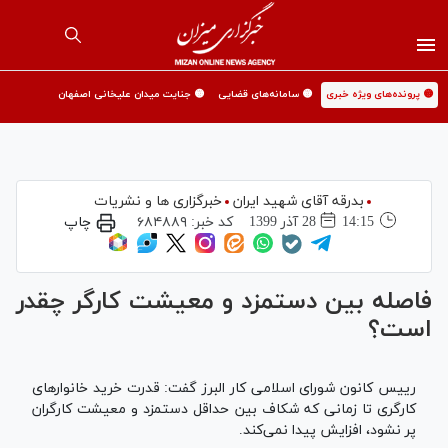
🟡 پرونده‌های ویژه خبری
🟡 سامانه‌های قضایی
🟡 جنایت میدان علیخانی اصفهان
بدرقه آقای شهید ایران
خبرگزاری ها و نشریات
14:15
28 آذر 1399
کد خبر:
۶۸۴۸۸۹
چاپ
فاصله بین دستمزد و معیشت کارگر چقدر
است؟
رییس کانون شورای اسلامی کار البرز گفت: قدرت خرید خانوار‌های
کارگری تا زمانی که شکاف بین حداقل دستمزد و معیشت کارگران
پر نشود، افزایش پیدا نمی‌کند.