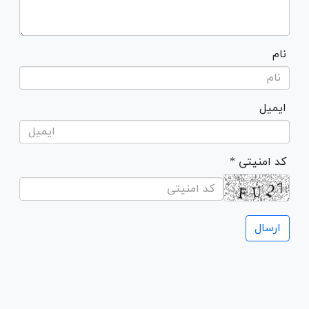
نام
ایمیل
* کد امنیتی