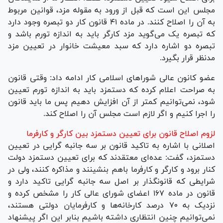
مجلس این است که قبل از ورود به مقوله مزد، قوانین مربوط
به آن را اصلاح کنند. در ماده ۴۱ قانون کار دو تبصره وجود دارد
که تبصره یک می‌گوید مزد کارگر باید به اندازه تورم باشد و
تبصره دو اشاره دارد که سبد معیشت خانوار در تعیین مزد
مدنظر قرار بگیرد.
عضو کانون عالی شورا‌های اسلامی کار ادامه داد: وقتی قانون
به صراحت اعلام کرده که دستمزد باید به اندازه تورم تعیین
شود، نمی‌توانیم کمتر از آن افزایش دهیم پس ما باید قانون
را اجرا کنیم و اگر لازم است مجلس آن را اصلاح کند.
لزوم اصلاح قانون برای تعیین دستمزد بین کارگر و کارفرما
اصلانی با اشاره به تاکید قانون بر سه جانبه گرایی در تعیین
دستمزد، گفت: عده‌ای معتقدند که برای تعیین دستمزد دولت
کنار برود و کارگر و کارفرما باهم بنشینند و مذاکره کنند، ولی در
شرایطی که قانونگذار بر اصل سه جانبه گرایی تاکید دارد و
قانون در ماده ۱۶۷ اعضای شورای عالی کار را مشخص کرده و
نزدیک به ۷۰ درصد کارخانه‌ها و کارفرمایان دولتی هستند،
نمی‌توانیم چنین انتظاری داشته باشیم بنابر این اگر پیشنهاد