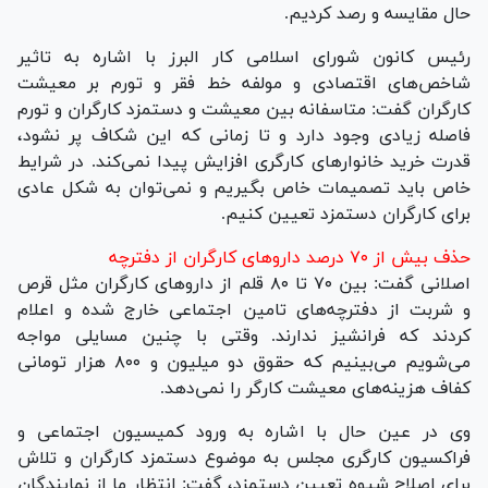
حال مقایسه و رصد کردیم.
رئیس کانون شورای اسلامی کار البرز با اشاره به تاثیر
شاخص‌های اقتصادی و مولفه خط فقر و تورم بر معیشت
کارگران گفت: متاسفانه بین معیشت و دستمزد کارگران و تورم
فاصله زیادی وجود دارد و تا زمانی که این شکاف پر نشود،
قدرت خرید خانوار‌های کارگری افزایش پیدا نمی‌کند. در شرایط
خاص باید تصمیمات خاص بگیریم و نمی‌توان به شکل عادی
برای کارگران دستمزد تعیین کنیم.
حذف بیش از ۷۰ درصد دارو‌های کارگران از دفترچه
اصلانی گفت: بین ۷۰ تا ۸۰ قلم از دارو‌های کارگران مثل قرص
و شربت از دفترچه‌های تامین اجتماعی خارج شده و اعلام
کردند که فرانشیز ندارند. وقتی با چنین مسایلی مواجه
می‌شویم می‌بینیم که حقوق دو میلیون و ۸۰۰ هزار تومانی
کفاف هزینه‌های معیشت کارگر را نمی‌دهد.
وی در عین حال با اشاره به ورود کمیسیون اجتماعی و
فراکسیون کارگری مجلس به موضوع دستمزد کارگران و تلاش
برای اصلاح شیوه تعیین دستمزد، گفت: انتظار ما از نمایندگان