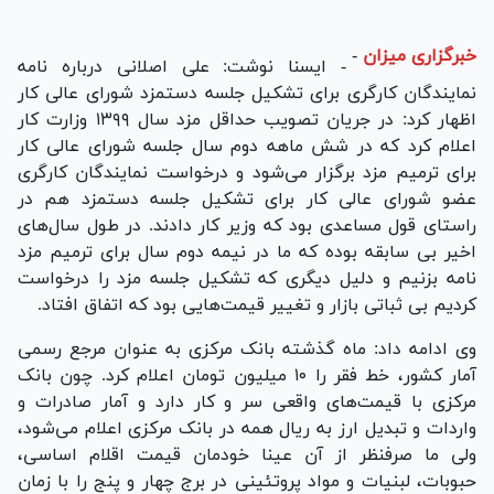
خبرگزاری میزان
-
- ایسنا نوشت: علی اصلانی درباره نامه
نمایندگان کارگری برای تشکیل جلسه دستمزد شورای عالی کار
اظهار کرد: در جریان تصویب حداقل مزد سال ۱۳۹۹ وزارت کار
اعلام کرد که در شش ماهه دوم سال جلسه شورای عالی کار
برای ترمیم مزد برگزار می‌شود و درخواست نمایندگان کارگری
عضو شورای عالی کار برای تشکیل جلسه دستمزد هم در
راستای قول مساعدی بود که وزیر کار دادند. در طول سال‌های
اخیر بی سابقه بوده که ما در نیمه دوم سال برای ترمیم مزد
نامه بزنیم و دلیل دیگری که تشکیل جلسه مزد را درخواست
کردیم بی ثباتی بازار و تغییر قیمت‌هایی بود که اتفاق افتاد.
وی ادامه داد: ماه گذشته بانک مرکزی به عنوان مرجع رسمی
آمار کشور، خط فقر را ۱۰ میلیون تومان اعلام کرد. چون بانک
مرکزی با قیمت‌های واقعی سر و کار دارد و آمار صادرات و
واردات و تبدیل ارز به ریال همه در بانک مرکزی اعلام می‌شود،
ولی ما صرفنظر از آن عینا خودمان قیمت اقلام اساسی،
حبوبات، لبنیات و مواد پروتئینی در برج چهار و پنج را با زمان