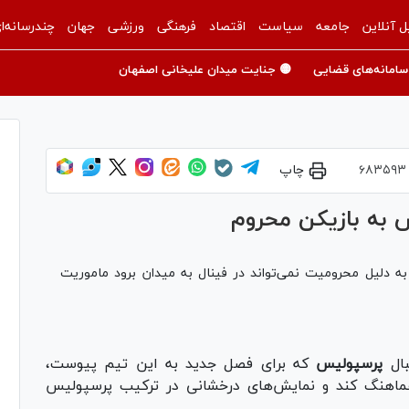
ل آنلاین
جامعه
سیاست
اقتصاد
فرهنگی
ورزشی
جهان
چندرسانه‌ا
سامانه‌های قضایی
🟡 جنایت میدان علیخانی اصفهان
۶۸۳۵۹۳
چاپ
 به بازیکن محروم
ه دلیل محرومیت نمی‌تواند در فینال به میدان برود ماموریت
بال
پرسپولیس
که برای فصل جدید به این تیم پیوست،
هماهنگ کند و نمایش‌های درخشانی در ترکیب پرسپولیس