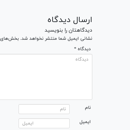
ارسال دیدگاه
دیدگاهتان را بنویسید
نشانی ایمیل شما منتشر نخواهد شد. بخش‌های مو
* دیدگاه
نام
ایمیل