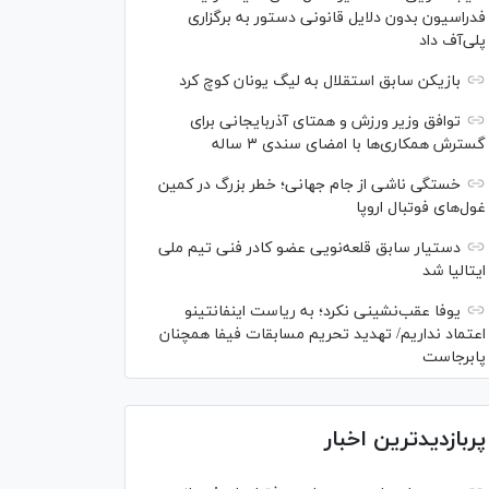
فدراسیون بدون دلایل قانونی دستور به برگزاری
پلی‌آف داد
بازیکن سابق استقلال به لیگ یونان کوچ کرد
توافق وزیر ورزش و همتای آذربایجانی برای
گسترش همکاری‌ها با امضای سندی ۳ ساله
خستگی ناشی از جام جهانی؛ خطر بزرگ در کمین
غول‌های فوتبال اروپا
دستیار سابق قلعه‌نویی عضو کادر فنی تیم ملی
ایتالیا شد
یوفا عقب‌نشینی نکرد؛ به ریاست اینفانتینو
اعتماد نداریم/ تهدید تحریم مسابقات فیفا همچنان
پابرجاست
پربازدیدترین اخبار