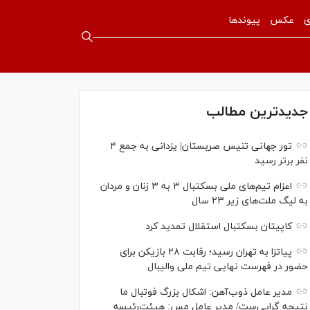
ی
عکس
پیوندها
جدیدترین مطالب
تور جهانی تنیس صربستان| یزدانی به جمع ۴
نفر برتر رسید
اعزام تیم‌های ملی بسکتبال ۳ به ۳ زنان و مردان
به لیگ ملت‌های زیر ۲۳ سال
کاپیتان بسکتبال استقلال تمدید کرد
پیاتزا به تهران رسید؛ رقابت ۲۸ بازیکن برای
حضور در فهرست نهایی تیم ملی والیبال
مدیر عامل ذوب‌آهن: اشکال بزرگ فوتبال ما
نتیجه گرایی‌ست/ مدیر عامل مس: هیئت‌رئیسه