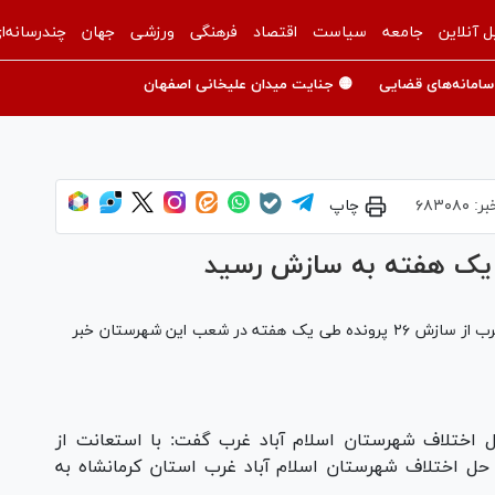
ل آنلاین
جامعه
سیاست
اقتصاد
فرهنگی
ورزشی
جهان
چندرسانه‌ا
سامانه‌های قضایی
🟡 جنایت میدان علیخانی اصفهان
بر:
۶۸۳۰۸۰
چاپ
سرپرست شورا‌های حل اختلاف شهرستان اسلام آباد غرب از سازش ۲۶ پرونده طی یک هفته در شعب این شهرستان خبر
ل اختلاف شهرستان اسلام آباد غرب گفت: با استعانت از
 شعب شورا‌های حل اختلاف شهرستان اسلام آباد غرب استان کرمانشاه به