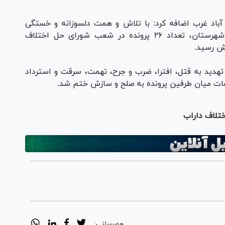
باد غرب اضافه کرد: با تلاش و همت دلسوزانه و خستگی
ناپذیر اعضا و کارکنان شورای حل اختلاف این شهرستان، تعداد ۲۶ پرونده در شعب شورای حل اختلاف
ش رسید.
 تهدید به قتل، افترا، ضرب و جرح، تهمت، سرقت و استرداد
سات میان طرفین پرونده به صلح و سازش ختم شد.
هم‌رسانی: