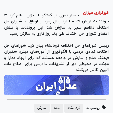
خبرگزاری میزان
-
- جبار تجری در گفتگو با میزان اعلام کرد: ۳
پرونده به ارزش ۱/۵ میلیارد ریال پس از ارجاع به شورای حل
اختلاف دالاهو منجر به سازش شد. این پرونده‌ها با تلاش
اعضای شورای حل اختلاف طی یک روز کاری به سازش رسید.
رییس شورا‌های حل اختلاف کرمانشاه بیان کرد: شورا‌های حل
اختلاف نهادی مردمی با الگوگیری از آموزه‌های دینی، سفیران
فرهنگ صلح و سازش در جامعه هستند که برای ایجاد مدارا و
مودّت در محیطی دور از تشریفات دادرسی برای اصلاح ذات
البین تلاش می‌کنند.
برچسب ها:
کرمانشاه
صلح
سازش