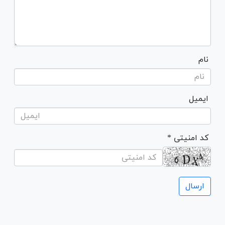
نام
ایمیل
* کد امنیتی