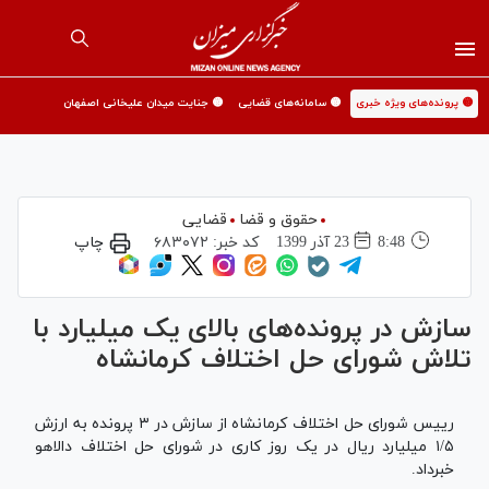
🟡 پرونده‌های ویژه خبری
🟡 سامانه‌های قضایی
🟡 جنایت میدان علیخانی اصفهان
حقوق و قضا
قضایی
8:48
23 آذر 1399
کد خبر:
۶۸۳۰۷۲
چاپ
سازش در پرونده‌های بالای یک میلیارد با
تلاش شورای حل اختلاف کرمانشاه
رییس شورای حل اختلاف کرمانشاه از سازش در ۳ پرونده به ارزش
۱/۵ میلیارد ریال در یک روز کاری در شورای حل اختلاف دالاهو
خبرداد.