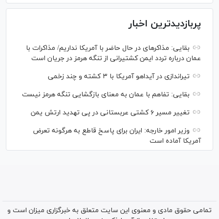
پربازدیدترین اخبار
بقایی: مذاکره‎ای در حال حاضر با آمریکا نداریم/ مذاکرات با
عمان درباره تردد ایمن کشتیرانی از تنگه هرمز در جریان است
تیراندازی در آیداهو آمریکا با ۳ کشته و چند زخمی
بقایی: تفاهم با عمان به معنای بازگشایی تنگه هرمز نیست
تغییر مسیر ۶ کشتی عربستانی در پی تهدید ارتش یمن
وزیر امور خارجه: ایران برای پاسخ قاطع به هرگونه تعرض
آمریکا آماده است
تمامی حقوق مادی و معنوی این سایت متعلق به خبرگزاری میزان است و