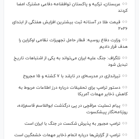
عربستان، ترکیه و پاکستان توافقنامه دفاعی مشترک امضا
کردند
قیمت طلا در آستانه ثبت بیشترین افزایش هفتگی از ابتدای
۲۰۲۶
وزارت دفاع روسیه: قطار حامل تجهیزات نظامی اوکراین را
هدف قرار دادیم
تلگراف: جنگ علیه ایران می‌تواند به یکی از اشتباهات تاریخ
تبدیل شود
تیراندازی در مدرسه‌ای در تایلند با ۷ کشته و ۱۵ مجروح
دستور ترامپ برای تحقیقات درباره درز اطلاعات مربوط به
کاهش ذخایر مهمات آمریکا
پیام تسلیت عراقچی در پی درگذشت ابوالقاسم قاسم‌زاده،
روزنامه‌نگار پیشکسوت
ترامپ مجبور به پذیرش شکست در جنگ با ایران است
ترامپ از گزارش‌ها درباره اتمام ذخایر مهمات خشمگین است