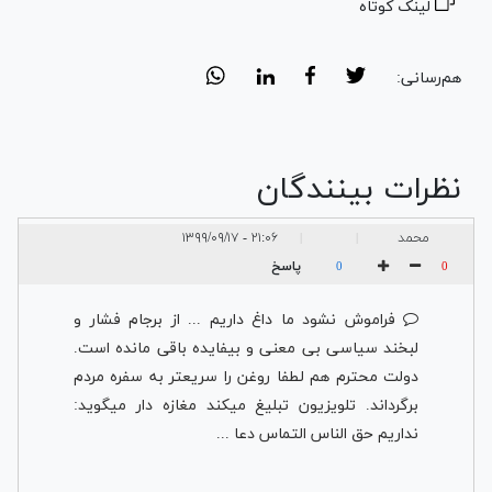
لینک کوتاه
هم‌رسانی:
نظرات بینندگان
محمد
۲۱:۰۶ - ۱۳۹۹/۰۹/۱۷
|
|
پاسخ
0
0
فراموش نشود ما داغ داریم ... از برجام فشار و
لبخند سیاسی بی معنی و بیفایده باقی مانده است.
دولت محترم هم لطفا روغن را سریعتر به سفره مردم
برگرداند. تلویزیون تبلیغ میکند مغازه دار میگوید:
نداریم حق الناس التماس دعا ...