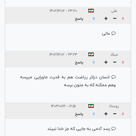
علی
۲۳:۲۰ - ۱۴۰۲/۱۲/۰۲
|
|
پاسخ
0
0
عالی
میلاد
۲۳:۲۳ - ۱۴۰۲/۱۲/۰۲
|
|
پاسخ
0
0
انسان دراثر ریاضت هم به قدرت ماورایی میرسه
وهم ممکنه که به جنون برسه
روسانا
۱۶:۵۱ - ۱۴۰۳/۰۱/۱۶
|
|
پاسخ
0
0
رسد آدمی به جایی که جز خدا نبیند