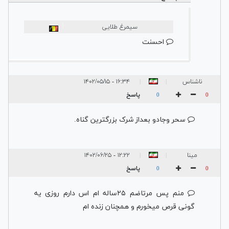
|
سیمرغ طلایی
احسنت
ناشناس
۱۶:۳۴ - ۱۴۰۲/۰۵/۱۵
|
|
پاسخ
0
0
سحر وجادو بعداز شرک بزرگترین گناه.
مینا
۱۲:۲۲ - ۱۴۰۲/۰۶/۲۵
|
|
پاسخ
0
0
منم پس مرتاضم ۲۵ساله ام اس دارم روزی یه
گونی قرص میخورم و همچنان زنده ام