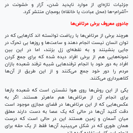
جزئیات تازه‌ای از موارد ناپدید شدن، آزار و خشونت در
«آشرام»‌ها (محل عبادت یا خانقاه) بومجان منتشر کرد.
جادوی معروف برخی مرتاض‌ها
هرچند برخی از مرتاض‌ها با ریاضت توانسته اند کار‌هایی که در
توان انسان نیست انجام دهند و ساعت‌ها و روز‌ها بی تحرک در
جایی بنشینند و به نقطه‌ای زل بزنند، اما در این بین
نمونه‌هایی هم از برخی افراد دیده شده که برای جمع کردن
افراد به دور خود با انجام ترفند‌هایی شبیه ترفند شعبده بازان
مردم را دور خود جمع می‌کنند و از این طریق از آن‌ها
کلاهبرداری می‌کنند.
یکی از این روش‌ها روی هوا نشستن است که شعبده باز‌ها
برای انجام آن از مرتاض‌ها هم ماهرتر هستند. اگر به
عکس‌هایی که از این مرتاض‌ها در فضای مجازی موجود است
دقت کنید آن‌ها در حالی که یک عصا به دست دارند معلق
میان آسمان و زمین هستند این در حالی است که درست
همان طوری که در شکل می‌بینید آن‌ها فقط از یک حقه برای