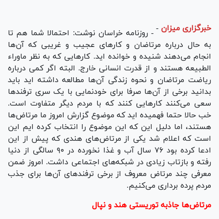
خبرگزاری میزان
-
- روزنامه خراسان نوشت: احتمالا شما هم تا
به حال درباره مرتاضان و کار‌های عجیب و غریبی که آن‌ها
انجام می‌دهند شنیده و خوانده اید. کار‌هایی که به نظر ماوراء
الطبیعه هستند و از قدرت انسانی خارج. البته اگر کمی درباره
ریاضت مرتاضان و نحوه زندگی آن‌ها مطالعه داشته اید باید
بدانید برخی از آن‌ها صرفا برای خودنمایی با یک سری ترفند‌ها
سعی می‌کنند کار‌هایی کنند که با مردم دیگر متفاوت است.
خب حالا حتما فهمیده اید که موضوع گزارش امروز ما مرتاض‌ها
هستند، اما دلیل این که این موضوع را انتخاب کرده ایم این
است که اعلام شد یکی از مرتاض‌های هندی که پیش از این
ادعا کرده بود ۷۶ سال آب و غذا نخورده در ۹۰ سالگی از دنیا
رفته و بازتاب زیادی در شبکه‌های اجتماعی داشت. امروز ضمن
معرفی چند مرتاض معروف از برخی ترفند‌های آن‌ها برای جذب
مردم پرده برداری می‌کنیم.
مرتاض‌ها جاذبه توریستی هند و نپال