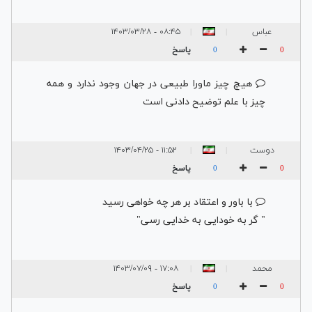
عباس
۰۸:۴۵ - ۱۴۰۳/۰۳/۲۸
|
|
پاسخ
0
0
هیچ چیز ماورا طبیعی در جهان وجود ندارد و همه
چیز با علم توضیح دادنی است
دوست
۱۱:۵۲ - ۱۴۰۳/۰۴/۲۵
|
|
پاسخ
0
0
با باور و اعتقاد بر هر چه خواهی رسید
" گر به خودایی به خدایی رسی"
محمد
۱۷:۰۸ - ۱۴۰۳/۰۷/۰۹
|
|
پاسخ
0
0