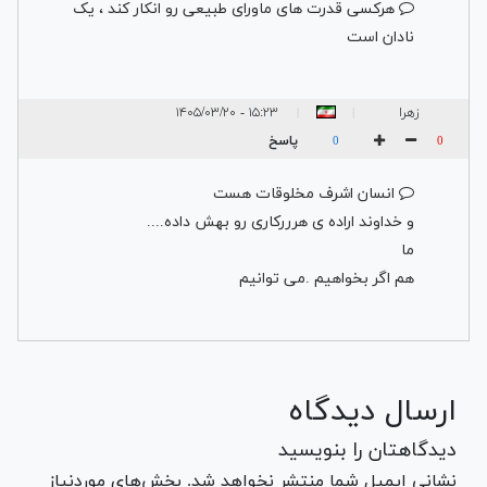
هرکسی قدرت های ماورای طبیعی رو انکار کند ، یک
نادان است
زهرا
۱۵:۲۳ - ۱۴۰۵/۰۳/۲۰
|
|
پاسخ
0
0
انسان اشرف مخلوقات هست
و خداوند اراده ی هرررکاری رو بهش داده....
ما
هم اگر بخواهیم .می توانیم
ارسال دیدگاه
دیدگاهتان را بنویسید
نشانی ایمیل شما منتشر نخواهد شد. بخش‌های موردنیاز