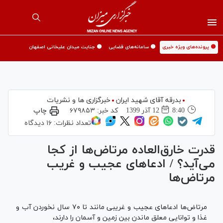
🟡 پرونده‌های ویژه خبری
🟡 سامانه‌های قضایی
🟡 جنایت میدان علیخانی اصفهان
بدرقه آقای شهید ایران
خبرگزاری ها و نشریات
8:40
12 آذر 1399
کد خبر:
۶۷۹۸۵۳
چاپ
تعداد نظرات:
۱۶ دیدگاه
قدرت خارق‌العاده مرتاض‌ها از کجا
می‌آید؟ / ادعا‌های عجیب و غریب
مرتاض‌ها
مرتاض‌ها ادعا‌های عجیب و غریبی مانند تا ۷۰ سال نخوردن آب و
غذا و توانایی معلق ماندن بین زمین و آسمان را دارند،