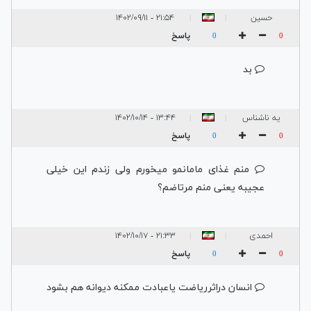
حسین
۲۱:۵۴ - ۱۴۰۲/۰۹/۱۱
|
|
پاسخ
0
0
بد
یه ناشناس
۱۳:۴۴ - ۱۴۰۲/۱۰/۱۴
|
|
پاسخ
0
0
منم غذای مامانمو میخورم ولی زندم این خیلی
عجیبه یعنی منم مرتاضم؟
احمدی
۲۱:۳۳ - ۱۴۰۲/۱۰/۱۷
|
|
پاسخ
0
0
انسان دراثرریاضت یاعبادت ممکنه دیوانه هم بشود