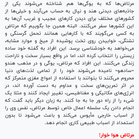
مرتاض‌ها که به یوگی‌ها هم شناخته می‌شوند یکی از
جاذبه‌های دیدنی هند و نپال به حساب می‌آیند و خیلی‌ها از
کشور‌های مختلف برای دیدن کار‌های عجیب و غریب آن‌ها به
این کشور‌ها سفر می‌کنند. البته همین جا بگوییم که مرتاض
به کسی می‌گویند که با کار‌هایی همانند تحمل گرسنگی و
تشنگی، خوابیدن روی تخت پوشیده از میخ و موارد مشابه،
می‌خواهد به خودشناسی برسد. این افراد به گفته خود ساده
زیستی را انتخاب کرده اند، اما در واقع بسیار سخت و ناراحت
زندگی می‌کنند. این افراد که مرتاض، یوگی و در مذهب هندو
«سادهو» نامیده می‌شوند خود را از تمامی لذت‌های دنیا
محروم می‌کنند تا بتوانند با استفاده از امواج مغزیِ متمرکز که
در اثر تمرین‌های سخت و مداوم به دست آورده اند، در
انرژی‌های مکانیکی و مغناطیسی، تغییر ایجاد کنند و مثلا یک
شیء را از راه دور جا به جا کنند. به زبان دیگر باید گفت که
انجام دادن یک سلسله اعمال خاص توسط مرتاض، نفس وی را
از اسباب خارجی مأیوس می‌کند و باعث می‌شود تا بدون
استمداد از اسباب طبیعی کاری انجام دهد.
مرتاض هوا خوار!