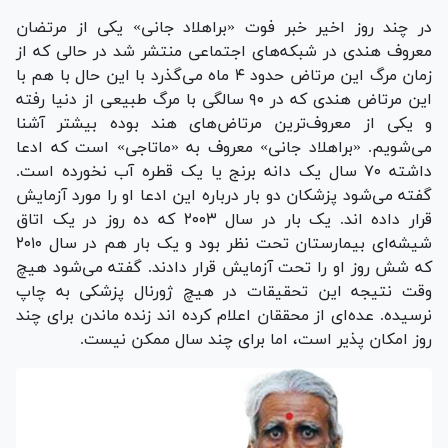
در چند روز اخیر خبر فوت «براهلاد جانی» یکی از مرتضان
معروف هندی در شبکه‌های اجتماعی منتشر شد در حالی که از
زمان مرگ این مرتاض حدود ۴ ماه می‌گذرد با این حال با هم با
این مرتاض هندی که در ۹۰ سالگی با مرگ طبیعی از دنیا رفته
و یکی از معروف‌ترین مرتاض‌های هند بوده بیشتر آشنا
می‌شویم. «براهلاد جانی» معروف به «ماتاجی» است که ادعا
داشته ۷۰ سال یک دانه برنج یا یک قطره آب نخورده است.
گفته می‌شود پزشکان دو بار درباره این ادعا او را مورد آزمایش
قرار داده اند. یک بار در سال ۲۰۰۳ که ده روز در یک اتاق
شیشه‌ای بیمارستان تحت نظر بود و یک بار هم در سال ۲۰۱۰
که شش روز او را تحت آزمایش قرار دادند. گفته می‌شود هیچ
وقت نتیجه این تحقیقات در هیچ ژورنال پزشکی به چاپ
نرسیده. عده‌ای از محققان اعلام کرده اند زنده ماندن برای چند
روز امکان پذیر است، اما برای چند سال ممکن نیست.