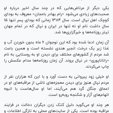
یکی دیگر از مرتاض‌هایی که در چند سال اخیر درباره او
صحبت‌های زیادی می‌شود «رام بهادر بامجان» معروف به بودای
کوچک اهل نپال است. سال ۱۳۸۴ زمانی که بودای پسر تنها ۱۵
سال داشت نام او نه تنها در ایران و نپال که در تمام جهان
تیتر روزنامه‌ها و خبرگزاری‌ها شد.
آن زمان ادعا شده بود که این نوجوان ۶ ماه بدون خوردن آب و
غذا زیر یک درخت انجیر هندی نشسته است و همین باعث
شد مردم از کشور‌های مختلف برای دیدن او به روستایی به نام
«راتاناپوری» در نپال بروند. آن زمان روزنامه‌ها مدام عکسش را
چاپ می‌کردند.
او خیلی زود پیروانی به دست آورد و با این که هزاران نفر از
مردم نپال هنوز برای دیدن معجزه‌های ناشی از مراقبه‌های او در
اعماق جنگل گرد هم می‌آیند، اما او سال‌هاست با انبوه
اتهام‌های آزار و شکنجه روبه‌رو است.
هر چند او می‌گوید دلیل کتک زدن دیگران دخالت در فرایند
مراقبه بوده است. یکی از سایت‌های محلی به تازگی اطلاعات و