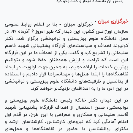
رئیس آن دانشگاه دیدار و گفت‌وگو کرد.
خبرگزاری میزان
-
خبرگزای میزان - بنا بر اعلام روابط عمومی
سازمان اورژانس کشور، این دیدار که ظهر امروز ۶ آذرماه ۹۹، در
محل دانشگاه علوم بهزیستی و توانبخشی برگزار شد، دکتر
کولیوند اهداف و سیاست‌های قرارگاه پشتیبانی شهید قاسم
سلیمانی را تشریح کرد و گفت: یکی از اهداف ما در این قرارگاه
این است که کرامت و ارزش هموطنان حفظ شود و بتوانیم
بهترین خدمات را ارائه دهیم، به همین جهت اولویت در ایجاد
نقاهتگاه‌ها را ابتدا هتل‌ها و مهمانسرا‌ها قرار دادیم و استفاده
از پتانسیل و ظرفیت‌های دانشگاه علوم بهزیستی و توانبخشی
در این امر، ما را به اهدافمان نزدیک‌تر خواهد کرد.
در این دیدار، دکتر خانکه رئیس دانشگاه علوم بهزیستی و
توانبخشی، ضمن استقبال از اهداف قرارگاه پشتیبانی شهید
قاسم سلیمانی و همکاری و همراهی با این طرح، در قدم اول
اعلام آمادگی کرد که نیرو‌های کارشناس، کارشناسان ارشد و
دکترای روانشناسی با حضور در نقاهتگاه‌ها و محل‌های