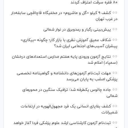
۸۰ فقره سرقت اعتراف کردند
کشف ۹ کیلو «گل و ماشروم» در مخفیگاه قاچاقچی سابقه‌دار
در غرب تهران
پیش‌بینی رگبار و رعدوبرق در نوار شمالی
شکاف عمیق آموزش نظری با بازار کار؛ چگونه «بیکاری»
پیشران آسیب‌های اجتماعی ایران شد؟
نتایج آزمون ورودی پایه هفتم مدارس استعدادهای درخشان
(سمپاد) اعلام شد
مهلت ثبت‌نام آزمون‌های دانشنامه و گواهینامه تخصصی
پزشکی امشب به پایان می‌رسد
جاده چالوس یکطرفه شد/ ترافیک سنگین در محورهای
شمالی
کشف بقایای انسانی یک فرد مجهول‌الهویه در ارتفاعات
شمیرانات
ثبت‌نام آزمون کارشناسی ارشد علوم پزشکی فردا آغاز خواهد