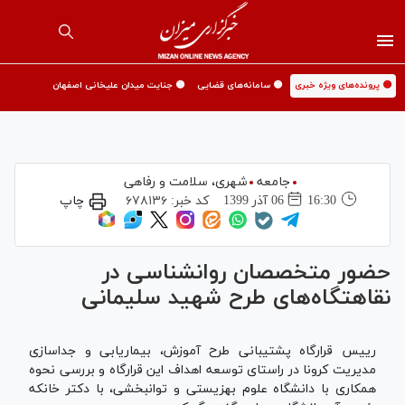
🟡 پرونده‌های ویژه خبری
🟡 سامانه‌های قضایی
🟡 جنایت میدان علیخانی اصفهان
جامعه
شهری،‌ سلامت و رفاهی
16:30
06 آذر 1399
کد خبر:
۶۷۸۱۳۶
چاپ
حضور متخصصان روانشناسی در
نقاهتگاه‌های طرح شهید سلیمانی
رییس قرارگاه پشتیبانی طرح آموزش، بیماریابی و جداسازی
مدیریت کرونا در راستای توسعه اهداف این قرارگاه و بررسی نحوه
همکاری با دانشگاه علوم بهزیستی و توانبخشی، با دکتر خانکه