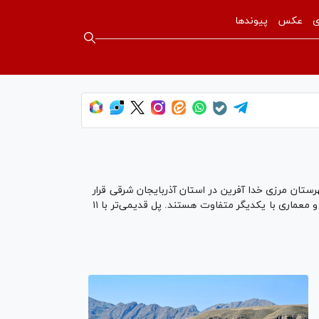
ی
عکس
پیوندها
رستان مرزی خدا آفرین در استان آذربایجان شرقی قرار
دارند. در طول زمان یکی از پل‌ها شکسته شده و تنها نیمی از آن باقی‌مانده، اما پل دیگر تقریبا سالم است. هر دو پل از نظر مهندسی و معماری با یکدیگر متفاوت هستند. پل قدیمی‌تر با ۱۱