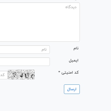
نام
ایمیل
* کد امنیتی