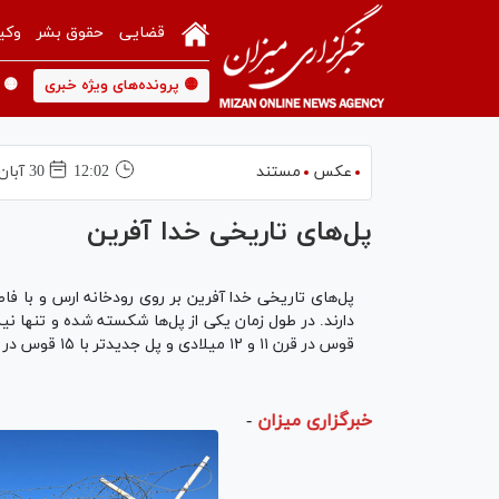
قضایی
حقوق بشر
وکی
🟡 پرونده‌های ویژه خبری
🟡 
عکس
مستند
12:02
30 آبان 1399
پل‌های تاریخی خدا آفرین
پل‌های تاریخی خدا آفرین بر روی رودخانه ارس و با فا
قوس در قرن ۱۱ و ۱۲ میلادی و پل جدیدتر با ۱۵ قوس در قرن ۱۵ میلادی بنا شده‌است.
خبرگزاری میزان
-