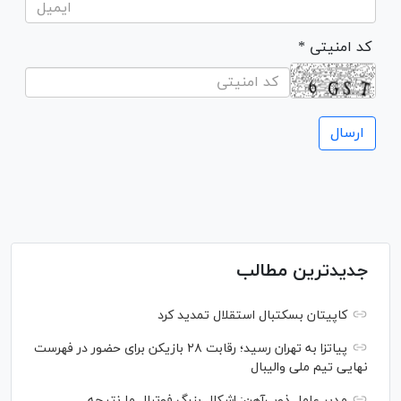
* کد امنیتی
جدیدترین مطالب
کاپیتان بسکتبال استقلال تمدید کرد
پیاتزا به تهران رسید؛ رقابت ۲۸ بازیکن برای حضور در فهرست
نهایی تیم ملی والیبال
مدیر عامل ذوب‌آهن: اشکال بزرگ فوتبال ما نتیجه