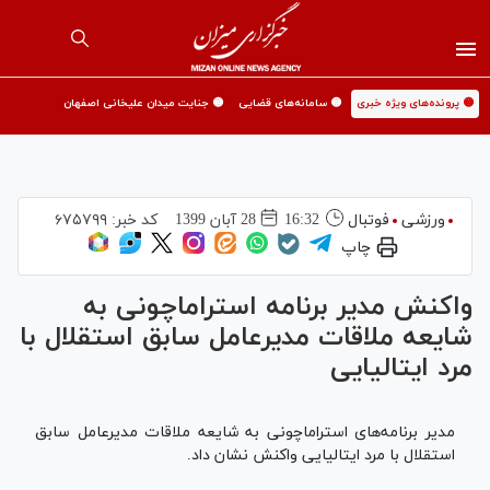
🟡 پرونده‌های ویژه خبری
🟡 سامانه‌های قضایی
🟡 جنایت میدان علیخانی اصفهان
ورزشی
فوتبال
16:32
28 آبان 1399
کد خبر:
۶۷۵۷۹۹
چاپ
واکنش مدیر برنامه استراماچونی به
شایعه ملاقات مدیرعامل سابق استقلال با
مرد ایتالیایی
مدیر برنامه‌های استراماچونی به شایعه ملاقات مدیرعامل سابق
استقلال با مرد ایتالیایی واکنش نشان داد.