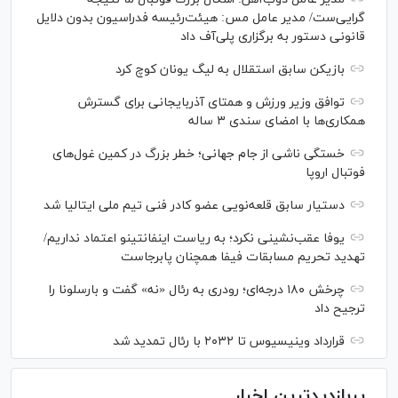
گرایی‌ست/ مدیر عامل مس: هیئت‌رئیسه فدراسیون بدون دلایل
قانونی دستور به برگزاری پلی‌آف داد
بازیکن سابق استقلال به لیگ یونان کوچ کرد
توافق وزیر ورزش و همتای آذربایجانی برای گسترش
همکاری‌ها با امضای سندی ۳ ساله
خستگی ناشی از جام جهانی؛ خطر بزرگ در کمین غول‌های
فوتبال اروپا
دستیار سابق قلعه‌نویی عضو کادر فنی تیم ملی ایتالیا شد
یوفا عقب‌نشینی نکرد؛ به ریاست اینفانتینو اعتماد نداریم/
تهدید تحریم مسابقات فیفا همچنان پابرجاست
چرخش ۱۸۰ درجه‌ای؛ رودری به رئال «نه» گفت و بارسلونا را
ترجیح داد
قرارداد وینیسیوس تا ۲۰۳۲ با رئال‌ تمدید شد
پربازدیدترین اخبار