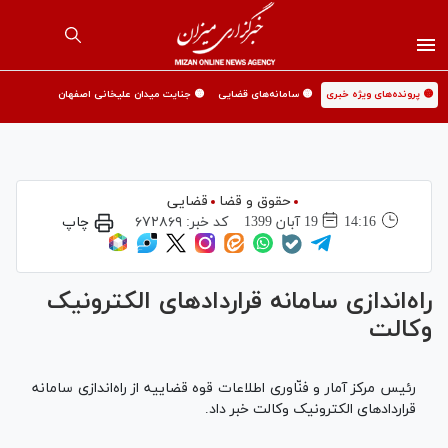
🟡 پرونده‌های ویژه خبری
🟡 سامانه‌های قضایی
🟡 جنایت میدان علیخانی اصفهان
حقوق و قضا
قضایی
14:16
19 آبان 1399
کد خبر:
۶۷۲۸۶۹
چاپ
راه‌اندازی سامانه قرارداد‌های الکترونیک
وکالت
رئیس مرکز آمار و فنّاوری اطلاعات قوه قضاییه از راه‌اندازی سامانه
قرارداد‌های الکترونیک وکالت خبر داد.