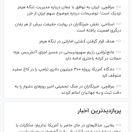
عراقچی: ایران به توافق با عمان درباره مدیریت تنگه هرمز
نزدیک است/ توضیحات درباره موضوع سهم ایران از خزر
اسلامی: نقش خبرنگاران در روایت حقیقت بیش از هر زمان
دیگری اهمیت یافته است
هدف قرار گرفتن کشتی اماراتی در تنگه هرمز
مانع‌تراشی رژیم صهیونیستی در مسیر اجرای آتش‌بس غزه؛
حملات در کرانه باختری ادامه دارد
دادگاه آمریکا پروژه ۴۰۰ میلیون دلاری ترامپ را در کاخ سفید
متوقف کرد
عراقچی: خبرنگاران در جنگ تحمیلی اخیر روز‌های دشوار را به
دقت ثبت و به جهانیان اعلام کردند
پربازدیدترین اخبار
بقایی: مذاکره‎ای در حال حاضر با آمریکا نداریم/ مذاکرات با
عمان درباره تردد ایمن کشتیرانی از تنگه هرمز در جریان است