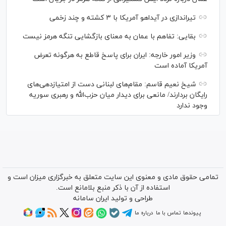
تیراندازی در آیداهو آمریکا با ۳ کشته و چند زخمی
بقایی: تفاهم با عمان به معنای بازگشایی تنگه هرمز نیست
وزیر امور خارجه: ایران برای پاسخ قاطع به هرگونه تعرض
آمریکا آماده است
شیخ نعیم قاسم: مقام‌های لبنانی دست از امتیازدهی‌های
رایگان بردارند/ مانعی برای دیدار میان حزب‌الله و رهبری سوریه
وجود ندارد
تمامی حقوق مادی و معنوی این سایت متعلق به خبرگزاری میزان است و
استفاده از آن با ذکر منبع بلامانع است.
طراحی و تولید
ایران سامانه
پیوندها
تماس با ما
درباره ما