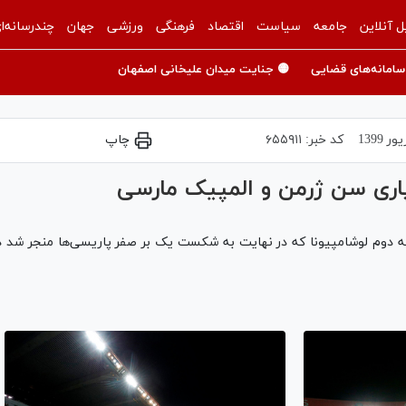
ل آنلاین
جامعه
سیاست
اقتصاد
فرهنگی
ورزشی
جهان
چندرسانه‌ا
سامانه‌های قضایی
🟡 جنایت میدان علیخانی اصفهان
کد خبر:
۶۵۵۹۱۱
چاپ
پاری سن ژرمن و المپیک مارسی
ه دوم لوشامپیونا که در نهایت به شکست یک بر صفر پاریسی‌ها منجر شد د