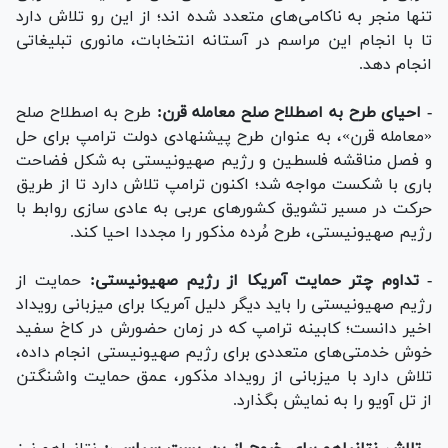
تنها منجر به ناکامی‌های متعدد شده اند؛ از این رو تلاش دارد
تا با انجام این مراسم در آستانه انتخابات، مانوری تبلیغاتی
انجام دهد.
- احیای طرح به اصطلاح صلح معامله قرن:
طرح به اصطلاح صلح
«معامله قرن»، به عنوان طرح پیشنهادی دولت ترامپ برای حل
و فصل مناقشه فلسطین و رژیم صهیونیستی به شکل فضاحت
باری با شکست مواجه شد؛ اکنون ترامپ تلاش دارد تا از طریق
حرکت در مسیر تشویق کشور‌های عربی به عادی سازی روابط با
رژیم صهیونیستی، طرح مُرده مذکور را مجددا احیا کند.
- تداوم چتر حمایت آمریکا از رژیم صهیونیستی:
حمایت از
رژیم صهیونیستی را باید دیگر دلیل آمریکا برای میزبانی رویداد
اخیر دانست؛ کابینه ترامپ که در زمان حضورش در کاخ سفید
خوش خدمتی‌های متعددی برای رژیم صهیونیستی انجام داده،
تلاش دارد با میزبانی از رویداد مذکور، عمق حمایت واشنگتن
از تل آویو را به نمایش بگذارد.