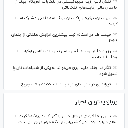
نقش لابی رژیم صهیونیستی در انتخابات آمریکا؛ آیپک از
حامیان مالی رقابت‌های انتخاباتی
عربستان، ترکیه و پاکستان توافقنامه دفاعی مشترک امضا
کردند
قیمت طلا در آستانه ثبت بیشترین افزایش هفتگی از ابتدای
۲۰۲۶
وزارت دفاع روسیه: قطار حامل تجهیزات نظامی اوکراین را
هدف قرار دادیم
تلگراف: جنگ علیه ایران می‌تواند به یکی از اشتباهات تاریخ
تبدیل شود
تیراندازی در مدرسه‌ای در تایلند با ۷ کشته و ۱۵ مجروح
پربازدیدترین اخبار
بقایی: مذاکره‎ای در حال حاضر با آمریکا نداریم/ مذاکرات با
عمان درباره تردد ایمن کشتیرانی از تنگه هرمز در جریان است