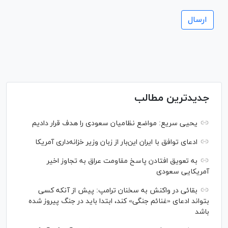
جدیدترین مطالب
یحیی سریع: مواضع نظامیان سعودی را هدف قرار دادیم
ادعای توافق با ایران این‌بار از زبان وزیر خزانه‌داری آمریکا
به تعویق افتادن پاسخ مقاومت عراق به تجاوز اخیر
آمریکایی سعودی
بقائی در واکنش به سخنان ترامپ: پیش از آنکه کسی
بتواند ادعای «غنائم جنگی» کند، ابتدا باید در جنگ پیروز شده
باشد