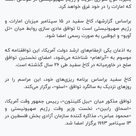
که امارات را در خود غرق خواهد کرد.
براساس گزارش‎ها، کاخ سفید در ۱۵ سپتامبر میزبان امارات و
رژیم صهیونیستی است تا توافق عادی سازی روابط میان «تل
آویو» و ابوظبی به صورت رسمی امضا شود.
به اذعان یکی ازمقام‌های ارشد دولت آمریکا، این توافقنامه که
موسوم به «آبراهام» شناخته می‌شود، امضای نخستین توافق
صلح در خاورمیانه در کاخ سفید طی ۲۶ سال گذشته است.
کاخ سفید براساس برنامه ریزی‌های خود، این مراسم را در
روز‌های نزدیک به سالگرد توافق «اسلو»، برگزار می‌کند.
توافق مذکور میان «بیل کلینتون»، رییس جمهور وقت آمریکا،
«اسحاق رابین»، نخست وزیر وقت رژیم صهیونیستی و
«محمود عباس»، مذاکره کننده سازمان آزادی بخش فلسطین در
۱۳ سپتامبر ۱۹۹۳ برگزار امضا شد.