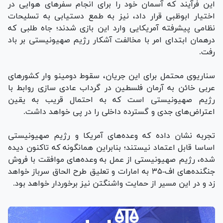
این فرآیند که آسمان خود را برای انجام سفر‌های هوایی در
اختیار ابوظبی قرار داد، نیز به طمع دستیابی به تسلیحات
نظامی پیشرفته آمریکایی وارد این بازی شدند؛ جاه طلبی که
درهمان ابتدای امر با مخالفت آشکار رژیم صهیونیستی بر باد
رفت.
سناریوی محتمل برای این جریان، سقوط دومینو وار کشور‌های
عربی خائن به آرمان فلسطین در گرداب عادی سازی روابط با
رژیم صهیونیستی است که به احتمال قریب به یقین
اعتراض‌های جدی و گسترده داخلی را در پی خواهد داشت.
تجربه نشان داده که وعده‌های آمریکا و رژیم صهیونیستی
اساسا قابل اعتماد نیستند؛ بنابراین همانگونه که تاکنون دیده
شده، رژیم صهیونیستی از عمل به وعده‌های موافقت با فروش
جنگنده‌های اف-۳۵ به امارات و تعلیق طرح الحاق سرباز خواهد
زد و در این مسیر از حمایت واشنگتن نیز برخوردار خواهد بود.