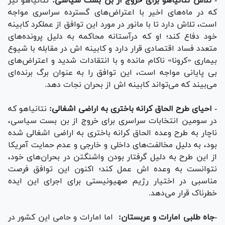
- تلاش نتانیاهو برای خروج از بن بست سیاسی:
نتانیاهو نیز
که در ماه‌های اخیر با اعتراض‌های گسترده سراسری مواجه
است، تلاش دارد تا با مانور در مورد این توافق از عملکرد کابینه
خود دفاع کند؛ او که درآستانه محاکمه به دلیل پرونده‌های
متعدد فساد اقتصادی قرار دارد و کابینه اش در مقابله با شیوع
بیماری «کرونا» ناکام مانده و با انتقادات شدید و اعتراض‌های
بی پایانی مواجه است، این توافق را به عنوان برگ برنده‌ای
می‌بیند که می‌تواند کابینه اش از بحران نجات دهد.
- احیای طرح الحاق کرانه باختری به اراضی اشغالی:
نتانیاهو که
در سومین انتخابات سراسری برای خروج از بن بست سیاسی،
ناچار به طرح وعده الحاق کرانه باختری به اراضی اشغالی شده
بود، به دلیل مخالفت‌های داخلی و خارجی و عدم حمایت آمریکا
از این طرح به دلیل گرفتار بودن واشنگتن در بحران‌های خود،
نتوانست به وعده اش عمل کند؛ اکنون این توافق فرصت
مناسبی در اختیار رژیم صهیونیستی برای اجرای این ایده
خطرناک قرار می‌دهد.
-جاه طلبی امارات و عربستان:
اما امارات و حامی این کشور در