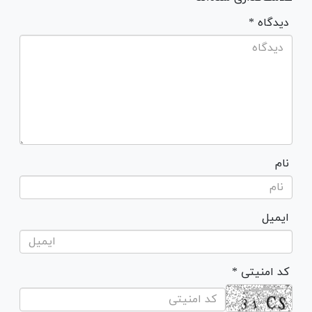
* دیدگاه
نام
ایمیل
* کد امنیتی