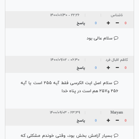
ناشناس
۲۲:۲۶ - ۱۴۰۰/۰۸/۳۰
|
|
پاسخ
0
0
سلام عالی بود
کاظم اقبال فرد
۰۶:۳۰ - ۱۴۰۰/۰۹/۰۲
|
|
پاسخ
0
0
سلام اصل ایت الکرسی فقط آیه ۲۵۵ است یا آیه
۲۵۶ و۲۵۷ هم است در پناه خدا
۲۳:۳۹ - ۱۴۰۰/۰۹/۰۳
Maryam
|
|
پاسخ
0
0
بسیار آرامش بخش بود، وقتی خوندم مشکلی که