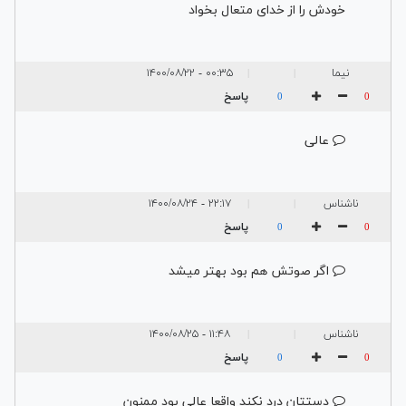
خودش را از خدای متعال بخواد
نيما
۰۰:۳۵ - ۱۴۰۰/۰۸/۲۲
|
|
پاسخ
0
0
عالى
ناشناس
۲۲:۱۷ - ۱۴۰۰/۰۸/۲۴
|
|
پاسخ
0
0
اگر صوتش هم بود بهتر میشد
ناشناس
۱۱:۴۸ - ۱۴۰۰/۰۸/۲۵
|
|
پاسخ
0
0
دستتان درد نکند واقعا عالی بود ممنون