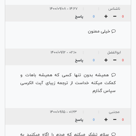
ناشناس
۱۴:۲۷ - ۱۴۰۰/۰۹/۰۸
|
|
پاسخ
0
0
خیلی ممنون
ابوالفضل
۰۲:۱۰ - ۱۴۰۰/۰۹/۱۲
|
|
پاسخ
0
0
همیشه بدون تنها کسی که همیشه باهات و
کمکت میکنه خداست از ترجمه زیبای آیت الکرسی
سپاس گذارم
مجتبی
۰۱:۲۳ - ۱۴۰۰/۰۹/۱۵
|
|
پاسخ
0
0
سلام تشکر میکنم که مردم را اگاه میکنید به