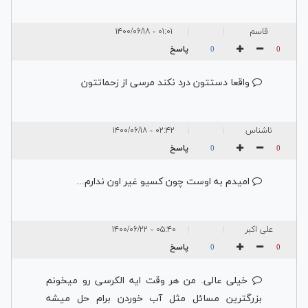
قاسم
۰۱:۰۱ - ۱۴۰۰/۰۶/۱۸
|
|
پاسخ
0
0
واقعا دستتون درد نکند مرسی از زحماتتون
ناشناس
۰۲:۴۲ - ۱۴۰۰/۰۶/۱۸
|
|
پاسخ
0
0
امیدم به اوست چون کسیو غیر اون ندارم...
علی اکبر
۰۵:۴۰ - ۱۴۰۰/۰۶/۲۲
|
|
پاسخ
0
0
خیلی عالی. من هر وقت ایه الکرسی رو میخونم
بزرگترین مسائل مثل آب خوردن برام حل میشه