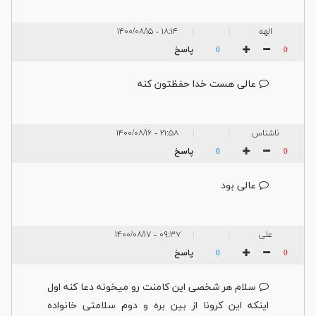
الهه
۱۸:۱۴ - ۱۴۰۰/۰۸/۱۵
|
|
پاسخ
0
0
عالی هست خدا حفظتون کنه
ناشناس
۲۱:۵۸ - ۱۴۰۰/۰۸/۱۶
|
|
پاسخ
0
0
عالی بود
علی
۰۹:۳۷ - ۱۴۰۰/۰۸/۱۷
|
|
پاسخ
0
0
سلام هر شخصی این کامنت رو میخونه دعا کنه اول
اینکه این کرونا از بین بره و دوم سلامتی خانواده