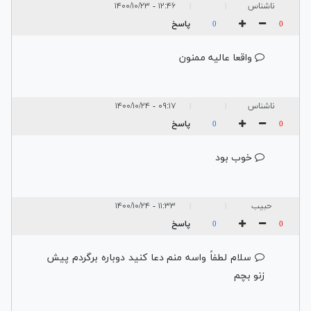
ناشناس
۱۲:۴۶ - ۱۴۰۰/۱۰/۲۳
|
|
پاسخ
0
0
واقعا عالیه ممنون
ناشناس
۰۹:۱۷ - ۱۴۰۰/۱۰/۲۴
|
|
پاسخ
0
0
خوب بود
حبیب
۱۱:۳۳ - ۱۴۰۰/۱۰/۲۴
|
|
پاسخ
0
0
سلام لطفاً واسه منم دعا کنید دوباره برگردم پیش
زنو بچم