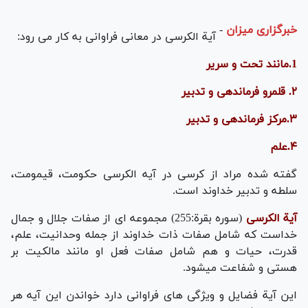
خبرگزاری میزان
-
آیة الکرسی در معانی فراوانی به کار می رود:
1.مانند تحت و سریر
۲. قلمرو فرماندهی و تدبیر
۳.مرکز فرماندهی و تدبیر
۴.علم
گفته شده مراد از کرسی در آیه الکرسی حکومت، قیمومت،
سلطه و تدبیر خداوند است.
آیة الکرسی
(سوره بقرة:255) مجموعه ای از صفات جلال و جمال
خداست که شامل صفات ذات خداوند از جمله وحدانیت، علم،
قدرت، حیات و هم شامل صفات فعل او مانند مالکیت بر
هستی و شفاعت میشود.
این آیة فضایل و ویژگی های فراوانی دارد خواندن این آیه هر