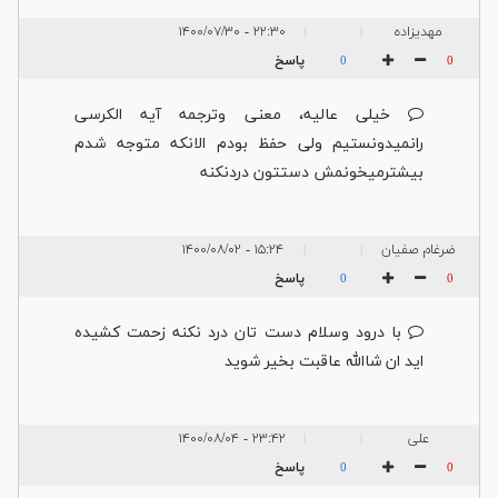
مهدیزاده
۲۲:۳۰ - ۱۴۰۰/۰۷/۳۰
|
|
پاسخ
0
0
خیلی عالیه، معنی وترجمه آیه الکرسی
رانمیدونستیم ولی حفظ بودم الانکه متوجه شدم
بیشترمیخونمش دستتون دردنکنه
ضرغام صفیان
۱۵:۲۴ - ۱۴۰۰/۰۸/۰۲
|
|
پاسخ
0
0
با درود وسلام دست تان درد نکنه زحمت کشیده
اید ان شاالله عاقبت بخیر شوید
علی
۲۳:۴۲ - ۱۴۰۰/۰۸/۰۴
|
|
پاسخ
0
0