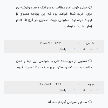
خیلی خوب این مطالب بدون شک ذخیره وتوشه ای
برای اخرت شما خواهد بود که این برنامه معنوی را
ایجاد کرده اید...صلواتی جهت تعجیل در فرج اقا امام
زمان عنایت بفرمایید
ناشناس
۱۳:۱۲ - ۱۴۰۰/۰۸/۱۴
|
|
پاسخ
0
0
ممنون از نویسنده اش با خواندن این ایه و متن
حالم خوب میشه و استرسم بر طرف میشه سپاسگزارم
رحیم
۲۲:۴۲ - ۱۴۰۰/۰۸/۱۴
|
|
پاسخ
0
0
سلام و سپاس أجرکم عندالله