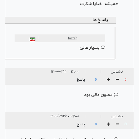
همیشه. خدایا شکرت
پاسخ ها
|
faezeh
بسیار عالی
ناشناس
۱۶:۰۰ - ۱۴۰۰/۰۶/۲۲
|
|
پاسخ
0
0
ممنون عالی بود
ناشناس
۰۹:۰۸ - ۱۴۰۰/۰۶/۲۶
|
|
پاسخ
0
0