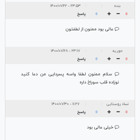
بنده
۲۳:۵۳ - ۱۴۰۰/۰۷/۲۲
|
|
پاسخ
0
0
عالی بود ممنون از لطفتون
حوریه
۲۳:۱۷ - ۱۴۰۰/۰۷/۲۸
|
|
پاسخ
0
0
سلام ممنون لطفا واسه پسردایی من دعا کنید
نوزاده قلب سوراخ داره
نساء روستایی
۱۱:۲۷ - ۱۴۰۰/۰۷/۳۰
|
|
پاسخ
0
0
خیلی عالی بود