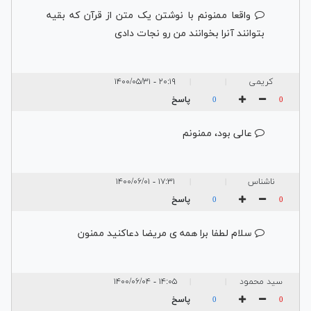
واقعا ممنونم با نوشتن یک متن از قرآن که بقیه
بتوانند آنرا بخوانند من رو نجات دادی
کریمی
۲۰:۱۹ - ۱۴۰۰/۰۵/۳۱
|
|
پاسخ
0
0
عالی بود، ممنونم
ناشناس
۱۷:۳۱ - ۱۴۰۰/۰۶/۰۱
|
|
پاسخ
0
0
سلام لطفا برا همه ی مریضا دعاکنید ممنون
سید محمود
۱۴:۰۵ - ۱۴۰۰/۰۶/۰۴
|
|
ترابی
پاسخ
0
0