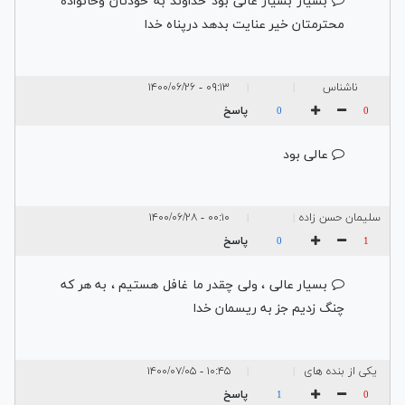
بسیار بسیار عالی بود خداوند به خودتان وخانواده
محترمتان خیر عنایت بدهد درپناه خدا
ناشناس
۰۹:۱۳ - ۱۴۰۰/۰۶/۲۶
|
|
پاسخ
0
0
عالی بود
سلیمان حسن زاده
۰۰:۱۰ - ۱۴۰۰/۰۶/۲۸
|
|
پاسخ
0
1
بسیار عالی ، ولی چقدر ما غافل هستیم ، به هر که
چنگ زدیم جز به ریسمان خدا
یکی از بنده های
۱۰:۴۵ - ۱۴۰۰/۰۷/۰۵
|
|
خدا
پاسخ
1
0