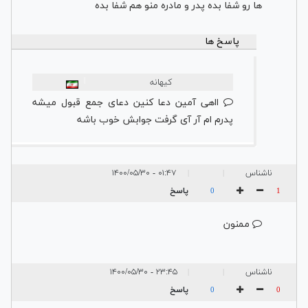
ها رو شفا بده پدر و مادره منو هم شفا بده
پاسخ ها
|
کیهانه
ااهی آمین دعا کنین دعای جمع قبول میشه
پدرم ام آر آی گرفت جوابش خوب باشه
ناشناس
۰۱:۴۷ - ۱۴۰۰/۰۵/۳۰
|
|
پاسخ
0
1
ممنون
ناشناس
۲۳:۴۵ - ۱۴۰۰/۰۵/۳۰
|
|
پاسخ
0
0