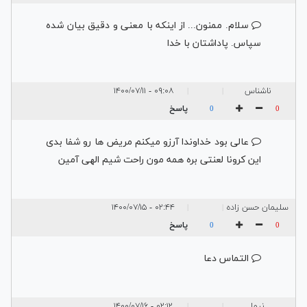
سلام. ممنون... از اینکه با معنی و دقیق بیان شده
سپاس. پاداشتان با خدا
ناشناس
۰۹:۰۸ - ۱۴۰۰/۰۷/۱۱
|
|
پاسخ
0
0
عالی بود خداوندا آرزو میکنم مریض ها رو شفا بدی
این کرونا لعنتی بره همه مون راحت شیم الهی آمین
سلیمان حسن زاده
۰۲:۴۴ - ۱۴۰۰/۰۷/۱۵
|
|
پاسخ
0
0
التماس دعا
نیما
۰۲:۱۲ - ۱۴۰۰/۰۷/۱۶
|
|