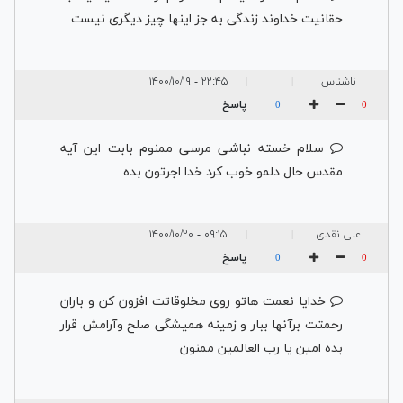
حقانیت خداوند زندگی به جز اینها چیز دیگری نیست
ناشناس
۲۲:۴۵ - ۱۴۰۰/۱۰/۱۹
|
|
پاسخ
0
0
سلام خسته نباشی مرسی ممنوم بابت این آیه
مقدس حال دلمو خوب کرد خدا اجرتون بده
علی نقدی
۰۹:۱۵ - ۱۴۰۰/۱۰/۲۰
|
|
پاسخ
0
0
خدایا نعمت هاتو روی مخلوقاتت افزون کن و باران
رحمتت برآنها ببار و زمینه همیشگی صلح وآرامش قرار
بده امین یا رب العالمین ممنون