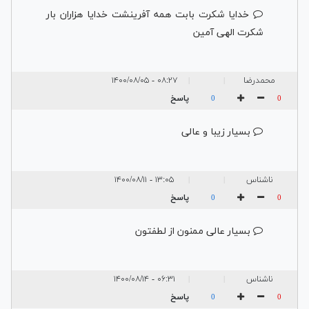
خدایا شکرت بابت همه آفرینشت خدایا هزاران بار
شکرت الهی آمین
محمدرضا
۰۸:۲۷ - ۱۴۰۰/۰۸/۰۵
|
|
پاسخ
0
0
بسیار زیبا و عالی
ناشناس
۱۳:۰۵ - ۱۴۰۰/۰۸/۱۱
|
|
پاسخ
0
0
بسیار عالی ممنون از لطفتون
ناشناس
۰۶:۳۱ - ۱۴۰۰/۰۸/۱۴
|
|
پاسخ
0
0