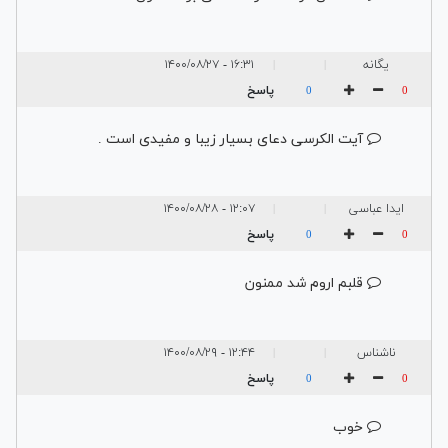
یگانه
۱۶:۳۱ - ۱۴۰۰/۰۸/۲۷
|
|
پاسخ
0
0
آیت الکرسی دعای بسیار زیبا و مفیدی است .
ایدا عباسی
۱۲:۰۷ - ۱۴۰۰/۰۸/۲۸
|
|
پاسخ
0
0
قلبم اروم شد ممنون
ناشناس
۱۲:۴۴ - ۱۴۰۰/۰۸/۲۹
|
|
پاسخ
0
0
خوب