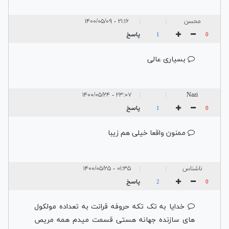
محسن
۲۱:۱۶ - ۱۴۰۰/۰۵/۰۹
|
|
پاسخ
1
0
بسیاری عالی
۲۳:۰۷ - ۱۴۰۰/۰۵/۲۴
Nazi
|
|
پاسخ
1
0
ممنون واقعا خیلی هم زیبا
ناشناس
۰۱:۳۵ - ۱۴۰۰/۰۵/۲۵
|
|
پاسخ
2
0
خدایا به تک تکه حروفه قرانت به تعداده مولکول
های سازنده جهانه هستی قسمت میدم همه مریص