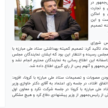
جمهور در
 و تجارت
و اماکن
است و این
نه تصمیم
لس شورای
ماد تاکید کرد: تصمیم کمیته بهداشتی ستاد ملی مبارزه با
مجلس رسیده و انتظار این بود که ایشان نمایندگان مجلس
تاسفانه این اطلاع رسانی به نمایندگان محترم انجام نشد و
‌جمهور و آنهم پس از رای گیری اطلاع داده شد.
 بودن مصوبات و تصمیمات ستاد ملی مبارزه با کرونا، افزود:
ق افتاد، در جلسه رای اعتماد به آقای دکتر خاوازی وزیر
د ملی مبارزه با کرونا در جلسه شرکت نکرد و معاون اول
ی از رئیس‌جمهور از وزیر پیشنهادی دفاع کرد و هیچ مشکلی