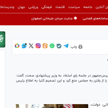
ل آنلاین
جامعه
سیاست
اقتصاد
فرهنگی
ورزشی
جهان
چندرسانه‌ا
سامانه‌های قضایی
🟡 جنایت میدان علیخانی اصفهان
چاپ
یس‌جمهور در جلسه رای اعتماد به وزیر پیشنهادی صمت، گفت:
 را از رفتن به مجلس منع کرد و این تصمیم کتبا به اطلاع رئیس
انی دولت،