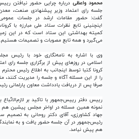
محمود واعظی
درباره چرایی حضور نیافتن رییس‌
جلسه رای اعتماد وزیر پیشنهادی صنعت، معدن
گفت: حضور مقامات ارشد در جلسات عمومی 
اینچنینی تابع نظرات ستاد ملی مبارزه با کرون
کمیته بهداشتی این ستاد است که در این زمی
می‌گیرد و همه تابع مصوبات و تصمیمات هستیم.
وی با اشاره به نامه‌نگاری خود با رئیس مج
اسلامی در روز‌های پیش از برگزاری جلسه رای اعت
کرونا کتبا توسط اینجانب به اطلاع رئیس محترم 
را از این مسئله آگاه و جلسه را مدیریت کنند، م
صرفا پس از دریافت یادداشت معاون پارلمانی رئیس
رییس دفتر رییس‌جمهور با تاکید بر لازم‌الاتّباع
نمونه همین مسئله در اواخر مجلس پیشین هم اتفا
جهاد کشاورزی، آقای دکتر روحانی به تصمیم ستا
رئیس‌جمهور در آن جلسه حضور یافت و به نمایندگ
هم پیش نیامد.