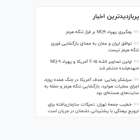
پربازدیدترین اخبار
رهگیری پهپاد MQ۹ بر فراز تنگه هرمز
توافق ایران و عمان به معنای بازگشایی فوری
تنگه هرمز نیست
اولین تصاویر لاشه F-۱۵ آمریکا و پهپاد MQ-۹
منهدم‌شده منتشر شد
سرلشکر رضایی: هدف آمریکا در جنگ هفده روزه،
اجرای عملیات هوابرد، بازگشایی تنگه هرمز و حمله به
سایت‌های هسته‌ای بود
خطیب جمعه تهران: تحرکات سازمان‌یافته برای
ترویج برهنگی با پشتیبانی دشمنان در جریان است