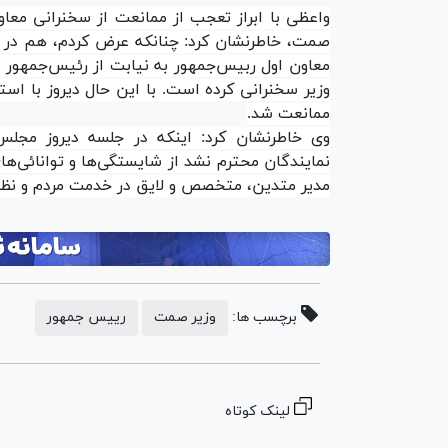
واعظی با ابراز تعجب از ممانعت از سخنرانی معا
صمت، خاطرنشان کرد: چنانکه عرض کردم، هم در 
معاون اول ربیس‌جمهور به نیابت از رئیس‌جمهور د
وزیر سخنرانی کرده است. با این حال دیروز با است
ممانعت شد.
وی خاطرنشان کرد: اینکه در جلسه دیروز مجل
نمایندگان محترم نشد از شایستگی‌ها و توانائی‌ه
مدیر متدین، متخصص و لایق در خدمت مردم و نظ
برچسب ها:
وزیر صمت
رییس جمهور
لینک کوتاه