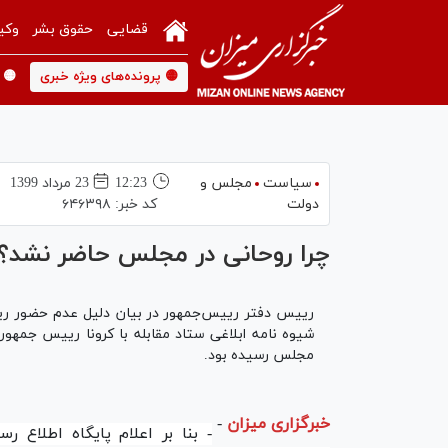
قضایی
حقوق بشر
وکی
🟡 پرونده‌های ویژه خبری
🟡 
سیاست
مجلس و
12:23
23 مرداد 1399
دولت
کد خبر:
۶۴۶۳۹۸
چرا روحانی در مجلس حاضر نشد؟
رییس دفتر رییس‌جمهور در بیان دلیل عدم حضور ری
شیوه نامه ابلاغی ستاد مقابله با کرونا رییس جمهور
مجلس رسیده بود.
خبرگزاری میزان
-
- بنا بر اعلام پایگاه اطلاع رس