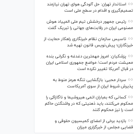
استاندار تهران: حل آلودگی هوای تهران نیازمند
تصمیم‌گیری و اقدام در سطح ملی است
رئیس جمهور درخشش تیم ملی المپیاد هوش
مصنوعی ایران در رقابت‌های جهانی را تبریک گفت
تاسیس سازمان نظام خبرنگاری راهکار حمایت از
خبرنگاران؛ پیش‌نویس قانون تهیه شد
پزشکیان: امروز مهمترین دغدغه و نگرانی بنده
معیشت مردم است/ مواضع جمهوری اسلامی ایران
در قبال آمریکا تغییر نکرده است
سردار محبی: بازگشایی تنگه هرمز منوط به
پذیرش شروط ایران از سوی آمریکاست
کسانی که بمباران اتمی هیروشیما و ناگازاکی را
محکوم می‌کنند، باید ذهنیتی که در واشنگتن حاکم
است را نیز محکوم کنند
بازدید برخی از اعضای کمیسیون حقوقی و
قضایی مجلس از خبرگزاری میزان