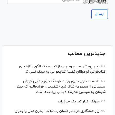
جدیدترین مطالب
دبیر پویش «هیس‌طوری» از تجربه یک الگوی تازه برای
کتابخوانی نوجوانان گفت/ کتابخوانی به سبک نسل Z
تاسف معاون هنری وزارت فرهنگ برای جدایی کورش
سلیمانی از مجموعه تئاتر شهر/ شفیعی: خوشحالیم که پیتر
شومان به موضوع مدرسه میناب پرداخته است
خبرنگار غبار تحریف می‌زداید
روزنامه‌نگاری در عصر انسان رسانه ها؛ بحران متن یا بحران