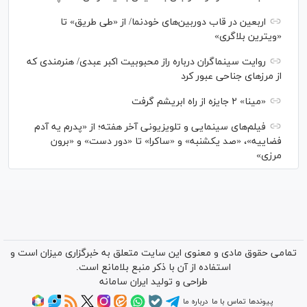
اربعین در قاب دوربین‌های خودنما/ از «طی طریق» تا
«ویترین بلاگری»
روایت سینماگران درباره راز محبوبیت اکبر عبدی/ هنرمندی که
از مرزهای جناحی عبور کرد
«مینا» ۲ جایزه از راه ابریشم گرفت
فیلم‌های سینمایی و تلویزیونی آخر هفته؛ از «پدرم یه آدم
فضاییه»، «صد یکشنبه» و «ساکرا» تا «دور دست» و «برون
مرزی»
تمامی حقوق مادی و معنوی این سایت متعلق به خبرگزاری میزان است و
استفاده از آن با ذکر منبع بلامانع است.
طراحی و تولید
ایران سامانه
پیوندها
تماس با ما
درباره ما