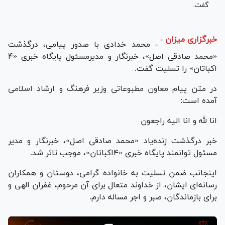
گفت.
خبرگزاری میزان
-
- محمد خدادی با صدور پیامی، درگذشت
«محمد صادقی اصل»، خبرنگار و مدیرمسئول پایگاه خبری «۴
اکباتان» را تسلیت گفت.
در متن پیام
معاون مطبوعاتی وزیر فرهنگ و ارشاد اسلامی
آمده است:
انا لله و انا الیه راجعون
خبر درگذشت زنده‌یاد «محمد صادقی اصل»، خبرنگار و مدیر
مسئول توانمند پایگاه خبری «۴اکباتان»، موجب تاثر شد.
اینجانب ضمن تسلیت به خانواده گرامی، دوستان و همکاران
رسانه‌ای ایشان، از خداوند متعال برای آن مرحوم، غفران الهی و
برای بازماندگان، صبر و اجر مساله دارم.