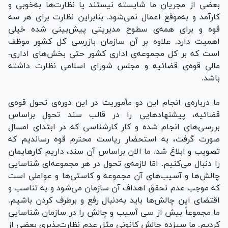
بعضی از مجریان ما شایسته نیستند یا نظارت‌ها به‌خوبی و
کارآمد و به‌موقع اعمال نمی‌شود. بنابراین نظارت برای هر سه
قوه و برای همه‌ی سطوح مدیریتی پیش‌بینی شده خیلی
اهمیت دارد. علاوه بر آن سازمان بازرسی کل کشور موظف
است که بر کل مجموعه‌ی اداری کشور حتی بخش‌های اداری-
مالی قوه‌ی قضائیه و مجلس شورای اسلامی نظارت داشته
باشد.
ما درباره‌ی انجام این دو مأموریت در این دوره‌ی تحول قوه‌ی
قضائیه، پیشنهادهایی را در قالب سند تحول براساس
بررسی‌های انجام شده و کار کارشناسی که در ابتدای امسال
صورت گرفت، به استحضار ریاست محترم قوه رساندیم که
تصویب و ابلاغ شد. ما الان براساس آن سند، داریم کارهایمان
را دنبال می‌کنیم. امّا لازمه‌ی تحول در هر مجموعه‌ای شناسایی
چالش‌ها و آسیب‌های آن مجموعه و کاستی‌ها و عواملی است
که موجب عدم تحقق اهداف آن سازمان می‌شود و به تناسب و
اقتضای این چالش‌ها باید به‌دنبال رفع و برطرف کردن باشیم.
ما مجموعاً بیش از سی آسیب و چالش را در سازمان شناسایی
کردیم. ما سیزده چالش کانونی مثل عدم نظارت‌‌پذیری بعضی از