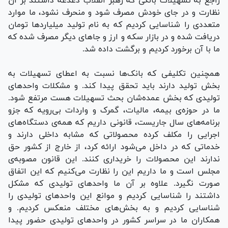
راجع به تسهیلات بانکی که رهبر انقلاب دغدغه داشتند بر آن
نظارت و در جای خودش مصرف شود و منحرف نشود، ما موارد
متعددی را شناسایی کردیم که به نام تولید میلیاردها تومان
دریافت شده و در بازار سکه و ارز و جاهای دیگر مصرف شده که
ما با آن برخورد کردیم و برگشت داده شد.
همچنین تکلیفی که بانک‌ها نسبت به اعطای تسهیلات به
بخش تولید دارند باید تحقق پیدا کند. و مشکلات واحدهای
تولیدی که بخش عمده‌شان بحث تسهیلات هست مرتفع شود.
ما در حوزه‌ی بیمه، مالیات، گمرک و واردات بی‌رویه که جزو
برنامه‌های سال جاریست، قانونی داریم که همه‌ی دستگاه‌های
اجرایی را مکلف کرده محصولاتی که مشابه داخلی دارند و
خدماتی که در داخل می‌شود ارائه کرد، از خارج از کشور حق
ندارند این محصولات را خریداری کنند. این قانون مصوبه‌ی
مجلس است و ما داریم این را نظارت می‌کنیم که این اتفاق
صورت نگیرد. علاوه بر آن ما واحدهای تولیدی‌ که مشکل
داشتند را شناسایی کردیم و موانع این واحدهای تولیدی را
شناسایی کردیم و به بخش‌های مختلف منعکس کردیم. و
همکاران ما در سراسر کشور در واحدهای تولیدی حضور پیدا