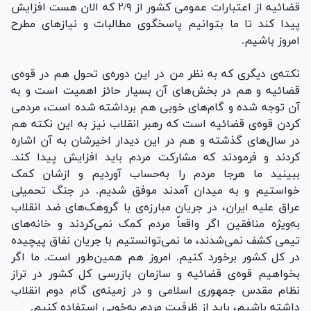
قضائیه از اعتبارات عمومی کشور از ۲/۹ که الان هست افزایش
پیدا کند تا ما بتوانیم پاسخگوی مطالبات و نیازهای مطرح
امروز باشیم.
نکته‌ی دیگری که به نظر من در این دوره‌ی تحول هم در قوه‌ی
قضائیه و هم در بخش‌های آن بسیار حائز اهمیت است و به
آن توجه شده و گام‌های خوبی هم برداشته شده است، مردمی
کردن قوه‌ی قضائیه است که رهبر انقلاب نیز به این نکته هم
در سال‌های گذشته و هم در این دیدار اخیرشان به آن اشاره
کردند و فرمودند که مشارکت مردم باید افزایش پیدا کند.
ببینید ما هرجا مردم را به‌حساب آوردیم و ازشان کمک
خواستیم و به میدان آمدند موفق شدیم. در جنگ تحمیلی
عراق علیه ایران، در جریان مبارزه‌ی با گروهک‌های ضد انقلاب
به‌ویژه منافقین اگر واقعاً مردم کمک نمی‌کردند و خانه‌های
تیمی کشف نمی‌شدند، ما نمی‌توانستیم با جریان نفاق پیچیده
در کل کشور برخورد کنیم. امروز هم همین‌طور است. ما اگر
بخواهیم قوه‌ی قضائیه‌ و سازمان بازرسی کل کشور در تراز
نظام مقدس جمهوری اسلامی و در زمینه‌ی گام دوم انقلاب
داشته باشیم، باید از ظرفیت مردم به‌خوبی استفاده کنیم.