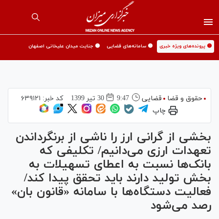
🟡 پرونده‌های ویژه خبری
🟡 سامانه‌های قضایی
🟡 جنایت میدان علیخانی اصفهان
حقوق و قضا
قضایی
9:47
30 تير 1399
کد خبر:
۶۳۹۱۲۱
چاپ
بخشی از گرانی ارز را ناشی از برنگرداندن
تعهدات ارزی می‌دانیم/ تکلیفی که
بانک‌ها نسبت به اعطای تسهیلات به
بخش تولید دارند باید تحقق پیدا کند/
فعالیت دستگاه‌ها با سامانه «قانون بان»
رصد می‌شود