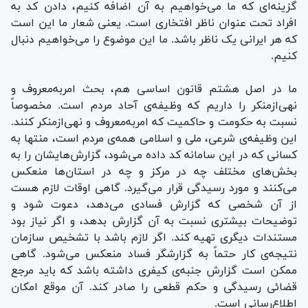
گزینه‌ای که ما می‌خواهیم به آن اضافه کنیم، دادن کد به
افراد تحت عنوان ناظر افتخاری است.
یعنی شعار ما این است
که هر ایرانی یک ناظر باشد. ما این موضوع را می‌خواهیم دنبال
کنیم.
ما در اصل هشتم قانون اساسی هم، بحث امربه‌معروف و
نهی‌ازمنکر را داریم که وظیفه‌ی آحاد مردم است. مخصوصاً
نسبت به حکومت و حاکمیت که امربه‌معروف و نهی‌ازمنکر کنند.
این وظیفه‌ی شرعی، ملی و اسلامی همه‌ی مردم است، منتها به
کسانی که در این سامانه کد داده می‌شود، گزارش‌هایشان را به
بخش‌های مختلف چه در مرکز و چه در استان‌ها منعکس
می‌کنند و مورد رسیدگی قرار می‌گیرد. گاهی اوقات لازم هست
از آن شخصی که گزارش فسادی می‌دهد، دعوت شود و
توضیحات بیشتری نسبت به آن گزارش بدهد، و اگر نیاز بود
مستندات دیگری تهیه کند. اگر لازم باشد با تشخیص سازمان
نتیجه‌ی کار حتماً به گزارشگر فساد منعکس می‌شود. گاهی
ممکن است گزارش جنبه‌ی کیفری داشته باشد که باید مرجع
قضائی رسیدگی و حکم قطعی را صادر کند. آن موقع امکان
اطلاع‌رسانی است.