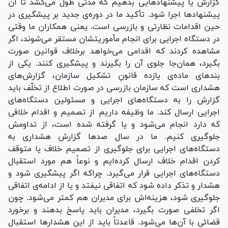
گزارش یا پیشنهادهایی بدهیم که مدتی طول می‌کشد تا آن
پیشنهادها اجرا شود. تأکید ما در دوره‌ی جدید بر پیشگیری در
حین اقدامات نظارتی و بازرسی است. یعنی همکاران ما وقتی
در دستگاه اجرایی برای انجام مأموریتشان مستقر می‌شوند، اگر
مشاهده کردند که اقدامی می‌خواهد برخلاف قوانین صورت
بگیرد، همان‌جا جلوی آن را بگیرند و پیشگیری کنند. یکی از
بندهای ماده‌ی یازده قانونِ تشکیل سازمان، گزارش‌های
هشداری است که سازمان بازرسی در صورت اطلاع از تخلّف باید
گزارش را به دستگاه‌های اجرایی و مسئولین دستگاه‌های
اجرایی ارسال کند. ما وظیفه داریم از تصمیم و اقدام خلافی
که دارد انجام می‌شود و یا گرفته شده است، از تداومش
جلوگیری کنیم. ما در سال صدها گزارش هشداری به
دستگاه‌های اجرایی برای جلوگیری از تصمیم خلاف یا متوقف
کردن اقدام خلاف ارسال کرده‌ایم و نوعاً هم مورد استقبال
دستگاه‌های اجرایی قرار می‌گیرد. چراکه اگر پیشگیری شود و
هشدار و تذکر داده شود که اتفاقی نیفتد و یا از ادامه‌ی اتفاقی
جلوگیری شود، هزینه‌اش برای مدیران هم کمتر می‌شود. چون
اگر تخلفی صورت بگیرد، مدیران باید پاسخ بدهند و برخورد
قضائی با آن‌ها می‌شود. قاعدتاً باید از این هشدارها استقبال