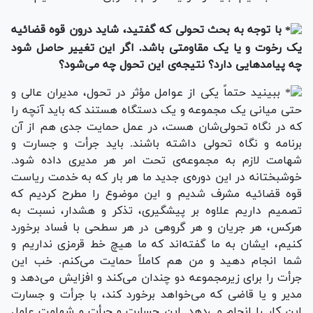
با توجه به بحث تحولی که گفتید، شاید درون قوه قضائیه
یک رخوت و یا یک مقاومتی باشد. اگر این تغییر حاصل شود
چه پیامدهایی دارد؟ نتیجه‌ی این تحول چه می‌شود؟
ببینید حتماً یکی از عوامل مؤثر در تحول، مدیران عالی و
حتی میانی یک مجموعه‌ و یک دستگاه هستند که باید آنچه را
که در نگاه تحولی‌شان هست، در عمل حمایت جدی هم از آن
برنامه و نگاه تحولی داشته باشند. باید جرأت و جسارت و
شهامت لازم به مجموعه‌ی تحت امر هر مدیری داده شود.
خوشبختانه در این دوره‌ی جدید ما هر بار که به خدمت ریاست
قوه قضائیه مشرف شدیم و این موضوع را مطرح کردیم که
تصمیم داریم علاوه بر پیشگیری، تذکر و هشدار، نسبت به
هرکس، هر جریان و هر گروهی در هر سطحی با فساد برخورد
کنیم، ایشان به ما گفته‌اند که ما هیچ خط قرمزی نداریم و
شما انجام دهید و من هم کاملاً حمایت می‌کنم. خب این
جرأت را برای زیرمجموعه دو چندان می‌کند و افزایش می‌دهد و
مدیر و یا قاضی که می‌خواهد برخورد کند، با جرأت و جسارت
این کار را انجام می‌دهد. این جسارت و جرأت و شهامت عامل