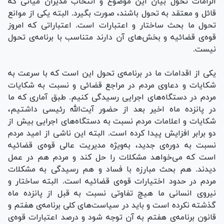
الزامات تحول بیان این موضوع و انتخاب مدیران میانی که
قائل و معتقد به تحول باشند، صورت بگیرد. البته یکی از موانع
تحول ما بحث ساختار و اعتبارات است. اعتباراتی که امروز
قوه‌ی قضائیه و بخش‌های آن دارند متناسب با برنامه‌ی تحول
نیست.
یکی از اقدامات ما در برنامه‌ی تحول این است که با سرعت به
شکایات و دعاوی مردم در مراجع قضائی و نسبت به شکایات
مردم در دستگاه‌های اجرایی رسیدگی کنیم. طبق آماری که ما
در پانزده ماه اخیر بعد از حضور آیت‌الله رئیسی داشتیم،
شکایات و اعلامات مردم نسبت به دستگاه‌های اجرایی بیش از
دو برابر افزایش پیدا کرده است. البته این ناشی از امید مردم
نسبت به دوره‌ی جدید، به‌ویژه‌ مدیریت عالی قوه‌ی قضائیه
است که می‌خواهد مشکلات را حل کند و مردم هم در عمل
دیدند. هم بحث مبارزه با فساد و هم رسیدگی به مشکلات
مردم در حدود اختیارات قوه‌ی قضائیه است. البته ساختار و
نیروی انسانی ما هیچ تفاوتی نسبت به قبل از پانزده ماه
گذشته نکرده است و باید در سیاست‌های کلی برنامه‌ی هفتم و
قانون برنامه‌ی هفتم به آن توجه شود و درصد اعتبارات قوه‌ی