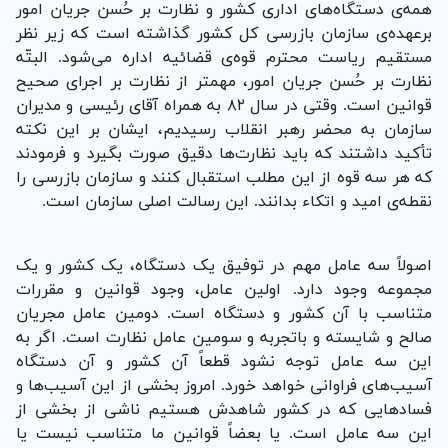
همه‌ی دستگاه‌های اداری کشور و نظارت بر حُسن جریان امور
برعهده‌ی سازمان بازرسی کل کشور گذاشته است که زیر نظر
مستقیم ریاست محترم قوه‌ی قضائیه اداره می‌شود. البتّه
نظارت بر حُسن جریان امور، مهمتر از نظارت بر اجرای صحیح
قوانین است. وقتی در سال ۸۲ به همراه آقای رئیسی و مدیران
سازمان به محضر رهبر انقلاب رسیدیم، ایشان بر این نکته
تأکید داشتند که باید نظارت‌ها دقیق صورت بگیرد و فرمودند
که هر سه قوه از این مطلب استقبال کنند و سازمان بازرسی را
نقطه‌ی امید و اتکاء بدانند. این رسالت اصلی سازمان است.
اصولاً سه عامل مهم در توفیق یک دستگاه، یک کشور و یک
مجموعه وجود دارد. اولین عامل، وجود قوانین و مقررات
متناسب با آن کشور و دستگاه است. دومین عامل مجریان
صالح و شایسته و باتجربه و سومین عامل نظارت است. اگر به
این سه عامل توجه نشود قطعاً آن کشور و آن دستگاه
آسیب‌های فراوانی خواهد خورد. امروز بخشی از این آسیب‌ها و
فسادهایی که در کشور شاهدش هستیم ناشی از بخشی از
این سه عامل است. یا بعضاً قوانین ما متناسب نیست یا