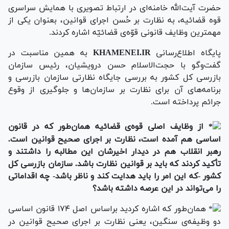
حضرت آیت‌الله خامنه‌ای در ارتباط تصویری با همایش سراسری
قوه قضائیه، به نظارت بر حُسن اجرای قوانین، بعنوان یکی از
مهمترین وظایف قانونی قوّه‌ی قضائیّه اشاره کردند.
پایگاه اطلاع‌رسانی
KHAMENEI.IR
به همین مناسبت در
گفت‌وگو با حجت‌الاسلام حسن درویشیان، رئیس سازمان
بازرسی کل کشور به بررسی جایگاه نظارتی سازمان بازرسی و
برنامه‌های آن برای نظارت بر سازمان‌ها و جلوگیری از وقوع
جرائم پرداخته است.
از وظایف اصلی قوه‌ی قضائیه همان‌طور که در قانون
اساسی هم آمده است، نظارت بر اجرای صحیح قوانین است.
رهبر انقلاب هم در دیدار اخیرشان این مطالبه را داشتند و
تأکید کردند که باید بر قوانین نظارت باشد. سازمان بازرسی کل
کشور -که این امر را باید هدایت کند و ناظر باشد- چه اقداماتی
را می‌تواند در این عرصه داشته باشد؟
همان‌طور که اشاره کردید براساس اصل ۱۷۴ قانون اساسی
دو وظیفه‌ی سنگین، یعنی نظارت بر اجرای صحیح قوانین در