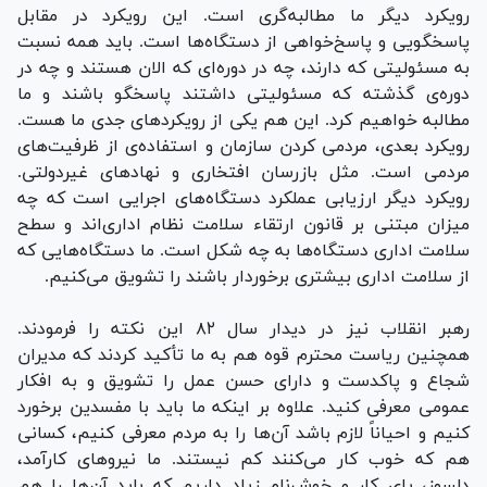
رویکرد دیگر ما مطالبه‌گری است. این رویکرد در مقابل
پاسخگویی و پاسخ‌خواهی از دستگاه‌ها است. باید همه نسبت
به مسئولیتی که دارند، چه در دوره‌ای که الان هستند و چه در
دوره‌ی گذشته که مسئولیتی داشتند پاسخگو باشند و ما
مطالبه خواهیم کرد. این هم یکی از رویکردهای جدی ما هست.
رویکرد بعدی، مردمی کردن سازمان و استفاده‌ی از ظرفیت‌های
مردمی است. مثل بازرسان افتخاری و نهادهای غیردولتی.
رویکرد دیگر ارزیابی عملکرد دستگاه‌های اجرایی است که چه
میزان مبتنی بر قانون ارتقاء سلامت نظام اداری‌اند و سطح
سلامت اداری دستگاه‌ها به چه شکل است. ما دستگاه‌هایی که
از سلامت اداری بیشتری برخوردار باشند را تشویق می‌کنیم.
رهبر انقلاب نیز در دیدار سال ۸۲ این نکته را فرمودند.
همچنین ریاست محترم قوه هم به ما تأکید کردند که مدیران
شجاع و پاکدست و دارای حسن عمل را تشویق و به افکار
عمومی معرفی کنید. علاوه بر اینکه ما باید با مفسدین برخورد
کنیم و احیاناً لازم باشد آن‌ها را به مردم معرفی کنیم، کسانی
هم که خوب کار می‌کنند کم نیستند. ما نیروهای کارآمد،
دلسوز، پای کار و خوش‌نام زیاد داریم که باید آن‌ها را هم