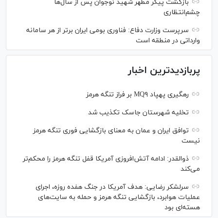
بازگشت پیکر مطهر شهید نوجوان پس از سال‌ها
چشم‌انتظاری
سرپرست وزارت دفاع: فناوری بومی ایران برتر از هر سامانه
وارداتی در منطقه است
پربازدیدترین اخبار
رهگیری پهپاد MQ۹ بر فراز تنگه هرمز
تخلیه شهرستان جاسک تکذیب شد
توافق ایران و عمان به معنای بازگشایی فوری تنگه هرمز
نیست
ذوالقدر: ادامه آتش‌افروزی آمریکا قفل تنگه هرمز را محکم‌تر
می‌کند
سرلشکر رضایی: هدف آمریکا در جنگ هفده روزه، اجرای
عملیات هوابرد، بازگشایی تنگه هرمز و حمله به سایت‌های
هسته‌ای بود