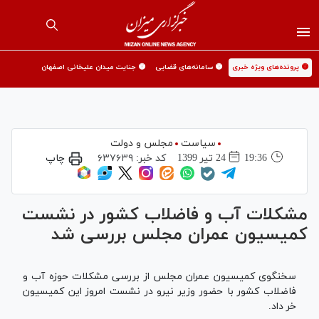
🟡 پرونده‌های ویژه خبری
🟡 سامانه‌های قضایی
🟡 جنایت میدان علیخانی اصفهان
سیاست
مجلس و دولت
19:36
24 تير 1399
کد خبر:
۶۳۷۶۳۹
چاپ
مشکلات آب و فاضلاب کشور در نشست
کمیسیون عمران مجلس بررسی شد
سخنگوی کمیسیون عمران مجلس از بررسی مشکلات حوزه آب و
فاضلاب کشور با حضور وزیر نیرو در نشست امروز این کمیسیون
خر داد.