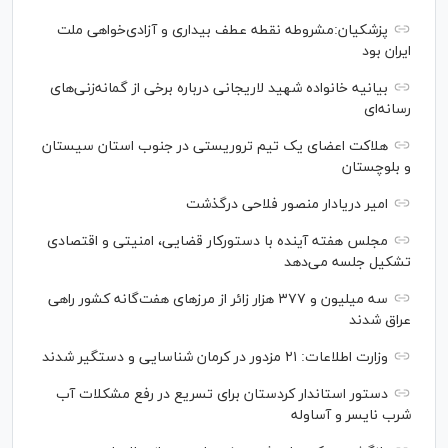
پزشکیان:مشروطه نقطه عطف بیداری و آزادی‌خواهی ملت
ایران بود
بیانیه خانواده شهید لاریجانی درباره برخی از گمانه‌زنی‌های
رسانه‌ای
هلاکت اعضای یک تیم تروریستی در جنوب استان سیستان
و بلوچستان
امیر دریادار منصور فلاحی درگذشت
مجلس هفته آینده با دستورکار قضایی، امنیتی و اقتصادی
تشکیل جلسه می‌دهد
سه میلیون و ۳۷۷ هزار زائر از مرز‌های هفت‌گانه کشور راهی
عراق شدند
وزارت اطلاعات: ۲۱ مزدور در کرمان شناسایی و دستگیر شدند
دستور استاندار کردستان برای تسریع در رفع مشکلات آب
شرب نایسر و آساوله