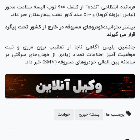
فرمانده انتظامی "نقده" از کشف ۹۰۰ ثوب البسه سلامت محور
(لباس ایزوله کرونا) و ۵۰۰ عدد کاور تخت بیمارستان خبر داد.
بیشتر بخوانید:
خودرو‌های مسروقه در خارج از کشور تحت پیگرد
قرار می گیرند
جانشین پلیس آگاهی ناجا از تعقیب برون مرزی و ثبت
موفقیت آمیز اطلاعات تعداد زیادی از خودرو‌های سرقتی در
سامانه بین المللی خودرو‌های مسروقه (SMV) خبر داد.
برچسب ها:
بسته خبری
حوادث