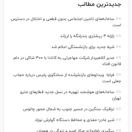
جدیدترین مطالب
سامانه‌های تامین اجتماعی بدون قطعی و اختلال در دسترس
است
زلزله ۴ ریشتری بندرلنگه را لرزاند
شرط جدید برای بازنشستگی اعلام شد
مدیر کلاهبردار شرکت مهاجرتی به کانادا با ۳۰۰ شاکی در دام
قانون افتاد
فراجا: ویدئو‌های بازنشرشده از سخنگوی پلیس درباره حجاب
جعلی است
سامانه‌های هوشمند تهویه در نسل جدید قطار‌های مترو
تهران
ترافیک سنگین در مسیر جنوب به شمال محور چالوس
شیر مادر؛ مغذی و محافظ دستگاه گوارش نوزاد
پیگیری راه‌اندازی مرکز امید و زندگی در همدان