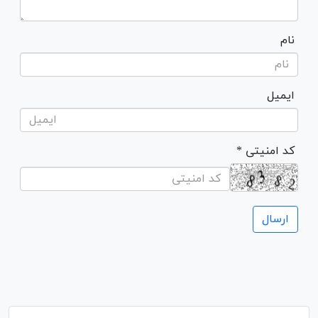
نام
ایمیل
* کد امنیتی