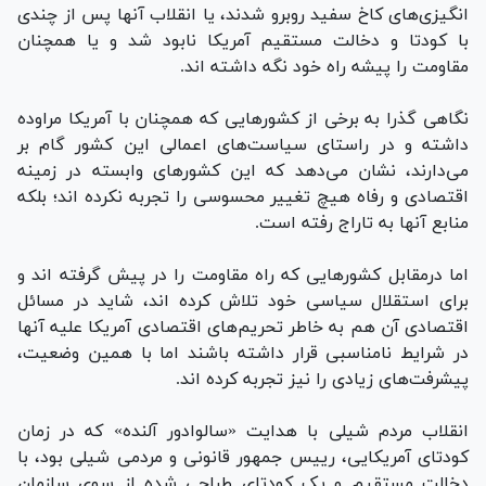
انگیزی‌های کاخ سفید روبرو شدند، یا انقلاب آنها پس از چندی
با کودتا و دخالت مستقیم آمریکا نابود شد و یا همچنان
مقاومت را پیشه راه خود نگه داشته اند.
نگاهی گذرا به برخی از کشور‌هایی که همچنان با آمریکا مراوده
داشته و در راستای سیاست‌های اعمالی این کشور گام بر
می‌دارند، نشان می‌دهد که این کشور‌های وابسته در زمینه
اقتصادی و رفاه هیچ تغییر محسوسی را تجربه نکرده اند؛ بلکه
منابع آنها به تاراج رفته است.
اما درمقابل کشور‌هایی که راه مقاومت را در پیش گرفته اند و
برای استقلال سیاسی خود تلاش کرده اند، شاید در مسائل
اقتصادی آن هم به خاطر تحریم‌های اقتصادی آمریکا علیه آنها
در شرایط نامناسبی قرار داشته باشند اما با همین وضعیت،
پیشرفت‌های زیادی را نیز تجربه کرده اند.
انقلاب مردم شیلی با هدایت «سالوادور آلنده» که در زمان
کودتای آمریکایی، رییس جمهور قانونی و مردمی شیلی بود، با
دخالت مستقیم و یک کودتای طراحی شده از سوی سازمان