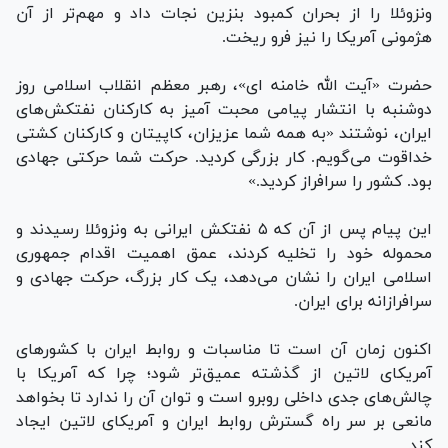
ونزوئلا را از بحران کمبود بنزین نجات داد و مهم‌تر از آن
هژمونی آمریکا را نیز فرو ریخت.
حضرت «آیت الله خامنه ای»، رهبر معظم انقلاب اسلامی روز
دوشنبه با انتشار پیامی محبت آمیز به کارکنان نفتکش‌های
ایران، نوشتند «به همه شما عزیزان، کاپیتان و کارکنان کشتی
خداقوت می‌گویم. کار بزرگی کردید. حرکت شما حرکتی جهادی
بود. کشور را سرافراز کردید.»
این پیام پس از آن که ۵ نفتکش ایرانی به ونزوئلا رسیدند و
محموله خود را تخلیه کردند، عمق اهمیت اقدام جمهوری
اسلامی ایران را نشان می‌دهد، یک کار بزرگ، حرکت جهادی و
سرافرازانه برای ایران.
اکنون زمان آن است تا مناسبات و روابط ایران با کشور‌های
آمریکای لاتین از گذشته عمیق‌تر شود؛ چرا که آمریکا با
چالش‌های جدی داخلی روبرو است و توان آن را ندارد تا بخواهد
مانعی بر سر راه گسترش روابط ایران و آمریکای لاتین ایجاد
کند.