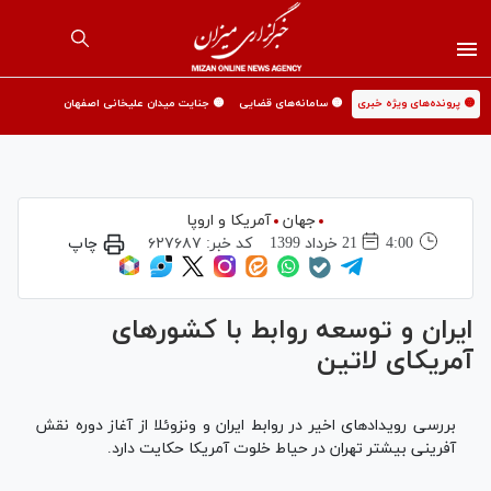
🟡 پرونده‌های ویژه خبری
🟡 سامانه‌های قضایی
🟡 جنایت میدان علیخانی اصفهان
جهان
آمریکا و اروپا
4:00
21 خرداد 1399
کد خبر:
۶۲۷۶۸۷
چاپ
ایران و توسعه روابط با کشورهای
آمریکای لاتین
بررسی رویدادهای اخیر در روابط ایران و ونزوئلا از آغاز دوره نقش
آفرینی بیشتر تهران در حیاط خلوت آمریکا حکایت دارد.