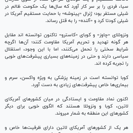
سیا، فردی را بر سر کار آورد که سال‌ها یک حکومت ظالم در
شیلی مستقر بود؛ ژنرال «پینوشه» با حمایت مستقیم آمریکا در
شیلی کودتا کرد و «آلنده» را به قتل رساند.
ونزوئلای «چاوز» و کوبای «کاسترو» تاکنون توانسته اند مقابل
هر گونه تهدید و تحریم آمریکا مقاومت کنند؛ آن‌ها اگرچه
شرایط سختی را تحمل می‌کنند، اما با این وجود، استقلال
سیاسی دارند و حتی در زمینه‌های بسیاری پیشرفت‌های خوبی
را تجربه کرده اند.
کوبا توانسته است در زمینه پزشکی به ویژه واکسن، سرم و
بیماری‌ها خاص پیشرفت‌های زیادی به دست آورد.
اکنون نماد مقاومت و ایستادگی در میان کشور‌های آمریکای
لاتین، کوبا و ونزوئلا هستند که الگوی خوبی برای دیگر
کشور‌های این منطقه به شمار می‎روند.
هر یک از کشور‌های آمریکای لاتین دارای ظرفیت‌ها خاص و