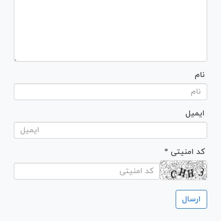
نام
ایمیل
* کد امنیتی