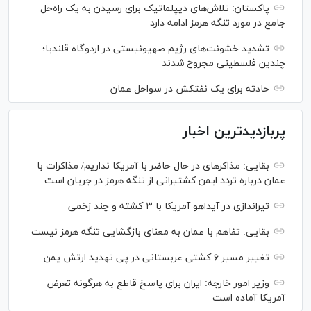
پاکستان: تلاش‌های دیپلماتیک برای رسیدن به یک راه‌حل
جامع در مورد تنگه هرمز ادامه دارد
تشدید خشونت‌های رژیم صهیونیستی در اردوگاه قلندیا؛
چندین فلسطینی مجروح شدند
حادثه برای یک نفتکش در سواحل عمان
پربازدیدترین اخبار
بقایی: مذاکره‎ای در حال حاضر با آمریکا نداریم/ مذاکرات با
عمان درباره تردد ایمن کشتیرانی از تنگه هرمز در جریان است
تیراندازی در آیداهو آمریکا با ۳ کشته و چند زخمی
بقایی: تفاهم با عمان به معنای بازگشایی تنگه هرمز نیست
تغییر مسیر ۶ کشتی عربستانی در پی تهدید ارتش یمن
وزیر امور خارجه: ایران برای پاسخ قاطع به هرگونه تعرض
آمریکا آماده است