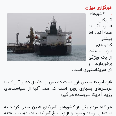
خبرگزاری میزان
-
-
کشور‌های
آمریکای
لاتین اگر نه
همه آنها، اما
بیشتر
کشور‌های
این منطقه،
از یک ویژگی
برخوردارند و
آن آمریکاستیزی است.
قاره آمریکا چندین قرن است که پس از تشکیل کشور آمریکا، با
دردسر‌های بسیاری روبرو است که همه آنها از سیاست‌های
رژیم آمریکا سرچشمه می‌گیرد.
هر گاه مردم یکی از کشور‌های آمریکای لاتین سعی کردند به
استقلال برسند و خود را از زیر یوغ آمریکا نجات دهند، با فتنه