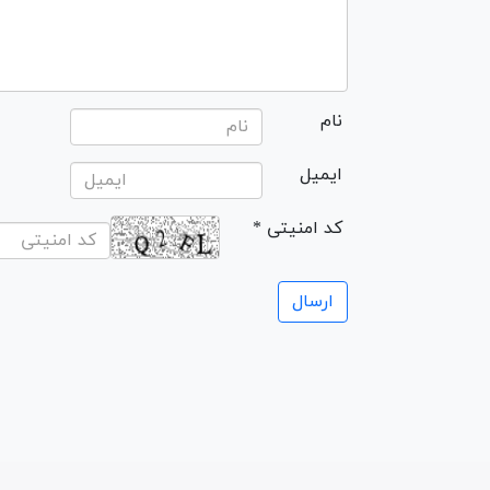
نام
ایمیل
* کد امنیتی