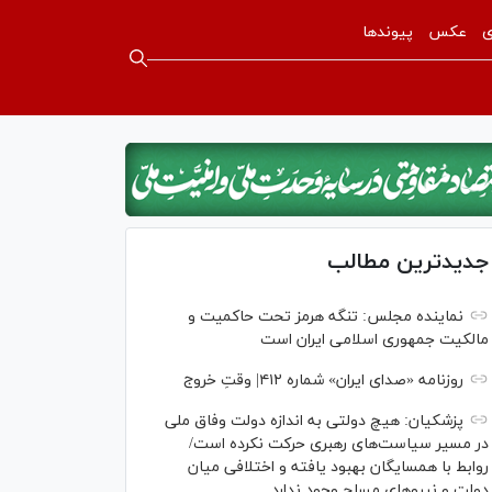
ی
عکس
پیوندها
جدیدترین مطالب
نماینده مجلس: تنگه هرمز تحت حاکمیت و
مالکیت جمهوری اسلامی ایران است
روزنامه «صدای ایران» شماره ۴۱۲| وقتِ خروج
پزشکیان: هیچ دولتی به اندازه دولت وفاق ملی
در مسیر سیاست‌های رهبری حرکت نکرده است/
روابط با همسایگان بهبود یافته و اختلافی میان
دولت و نیروهای مسلح وجود ندارد