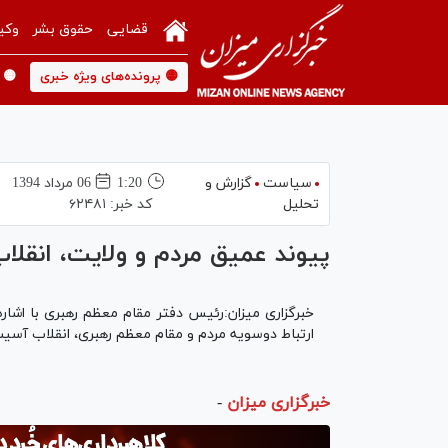
قضایی
حقوق بشر
وکی
🟡 پرونده‌های ویژه خبری
🟡 
سیاست
گزارش و
1:20
06 مرداد 1394
تحلیل
کد خبر:
۶۲۴۸۱
پیوند عمیق مردم و ولایت، انقلا
خبرگزاری میزان:رئیس دفتر مقام معظم رهبری با اشار
ارتباط دوسویه مردم و مقام معظم رهبری، انقلاب آسی
خبرگزاری میزان
-