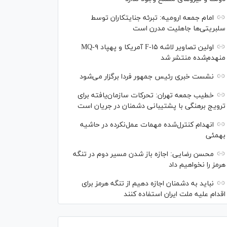
امام جمعه ارومیه: تبرئه جنایتکاران توسط
سلبریتی‌ها جاهلیت مدرن است
اولین تصاویر لاشه F-۱۵ آمریکا و پهپاد MQ-۹
منهدم‌شده منتشر شد
نشست خبری رئیس‌ جمهور فردا برگزار می‌شود
خطیب جمعه تهران: تحرکات سازمان‌یافته برای
ترویج برهنگی با پشتیبانی دشمنان در جریان است
انهدام کنترل‌شده مهمات عمل‌نکرده در حاشیه
بهمئی
محسن رضایی: اجازه باز شدن مسیر دوم در تنگه
هرمز را نخواهیم داد
نباید به دشمنان اجازه دهیم از تنگه هرمز برای
اقدام علیه ملت ایران استفاده کنند