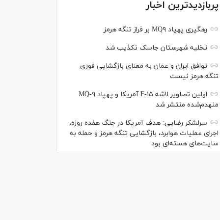
پربازدیدترین اخبار
رهگیری پهپاد MQ۹ بر فراز تنگه هرمز
تخلیه شهرستان جاسک تکذیب شد
توافق ایران و عمان به معنای بازگشایی فوری
تنگه هرمز نیست
اولین تصاویر لاشه F-۱۵ آمریکا و پهپاد MQ-۹
منهدم‌شده منتشر شد
سرلشکر رضایی: هدف آمریکا در جنگ هفده روزه،
اجرای عملیات هوابرد، بازگشایی تنگه هرمز و حمله به
سایت‌های هسته‌ای بود