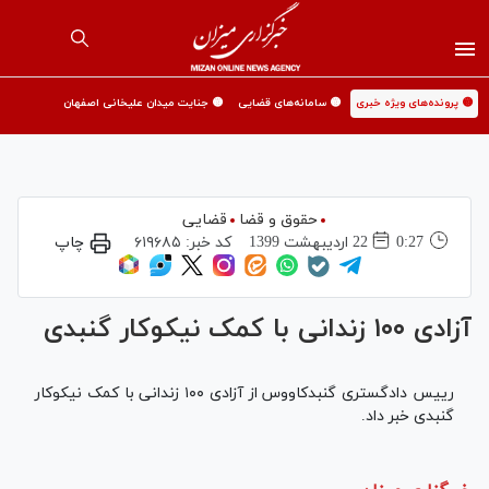
🟡 پرونده‌های ویژه خبری
🟡 سامانه‌های قضایی
🟡 جنایت میدان علیخانی اصفهان
حقوق و قضا
قضایی
0:27
22 ارديبهشت 1399
کد خبر:
۶۱۹۶۸۵
چاپ
آزادی ۱۰۰ زندانی با کمک نیکوکار گنبدی
رییس دادگستری گنبدکاووس از آزادی ۱۰۰ زندانی با کمک نیکوکار
گنبدی خبر داد.