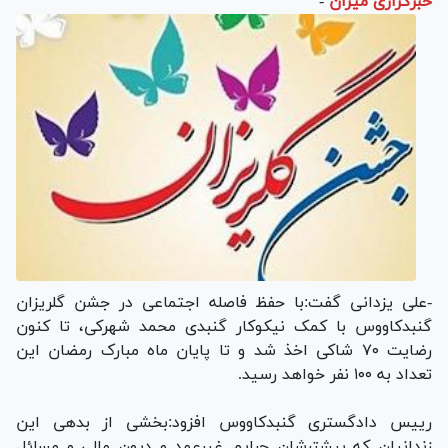
خبرگزاری میزان
-
-علی یزدانی گفت:با حفظ فاصله اجتماعی در جشن گلریزان
گنبدکاووس با کمک نیکوکار گنبدی محمد شهرکی، تا کنون
رضایت ۷۰ شاکی اخذ شد و تا پایان ماه مبارک رمضان این
تعداد به ۱۰۰ نفر خواهد رسید.
رییس دادگستری گنبدکاووس افزود:بخشی از بدهی این
زندانیان که بیشترشان جرایم غیرعمد و دیون مالی و مسائل