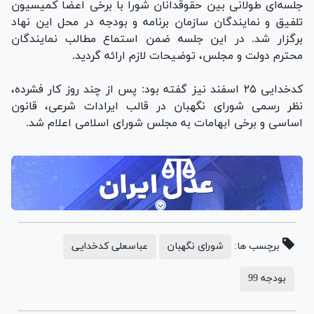
جلسه‌ای طولانی بین حقوقدانان شورا با برخی اعضا کمیسیون
تلفیق و نمایندگان سازمان برنامه و بودجه در محل این نهاد
برگزار شد. در این جلسه ضمن استماع مطالب نمایندگان
محترم دولت و مجلس، توضیحات لازم ارائه گردید.
کدخدایی ۲۵ اسفند نیز گفته بود: پس از چند روز کار فشرده،
نظر رسمی شورای نگهبان در قالب ایرادات شرعی، قانون
اساسی و برخی ابهامات به مجلس شورای اسلامی اعلام شد.
برچسب ها:
شورای نگهبان
عباسعلی کدخدایی
بودجه 99