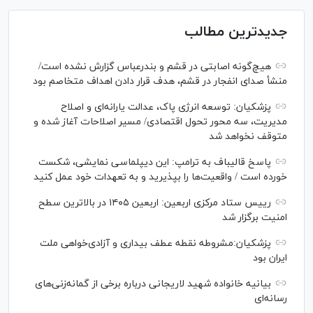
جدیدترین مطالب
هیچ‌گونه اصابتی در قشم و بندرعباس گزارش نشده است/
منشأ صدای انفجار در قشم، هدف قرار دادن اهداف متخاصم بود
پزشکیان: توسعه انرژی پاک، عدالت یارانه‌ای و اصلاح
مدیریت، سه محور تحول اقتصادی/ مسیر اصلاحات آغاز شده و
متوقف نخواهد شد
پاسخ قالیباف به ترامپ: این دیپلماسی نمایشی، شکست
خورده است / واقعیت‌ها را بپذیرید و به تعهدات خود عمل کنید
رییس ستاد مرکزی اربعین: اربعین ۱۴۰۵ در بالاترین سطح
امنیت برگزار شد
پزشکیان:مشروطه نقطه عطف بیداری و آزادی‌خواهی ملت
ایران بود
بیانیه خانواده شهید لاریجانی درباره برخی از گمانه‌زنی‌های
رسانه‌ای