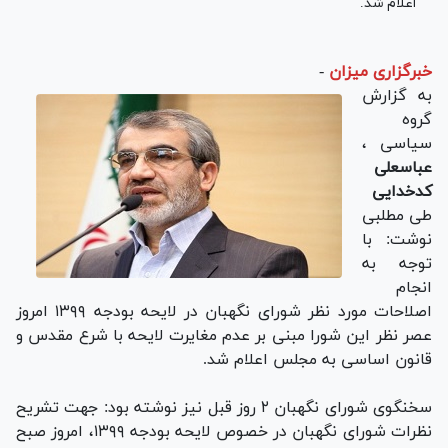
اعلام شد.
خبرگزاری میزان
-
به گزارش
گروه
سیاسی ،
عباسعلی
کدخدایی
طی مطلبی
نوشت: با
توجه به
انجام
اصلاحات مورد نظر شورای نگهبان در لایحه بودجه ۱۳۹۹ امروز
عصر نظر این شورا مبنی بر عدم مغایرت لایحه با شرع مقدس و
قانون اساسی به مجلس اعلام شد.
سخنگوی شورای نگهبان ۲ روز قبل نیز نوشته بود: جهت تشریح
نظرات شورای نگهبان در خصوص لایحه بودجه ۱۳۹۹، امروز صبح