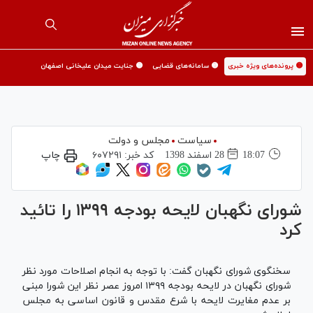
🟡 پرونده‌های ویژه خبری
🟡 سامانه‌های قضایی
🟡 جنایت میدان علیخانی اصفهان
سیاست
مجلس و دولت
18:07
28 اسفند 1398
کد خبر:
۶۰۷۲۹۱
چاپ
شورای نگهبان لایحه بودجه ۱۳۹۹ را تائید
کرد
سخنگوی شورای نگهبان گفت: با توجه به انجام اصلاحات مورد نظر
شورای نگهبان در لایحه بودجه ۱۳۹۹ امروز عصر نظر این شورا مبنی
بر عدم مغایرت لایحه با شرع مقدس و قانون اساسی به مجلس