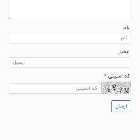
نام
ایمیل
* کد امنیتی