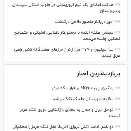
هلاکت اعضای یک تیم تروریستی در جنوب استان سیستان
و بلوچستان
امیر دریادار منصور فلاحی درگذشت
مجلس هفته آینده با دستورکار قضایی، امنیتی و اقتصادی
تشکیل جلسه می‌دهد
سه میلیون و ۳۷۷ هزار زائر از مرز‌های هفت‌گانه کشور راهی
عراق شدند
پربازدیدترین اخبار
رهگیری پهپاد MQ۹ بر فراز تنگه هرمز
تخلیه شهرستان جاسک تکذیب شد
توافق ایران و عمان به معنای بازگشایی فوری تنگه هرمز
نیست
ذوالقدر: ادامه آتش‌افروزی آمریکا قفل تنگه هرمز را محکم‌تر