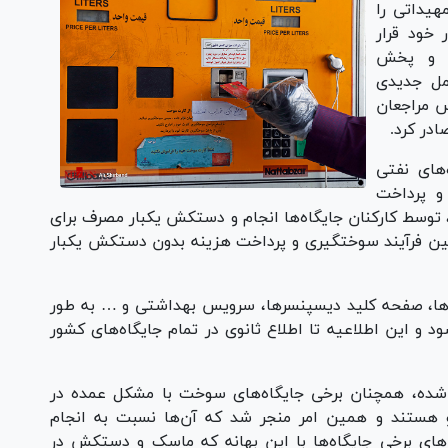
هیداتی را
 خود قرار
ش و پخش
عمل جدیدی
س مراجعان
در کرد.
های نفتی
و پرداخت
وسط کارکنان جایگاه‌ها انجام و دستکش یکبار مصرف برای
ین فرآیند سوختگیری و پرداخت هزینه بدون دستکش یکبار
ازل‌ها، صفحه کلید دیسپنسرها، سرویس بهداشتی و … به طور
و این اطلاعیه تا اطلاع ثانوی در تمام جایگاه‌های کشور
 شده، همچنان برخی جایگاه‌های سوخت با مشکل عمده در
 هستند و همین امر منجر شد که آن‌ها نسبت به انجام
ر‌های برخی جایگاه‌ها با این بهانه که ماسک و دستکش در