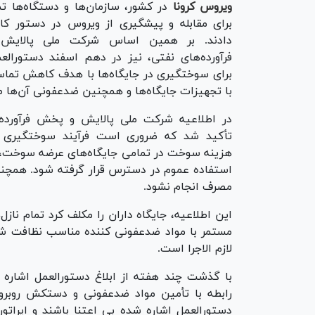
ویروس کرونا
در کشور، سازمان‌ها و دستگاه‌ها تم
برای مقابله و پیشگیری از ویروس در دستور کار
دادند. بر همین اساس شرکت ملی پالای
فرآورده‌های نفتی، نیز در دهم اسفند دستورال
برای سوختگیری در جایگاه‌ها با هدف کاهش تما
با تجهیزات جایگاه‌ها و همچنین ضدعفونی آن‌ها صا
در اطلاعیه شرکت ملی پالایش و پخش فرآورده‌
تأکید شد که ضروری است فرآیند سوختگیری 
هزینه سوخت در تمامی جایگاه‌های عرضه سوخت، ت
استفاده عموم در دسترس قرار گرفته شود. همچن
مصرف انجام نشود.
این اطلاعیه، جایگاه داران را مکلف کرد تمام ن
مستمر با مواد ضدعفونی کننده مناسب نظافت شود 
لازم الاجرا است.
با گذشت چند هفته از ابلاغ دستورالعمل اشاره
رابطه با تأمین مواد ضدعفونی و دستکش روبرو
دستورالعمل اشاره شده بی اعتنا باشند و اپراتو