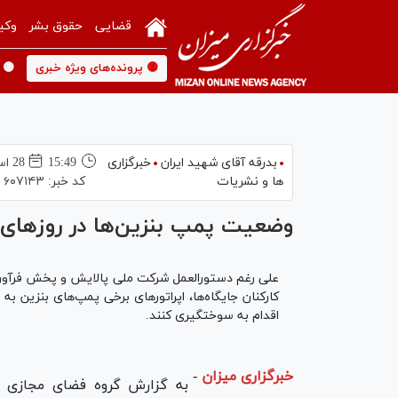
قضایی
حقوق بشر
وکی
🟡 پرونده‌های ویژه خبری
🟡 
بدرقه آقای شهید ایران
خبرگزاری
15:49
28 اسفند 1398
ها و نشریات
کد خبر:
۶۰۷۱۴۳
وضعیت پمپ بنزین‌ها در روز‌های 
علی رغم دستورالعمل شرکت ملی پالایش و پخش فرآورد
کارکنان جایگاه‌ها، اپراتور‌های برخی پمپ‌های بنزین 
اقدام به سوختگیری کنند.
خبرگزاری میزان
-
به گزارش گروه فضای مجازی ،