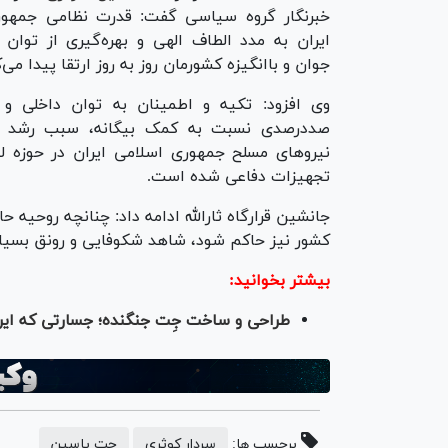
خبرنگار گروه سیاسی گفت: قدرت نظامی جمهور
ایران به مدد الطاف الهی و بهره‌گیری از توا
جوان و باانگیزه کشورمان روز به روز ارتقا پیدا می‌ک
وی افزود: تکیه و اطمینان به توان داخلی و 
صددرصدی نسبت به کمک بیگانه، سبب رشد 
نیروهای مسلح جمهوری اسلامی ایران در حوزه 
تجهیزات دفاعی شده است.
جانشین قرارگاه ثارالله ادامه داد: چنانچه روحیه
کشور نیز حاکم شود، شاهد شکوفایی و رونق بسیا
بیشتر بخوانید:
طراحی و ساخت جِت جنگنده؛ جسارتی که ایران
برچسب ها:
سردار کوثری
جت یاسین