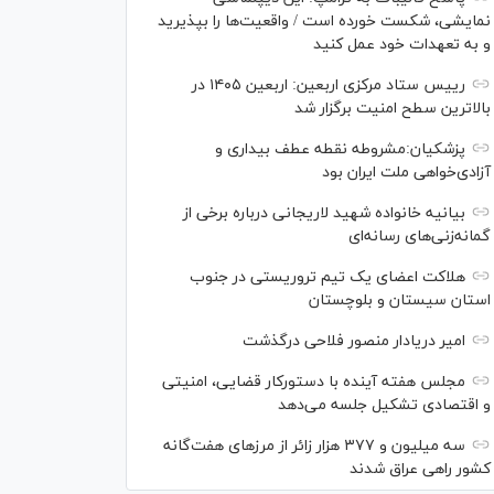
نمایشی، شکست خورده است / واقعیت‌ها را بپذیرید
و به تعهدات خود عمل کنید
رییس ستاد مرکزی اربعین: اربعین ۱۴۰۵ در
بالاترین سطح امنیت برگزار شد
پزشکیان:مشروطه نقطه عطف بیداری و
آزادی‌خواهی ملت ایران بود
بیانیه خانواده شهید لاریجانی درباره برخی از
گمانه‌زنی‌های رسانه‌ای
هلاکت اعضای یک تیم تروریستی در جنوب
استان سیستان و بلوچستان
امیر دریادار منصور فلاحی درگذشت
مجلس هفته آینده با دستورکار قضایی، امنیتی
و اقتصادی تشکیل جلسه می‌دهد
سه میلیون و ۳۷۷ هزار زائر از مرز‌های هفت‌گانه
کشور راهی عراق شدند