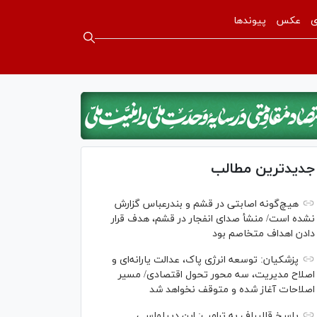
ی
عکس
پیوندها
جدیدترین مطالب
هیچ‌گونه اصابتی در قشم و بندرعباس گزارش
نشده است/ منشأ صدای انفجار در قشم، هدف قرار
دادن اهداف متخاصم بود
پزشکیان: توسعه انرژی پاک، عدالت یارانه‌ای و
اصلاح مدیریت، سه محور تحول اقتصادی/ مسیر
اصلاحات آغاز شده و متوقف نخواهد شد
پاسخ قالیباف به ترامپ: این دیپلماسی