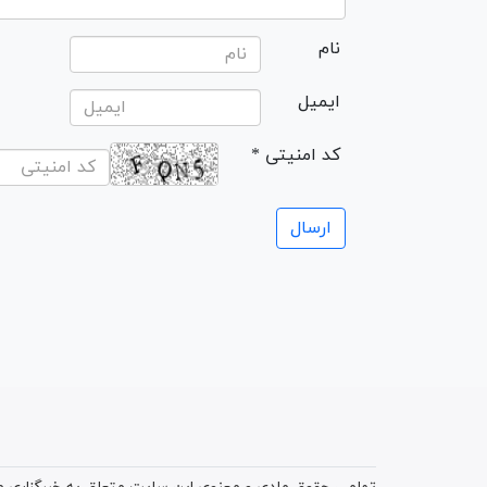
نام
ایمیل
* کد امنیتی